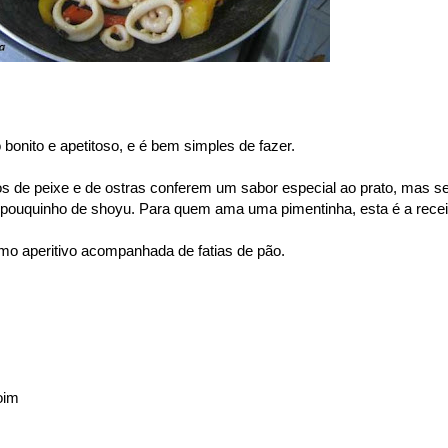
 bonito e apetitoso, e é bem simples de fazer.
s de peixe e de ostras conferem um sabor especial ao prato, mas s
 pouquinho de shoyu. Para quem ama uma pimentinha, esta é a recei
o aperitivo acompanhada de fatias de pão.
oim