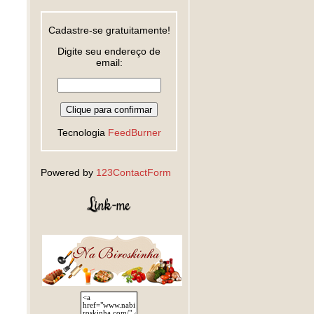
Cadastre-se gratuitamente!
Digite seu endereço de
email:
Tecnologia
FeedBurner
Powered by
123ContactForm
Link-me