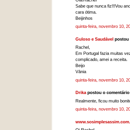
Sabe que nunca fiz!!!Vou an
cara ótima.
Beijinhos
quinta-feira, novembro 10, 
Guloso e Saudável
postou 
Rachel,
Em Portugal fazia muitas vez
complicado, amei a receita.
Beijo
Vânia
quinta-feira, novembro 10, 
Drika
postou o comentári
Realmente, ficou muito bonito
quinta-feira, novembro 10, 
www.sosimplesassim.com.
Oi Rachel,