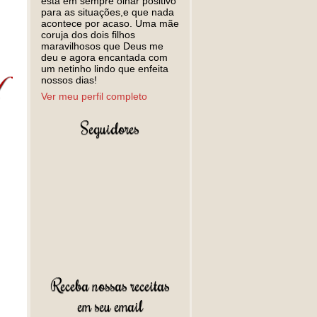
está em sempre olhar positivo
para as situações,e que nada
acontece por acaso. Uma mãe
coruja dos dois filhos
maravilhosos que Deus me
deu e agora encantada com
um netinho lindo que enfeita
nossos dias!
Ver meu perfil completo
Seguidores
Receba nossas receitas
em seu email