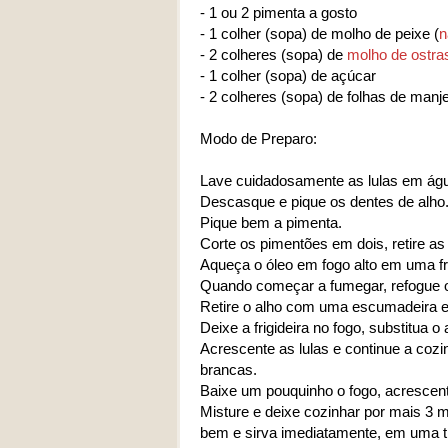
- 1 ou 2 pimenta a gosto
- 1 colher (sopa) de molho de peixe (
n
- 2 colheres (sopa) de
molho de ostra
- 1 colher (sopa) de açúcar
- 2 colheres (sopa) de folhas de manj
Modo de Preparo:
Lave cuidadosamente as lulas em água
Descasque e pique os dentes de alho
Pique bem a pimenta.
Corte os pimentões em dois, retire as
Aqueça o óleo em fogo alto em uma fri
Quando começar a fumegar, refogue 
Retire o alho com uma escumadeira e
Deixe a frigideira no fogo, substitua 
Acrescente as lulas e continue a coz
brancas.
Baixe um pouquinho o fogo, acrescente
Misture e deixe cozinhar por mais 3 mi
bem e sirva imediatamente, em uma t