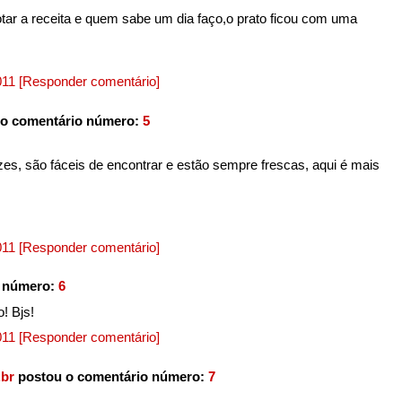
otar a receita e quem sabe um dia faço,o prato ficou com uma
2011
[Responder comentário]
o comentário número:
5
es, são fáceis de encontrar e estão sempre frescas, aqui é mais
2011
[Responder comentário]
o número:
6
! Bjs!
2011
[Responder comentário]
br
postou o comentário número:
7