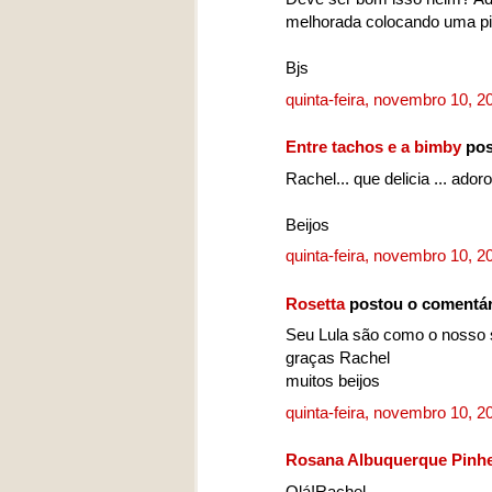
melhorada colocando uma p
Bjs
quinta-feira, novembro 10, 
Entre tachos e a bimby
pos
Rachel... que delicia ... ad
Beijos
quinta-feira, novembro 10, 
Rosetta
postou o comentá
Seu Lula são como o nosso s
graças Rachel
muitos beijos
quinta-feira, novembro 10, 
Rosana Albuquerque Pinhe
Olá!Rachel