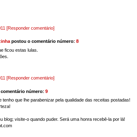
2011
[Responder comentário]
zinha
postou o comentário número:
8
 ficou estas lulas.
ões.
2011
[Responder comentário]
 comentário número:
9
 e tenho que lhe parabenizar pela qualidade das receitas postadas!
rteza!
u blog; visite-o quando puder. Será uma honra recebê-la por lá!
pot.com