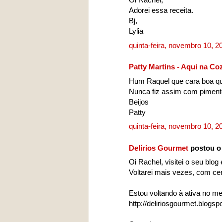
Adorei essa receita.
Bj,
Lylia
quinta-feira, novembro 10, 
Patty Martins - Aqui na Co
Hum Raquel que cara boa que
Nunca fiz assim com piment
Beijos
Patty
quinta-feira, novembro 10, 
Delírios Gourmet
postou o
Oi Rachel, visitei o seu blog
Voltarei mais vezes, com ce
Estou voltando à ativa no me
http://deliriosgourmet.blogs