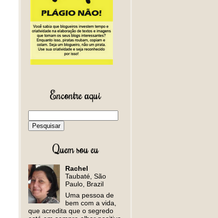
Encontre aqui
Quem sou eu
Rachel
Taubaté, São
Paulo, Brazil
Uma pessoa de
bem com a vida,
que acredita que o segredo