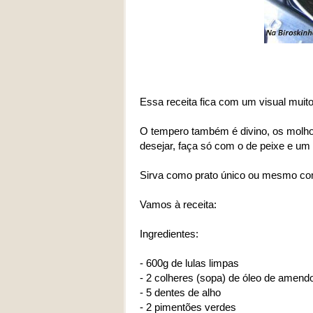
Essa receita fica com um visual muito
O tempero também é divino, os molho
desejar, faça só com o de peixe e um
Sirva como prato único ou mesmo com
Vamos à receita:
Ingredientes:
- 600g de lulas limpas
- 2 colheres (sopa) de óleo de amend
- 5 dentes de alho
- 2 pimentões verdes