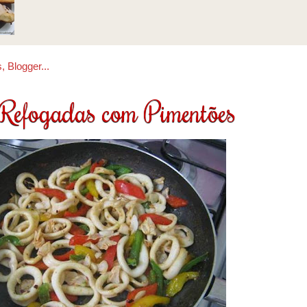
 Refogadas com Pimentões