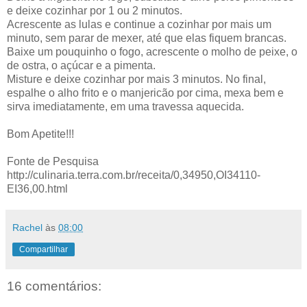
e deixe cozinhar por 1 ou 2 minutos.
Acrescente as lulas e continue a cozinhar por mais um
minuto, sem parar de mexer, até que elas fiquem brancas.
Baixe um pouquinho o fogo, acrescente o molho de peixe, o
de ostra, o açúcar e a pimenta.
Misture e deixe cozinhar por mais 3 minutos. No final,
espalhe o alho frito e o manjericão por cima, mexa bem e
sirva imediatamente, em uma travessa aquecida.
Bom Apetite!!!
Fonte de Pesquisa
http://culinaria.terra.com.br/receita/0,34950,OI34110-
EI36,00.html
Rachel
às
08:00
Compartilhar
16 comentários: