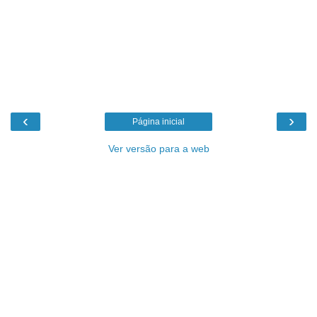
‹
›
Página inicial
Ver versão para a web