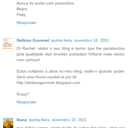
Nunca fiz assim com pimentões.
Beijos
Patty
Responder
Delírios Gourmet
quinta-feira, novembro 10, 2011
Oi Rachel, visitei o seu blog e tenho que lhe parabenizar
pela qualidade das receitas postadas! Voltarei mais vezes,
com certeza!
Estou voltando à ativa no meu blog; visite-o quando puder.
Será uma honra recebê-la por lá!
http://deliriosgourmet.blogspot.com
Grazy*
Responder
Iliane
quinta-feira, novembro 10, 2011
que delicia amiga..gosto muito do sabor das lulas..amei seu