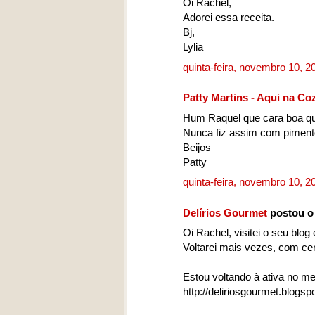
Oi Rachel,
Adorei essa receita.
Bj,
Lylia
quinta-feira, novembro 10, 
Patty Martins - Aqui na Co
Hum Raquel que cara boa que
Nunca fiz assim com piment
Beijos
Patty
quinta-feira, novembro 10, 
Delírios Gourmet
postou o
Oi Rachel, visitei o seu blog
Voltarei mais vezes, com ce
Estou voltando à ativa no me
http://deliriosgourmet.blogs