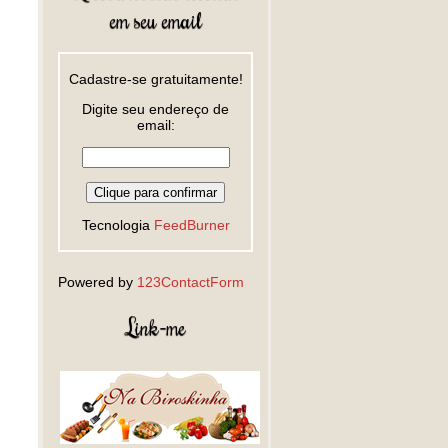
em seu email
Cadastre-se gratuitamente!
Digite seu endereço de
email:
Tecnologia
FeedBurner
Powered by
123ContactForm
Link-me