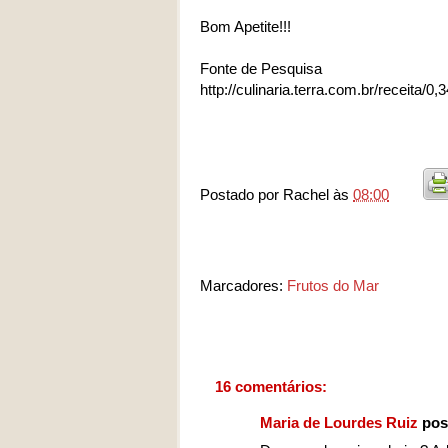
Bom Apetite!!!
Fonte de Pesquisa
http://culinaria.terra.com.br/receita/
Postado por
Rachel
às
08:00
Marcadores:
Frutos do Mar
16 comentários:
Maria de Lourdes Ruiz
pos