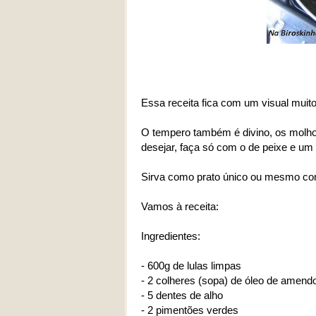
Essa receita fica com um visual muito
O tempero também é divino, os molho
desejar, faça só com o de peixe e um
Sirva como prato único ou mesmo com
Vamos à receita:
Ingredientes:
- 600g de lulas limpas
- 2 colheres (sopa) de óleo de amend
- 5 dentes de alho
- 2 pimentões verdes