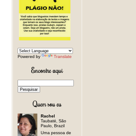
Powered by
Translate
Encontre aqui
Quem sou eu
Rachel
Taubaté, São
Paulo, Brazil
Uma pessoa de