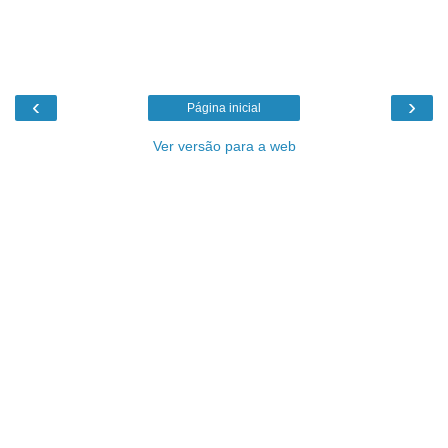
‹
›
Página inicial
Ver versão para a web