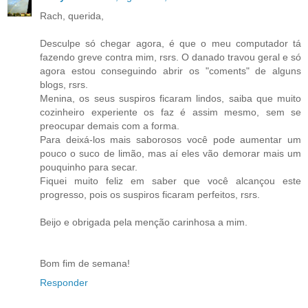
Rach, querida,
Desculpe só chegar agora, é que o meu computador tá
fazendo greve contra mim, rsrs. O danado travou geral e só
agora estou conseguindo abrir os "coments" de alguns
blogs, rsrs.
Menina, os seus suspiros ficaram lindos, saiba que muito
cozinheiro experiente os faz é assim mesmo, sem se
preocupar demais com a forma.
Para deixá-los mais saborosos você pode aumentar um
pouco o suco de limão, mas aí eles vão demorar mais um
pouquinho para secar.
Fiquei muito feliz em saber que você alcançou este
progresso, pois os suspiros ficaram perfeitos, rsrs.
Beijo e obrigada pela menção carinhosa a mim.
Bom fim de semana!
Responder