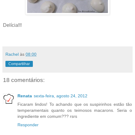
Delícia!!!
Rachel
às
08:00
Compartilhar
18 comentários:
Renata
sexta-feira, agosto 24, 2012
Ficaram lindos! To achando que os suspirinhos estão tão
temperamentais quanto os teimosos macarons. Seria o
ingrediente em comum??? rsrs
Responder