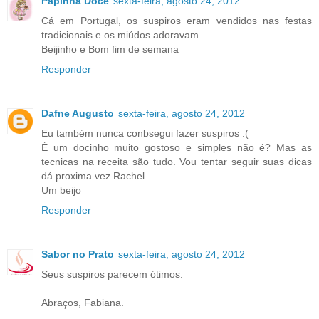
Papinha Doce
sexta-feira, agosto 24, 2012
Cá em Portugal, os suspiros eram vendidos nas festas
tradicionais e os miúdos adoravam.
Beijinho e Bom fim de semana
Responder
Dafne Augusto
sexta-feira, agosto 24, 2012
Eu também nunca conbsegui fazer suspiros :(
É um docinho muito gostoso e simples não é? Mas as
tecnicas na receita são tudo. Vou tentar seguir suas dicas
dá proxima vez Rachel.
Um beijo
Responder
Sabor no Prato
sexta-feira, agosto 24, 2012
Seus suspiros parecem ótimos.
Abraços, Fabiana.