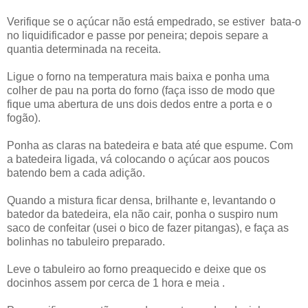
Verifique se o açúcar não está empedrado, se estiver bata-o
no liquidificador e passe por peneira; depois separe a
quantia determinada na receita.
Ligue o forno na temperatura mais baixa e ponha uma
colher de pau na porta do forno (faça isso de modo que
fique uma abertura de uns dois dedos entre a porta e o
fogão).
Ponha as claras na batedeira e bata até que espume. Com
a batedeira ligada, vá colocando o açúcar aos poucos
batendo bem a cada adição.
Quando a mistura ficar densa, brilhante e, levantando o
batedor da batedeira, ela não cair, ponha o suspiro num
saco de confeitar (usei o bico de fazer pitangas), e faça as
bolinhas no tabuleiro preparado.
Leve o tabuleiro ao forno preaquecido e deixe que os
docinhos assem por cerca de 1 hora e meia .