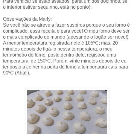
Para verificar se estão assados, parta um dos docinhos, se
o interior estiver sequinho, está no ponto).
Observações da Marly:
Se você não se atreve a fazer suspiros porque o seu forno é
complicado, essa receita é para você! O meu forno deve ser
o mais complicado do mundo (apesar de o fogão ser novo!).
A menor temperatura registrada nele é 105ºC; mas, 20
minutos depois de ligá-lo nessa temperatura, o meu
termômetro de forno, posto dentro dele, registrou uma
temperatura de 150ºC. Porém, vinte minutos depois de eu
ter posto a colher na porta do forno a tempertaura caiu para
90ºC (Ahá!!).