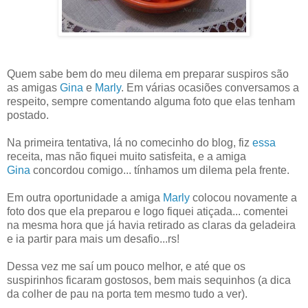
Quem sabe bem do meu dilema em preparar suspiros são
as amigas
Gina
e
Marly
. Em várias ocasiões conversamos a
respeito, sempre comentando alguma foto que elas tenham
postado.
Na primeira tentativa, lá no comecinho do blog, fiz
essa
receita, mas não fiquei muito satisfeita, e a amiga
Gina
concordou comigo... tínhamos um dilema pela frente.
Em outra oportunidade a amiga
Marly
colocou novamente a
foto dos que ela preparou e logo fiquei atiçada... comentei
na mesma hora que já havia retirado as claras da geladeira
e ia partir para mais um desafio...rs!
Dessa vez me saí um pouco melhor, e até que os
suspirinhos ficaram gostosos, bem mais sequinhos (a dica
da colher de pau na porta tem mesmo tudo a ver).