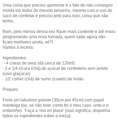
Uma coisa que preciso aprimorar é o fato de não conseguir
moldá-los todos do mesmo tamanho, mesmo com o uso do
saco de confeitar é preciso jeito para isso, coisa que não
tenho.
Bom, pelo menos dessa vez fiquei mais contente e até estou
programando uma nova fornada, quem sabe agora não
ficam melhores ainda, né?!
Vamos à receita:
Ingredientes:
- 4 claras de ovos (dá cerca de 120ml)
- 2 e 1/4 xícara (chá) de açúcar de confeiteiro sem amido
(usei glaçúcar)
- 1/2 colher (chá) de sumo (coado) de limão
Preparo
Forre um tabuleiro grande (30cm por 45cm) com papel
manteiga (ou, se não tiver, como foi o meu caso, unte-o e
enfarinhe). Faça a 'mis en place' (isso significa: disponha
todos os ingredientes sobre a mesa).