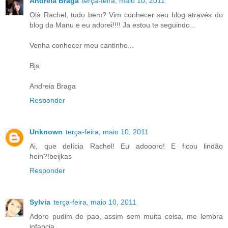
Andreia Braga
terça-feira, maio 10, 2011
Olá Rachel, tudo bem? Vim conhecer seu blog através do
blog da Manu e eu adorei!!!! Ja estou te seguindo...
Venha conhecer meu cantinho...
Bjs
Andreia Braga
Responder
Unknown
terça-feira, maio 10, 2011
Ai, que delícia Rachel! Eu adoooro! E ficou lindão
hein?!beijkas
Responder
Sylvia
terça-feira, maio 10, 2011
Adoro pudim de pao, assim sem muita coisa, me lembra
infancia.