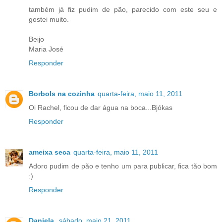
também já fiz pudim de pão, parecido com este seu e
gostei muito.
Beijo
Maria José
Responder
Borbols na cozinha
quarta-feira, maio 11, 2011
Oi Rachel, ficou de dar água na boca...Bjókas
Responder
ameixa seca
quarta-feira, maio 11, 2011
Adoro pudim de pão e tenho um para publicar, fica tão bom
:)
Responder
Daniela
sábado, maio 21, 2011