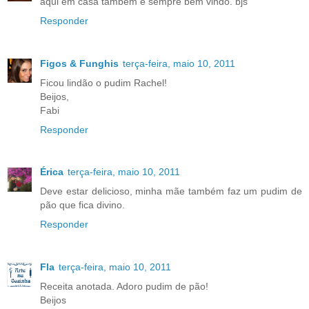
aqui em casa tambem é sempre bem vindo. bjs
Responder
Figos & Funghis
terça-feira, maio 10, 2011
Ficou lindão o pudim Rachel!
Beijos,
Fabi
Responder
Érica
terça-feira, maio 10, 2011
Deve estar delicioso, minha mãe também faz um pudim de
pão que fica divino.
Responder
Fla
terça-feira, maio 10, 2011
Receita anotada. Adoro pudim de pão!
Beijos