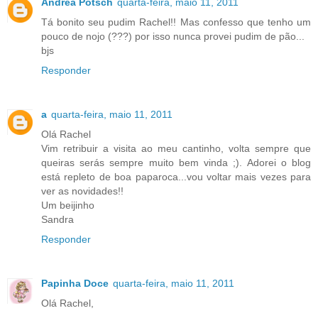
Andréa Potsch
quarta-feira, maio 11, 2011
Tá bonito seu pudim Rachel!! Mas confesso que tenho um
pouco de nojo (???) por isso nunca provei pudim de pão...
bjs
Responder
a
quarta-feira, maio 11, 2011
Olá Rachel
Vim retribuir a visita ao meu cantinho, volta sempre que
queiras serás sempre muito bem vinda ;). Adorei o blog
está repleto de boa paparoca...vou voltar mais vezes para
ver as novidades!!
Um beijinho
Sandra
Responder
Papinha Doce
quarta-feira, maio 11, 2011
Olá Rachel,