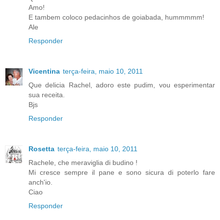
Amo!
E tambem coloco pedacinhos de goiabada, hummmmm!
Ale
Responder
Vicentina
terça-feira, maio 10, 2011
Que delicia Rachel, adoro este pudim, vou esperimentar
sua receita.
Bjs
Responder
Rosetta
terça-feira, maio 10, 2011
Rachele, che meraviglia di budino !
Mi cresce sempre il pane e sono sicura di poterlo fare
anch'io.
Ciao
Responder