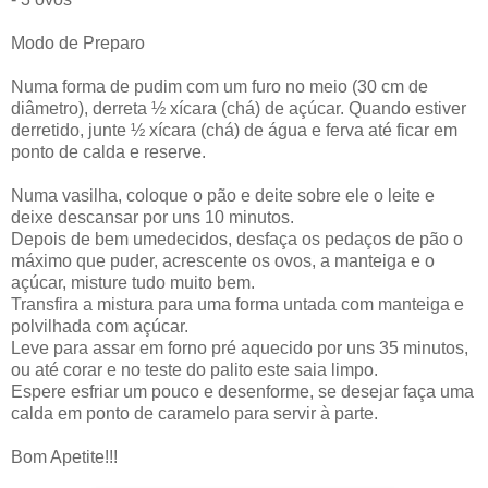
Modo de Preparo
Numa forma de pudim com um furo no meio (30 cm de
diâmetro), derreta ½ xícara (chá) de açúcar. Quando estiver
derretido, junte ½ xícara (chá) de água e ferva até ficar em
ponto de calda e reserve.
Numa vasilha, coloque o pão e deite sobre ele o leite e
deixe descansar por uns 10 minutos.
Depois de bem umedecidos, desfaça os pedaços de pão o
máximo que puder, acrescente os ovos, a manteiga e o
açúcar, misture tudo muito bem.
Transfira a mistura para uma forma untada com manteiga e
polvilhada com açúcar.
Leve para assar em forno pré aquecido por uns 35 minutos,
ou até corar e no teste do palito este saia limpo.
Espere esfriar um pouco e desenforme, se desejar faça uma
calda em ponto de caramelo para servir à parte.
Bom Apetite!!!