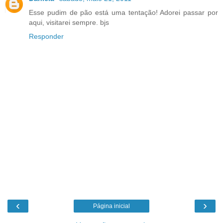
Esse pudim de pão está uma tentação! Adorei passar por
aqui, visitarei sempre. bjs
Responder
‹
›
Página inicial