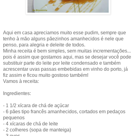
Aqui em casa apreciamos muito esse pudim, sempre que
tenho à mão alguns pãezinhos amanhecidos é nele que
penso, para alegria e deleite de todos.
Minha receita é bem simples, sem muitas incrementações...
pois é assim que gostamos aqui, mas se desejar você pode
substituir parte do leite por leite condensado e também
acrescentar uvas passas embebidas em vinho do porto, já
fiz assim e ficou muito gostoso também!
Vamos à receita:
Ingredientes:
- 1 1/2 xícara de chá de açúcar
- 6 pães tipo francês amanhecidos, cortados em pedaços
pequenos
- 4 xícaras de chá de leite
- 2 colheres (sopa de manteiga)
- 3 ovos