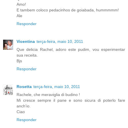
Amo!
E tambem coloco pedacinhos de goiabada, hummmmm!
Ale
Responder
Vicentina
terça-feira, maio 10, 2011
Que delicia Rachel, adoro este pudim, vou esperimentar
sua receita.
Bjs
Responder
Rosetta
terça-feira, maio 10, 2011
Rachele, che meraviglia di budino !
Mi cresce sempre il pane e sono sicura di poterlo fare
anch'io.
Ciao
Responder