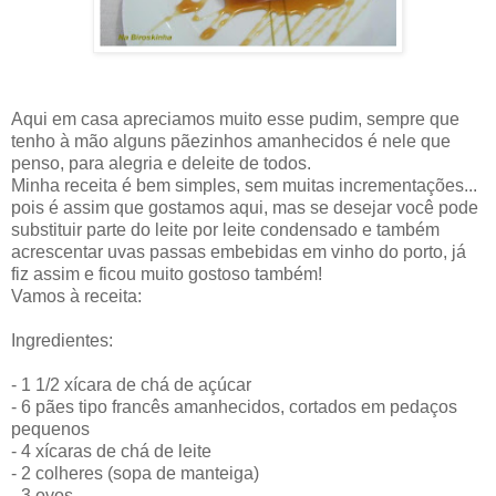
Aqui em casa apreciamos muito esse pudim, sempre que
tenho à mão alguns pãezinhos amanhecidos é nele que
penso, para alegria e deleite de todos.
Minha receita é bem simples, sem muitas incrementações...
pois é assim que gostamos aqui, mas se desejar você pode
substituir parte do leite por leite condensado e também
acrescentar uvas passas embebidas em vinho do porto, já
fiz assim e ficou muito gostoso também!
Vamos à receita:
Ingredientes:
- 1 1/2 xícara de chá de açúcar
- 6 pães tipo francês amanhecidos, cortados em pedaços
pequenos
- 4 xícaras de chá de leite
- 2 colheres (sopa de manteiga)
- 3 ovos