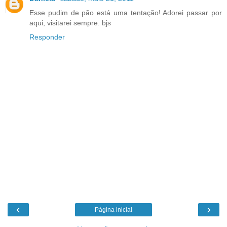
Esse pudim de pão está uma tentação! Adorei passar por
aqui, visitarei sempre. bjs
Responder
‹
›
Página inicial