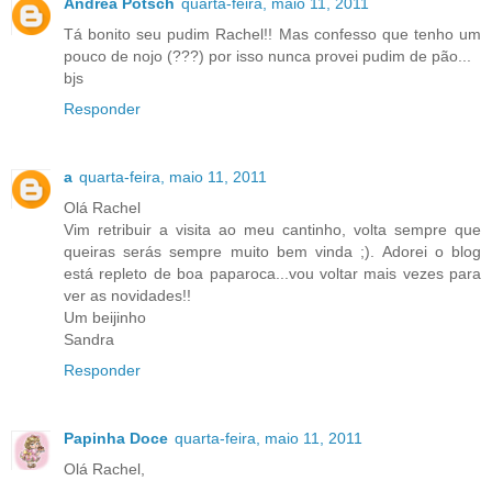
Andréa Potsch
quarta-feira, maio 11, 2011
Tá bonito seu pudim Rachel!! Mas confesso que tenho um
pouco de nojo (???) por isso nunca provei pudim de pão...
bjs
Responder
a
quarta-feira, maio 11, 2011
Olá Rachel
Vim retribuir a visita ao meu cantinho, volta sempre que
queiras serás sempre muito bem vinda ;). Adorei o blog
está repleto de boa paparoca...vou voltar mais vezes para
ver as novidades!!
Um beijinho
Sandra
Responder
Papinha Doce
quarta-feira, maio 11, 2011
Olá Rachel,