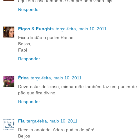
aqui em casa tambem é sempre bem vindo. bjs
Responder
Figos & Funghis
terça-feira, maio 10, 2011
Ficou lindão o pudim Rachel!
Beijos,
Fabi
Responder
Érica
terça-feira, maio 10, 2011
Deve estar delicioso, minha mãe também faz um pudim de
pão que fica divino.
Responder
Fla
terça-feira, maio 10, 2011
Receita anotada. Adoro pudim de pão!
Beijos