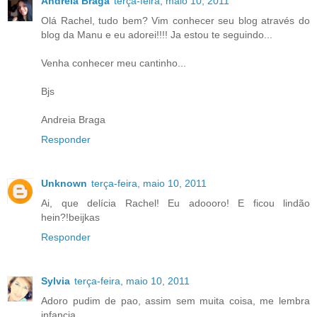
Andreia Braga
terça-feira, maio 10, 2011
Olá Rachel, tudo bem? Vim conhecer seu blog através do
blog da Manu e eu adorei!!!! Ja estou te seguindo...
Venha conhecer meu cantinho...
Bjs
Andreia Braga
Responder
Unknown
terça-feira, maio 10, 2011
Ai, que delícia Rachel! Eu adoooro! E ficou lindão
hein?!beijkas
Responder
Sylvia
terça-feira, maio 10, 2011
Adoro pudim de pao, assim sem muita coisa, me lembra
infancia.