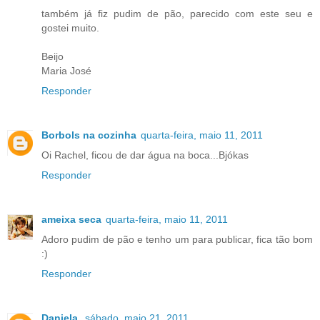
também já fiz pudim de pão, parecido com este seu e
gostei muito.
Beijo
Maria José
Responder
Borbols na cozinha
quarta-feira, maio 11, 2011
Oi Rachel, ficou de dar água na boca...Bjókas
Responder
ameixa seca
quarta-feira, maio 11, 2011
Adoro pudim de pão e tenho um para publicar, fica tão bom
:)
Responder
Daniela
sábado, maio 21, 2011