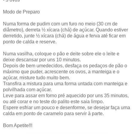
Modo de Preparo
Numa forma de pudim com um furo no meio (30 cm de
diâmetro), derreta ½ xícara (chá) de açúcar. Quando estiver
derretido, junte ½ xícara (chá) de água e ferva até ficar em
ponto de calda e reserve.
Numa vasilha, coloque o pão e deite sobre ele o leite e
deixe descansar por uns 10 minutos.
Depois de bem umedecidos, desfaça os pedaços de pão o
máximo que puder, acrescente os ovos, a manteiga e o
açúcar, misture tudo muito bem.
Transfira a mistura para uma forma untada com manteiga e
polvilhada com açúcar.
Leve para assar em forno pré aquecido por uns 35 minutos,
ou até corar e no teste do palito este saia limpo.
Espere esfriar um pouco e desenforme, se desejar faça uma
calda em ponto de caramelo para servir à parte.
Bom Apetite!!!