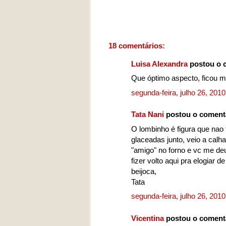
18 comentários:
Luisa Alexandra
postou o 
Que óptimo aspecto, ficou m
segunda-feira, julho 26, 201
Tata Nani
postou o coment
O lombinho é figura que nao
glaceadas junto, veio a cal
"amigo" no forno e vc me deu
fizer volto aqui pra elogiar de
beijoca,
Tata
segunda-feira, julho 26, 201
Vicentina
postou o coment