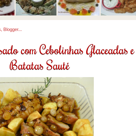
ado com Cebolinhas Glaceadas e
Batatas Sauté