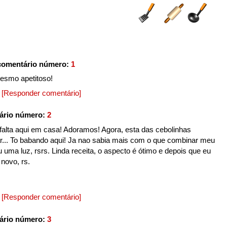
comentário número:
1
esmo apetitoso!
0
[Responder comentário]
ário número:
2
 falta aqui em casa! Adoramos! Agora, esta das cebolinhas
har... To babando aqui! Ja nao sabia mais com o que combinar meu
 uma luz, rsrs. Linda receita, o aspecto é ótimo e depois que eu
 novo, rs.
0
[Responder comentário]
ário número:
3