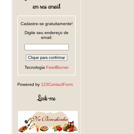
em seu email
Cadastre-se gratuitamente!
Digite seu endereço de
email:
Tecnologia
FeedBurner
Powered by
123ContactForm
Link-me