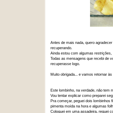
Antes de mais nada, quero agradecer 
recuperando.
Ainda estou com algumas restrições, p
Todas as mensagens que recebi de vo
recuperasse logo.
Muito obrigada... e vamos retornar às 
Este lombinho, na verdade, não tem mu
Vou tentar explicar como preparei 
Pra começar, peguei dois lombinhos fi
pimenta moída na hora e algumas folh
Coloquei em uma assadeira, reguei co