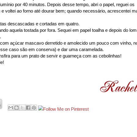
umínio por 40 minutos. Depois desse tempo, abri o papel, reguei os
e voltei ao forno até dourar bem; quando necessário, acrescentei m
tatas descascadas e cortadas em quatro.
dando aquela tostada por fora. Sequei em papel toalha e depois do lo
.
s com açúcar mascavo derretido e amolecido um pouco com vinho, n
 nesse caso são em conserva) e dar uma caramelada.
nsfira para um prato de servir e guarneça com as cebolinhas!
de!