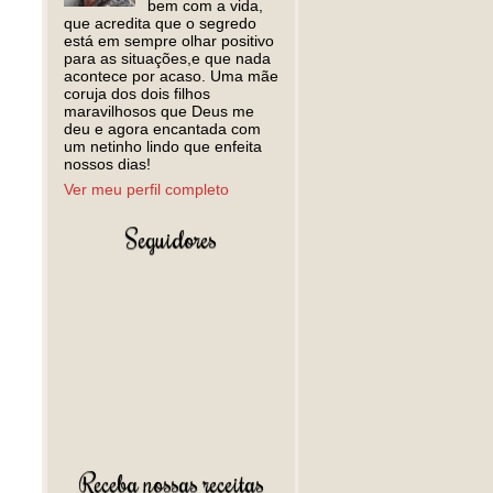
bem com a vida,
que acredita que o segredo
está em sempre olhar positivo
para as situações,e que nada
acontece por acaso. Uma mãe
coruja dos dois filhos
maravilhosos que Deus me
deu e agora encantada com
um netinho lindo que enfeita
nossos dias!
Ver meu perfil completo
Seguidores
Receba nossas receitas