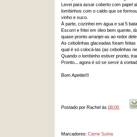
Levei para assar coberto com papel al
lombinhos com o caldo que se formou 
vinho e suco.
À parte, cozinhei em água e sal 5 ba
Escorri e fritei em óleo bem quente, 
quase pronto arranjei-as ao redor dele
As cebolinhas glaceadas foram feita
qual é só colocá-las (as cebolinhas
Quando o lombinho estiver pronto, tra
Pronto... agora é só se servir à vonta
Bom Apetite!!!
Postado por
Rachel
às
08:00
Marcadores:
Carne Suína