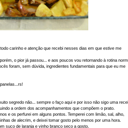
todo carinho e atenção que recebi nesses dias em que estive me
orém, o pior já passou... e aos poucos vou retornando à rotina norm
cês foram, sem dúvida, ingredientes fundamentais para que eu me
panelas...rs!
ito segredo não... sempre o faço aqui e por isso não sigo uma recei
seguindo a ordem dos acompanhamentos que compõem o prato.
nos e os perfurei em alguns pontos. Temperei com limão, sal, alho,
inhas de alecrim, e deixei tomar gosto pelo menos por uma hora.
m suco de laranja e vinho branco seco a gosto.