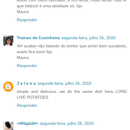
que beleza! é uma atividade só, bjs
Maura
Responder
Trainee de Cozinheira
segunda-feira, julho 26, 2010
Ah! acabei não falando do lombo que achei bem suculento,
assim fica bom! bjs
Maura
Responder
J e l e n a
segunda-feira, julho 26, 2010
simple and delicious...we do the same dish here..LONG
LIVE POTATOES
Responder
»¤Þäµ£ä¤«
segunda-feira, julho 26, 2010