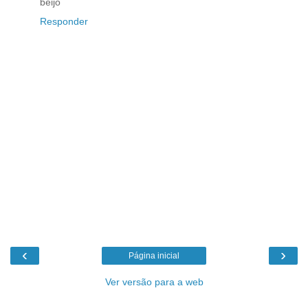
beijo
Responder
‹
›
Página inicial
Ver versão para a web