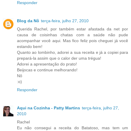
Responder
Blog da Nô
terça-feira, julho 27, 2010
Querida Rachel, por também estar afastada da net por
causa de coisinhas chatas com a saúde não pude
acompanhar você aqui. Mas fico feliz pois cheguei já você
estando bem!
Quanto ao lombinho, adorei a sua receita e já a copiei para
prepará-la assim que o calor der uma trégua!
Adorei a apresentação do prato!
Beijocas e continue melhorando!
Nô
:o)
Responder
Aqui na Cozinha - Patty Martins
terça-feira, julho 27,
2010
Rachel
Eu não consegui a receita do Batatoso, mas tem um