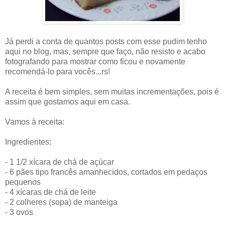
Já perdi a conta de quantos posts com esse pudim tenho
aqui no blog, mas, sempre que faço, não resisto e acabo
fotografando para mostrar como ficou e novamente
recomendá-lo para vocês...rs!
A receita é bem simples, sem muitas incrementações, pois é
assim que gostamos aqui em casa.
Vamos à receita:
Ingredientes:
- 1 1/2 xícara de chá de açúcar
- 6 pães tipo francês amanhecidos, cortados em pedaços
pequenos
- 4 xícaras de chá de leite
- 2 colheres (sopa) de manteiga
- 3 ovos