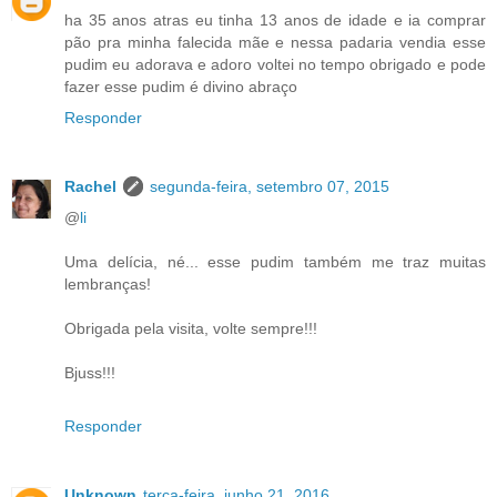
ha 35 anos atras eu tinha 13 anos de idade e ia comprar
pão pra minha falecida mãe e nessa padaria vendia esse
pudim eu adorava e adoro voltei no tempo obrigado e pode
fazer esse pudim é divino abraço
Responder
Rachel
segunda-feira, setembro 07, 2015
@
li
Uma delícia, né... esse pudim também me traz muitas
lembranças!
Obrigada pela visita, volte sempre!!!
Bjuss!!!
Responder
Unknown
terça-feira, junho 21, 2016