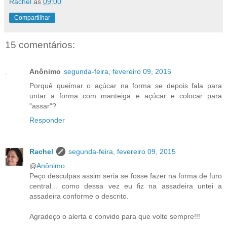
Rachel
às
09:00
Compartilhar
15 comentários:
Anônimo
segunda-feira, fevereiro 09, 2015
Porquê queimar o açúcar na forma se depois fala para
untar a forma com manteiga e açúcar e colocar para
"assar"?
Responder
Rachel
segunda-feira, fevereiro 09, 2015
@
Anônimo
Peço desculpas assim seria se fosse fazer na forma de furo
central... como dessa vez eu fiz na assadeira untei a
assadeira conforme o descrito.
Agradeço o alerta e convido para que volte sempre!!!