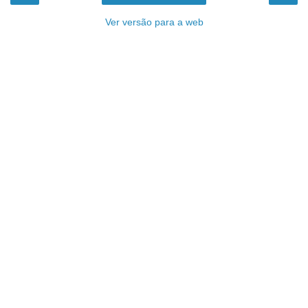
Ver versão para a web