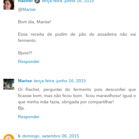
Rachel
terça-feira, junho 16, 2015
@
Marise
Bom dia, Marise!
Essa receita de pudim de pão de assadeira não vai
fermento.
Bjuss!!!
Responder
Marise
terça-feira, junho 16, 2015
Oi Rachel, perguntei do fermento pois desconfiei que
ficasse bom, mas não ficou bom.. ficou maravilhoso! Igual o
que minha mãe fazia, obrigada por compartilhar!
Bjs.
Responder
li
domingo, setembro 06, 2015