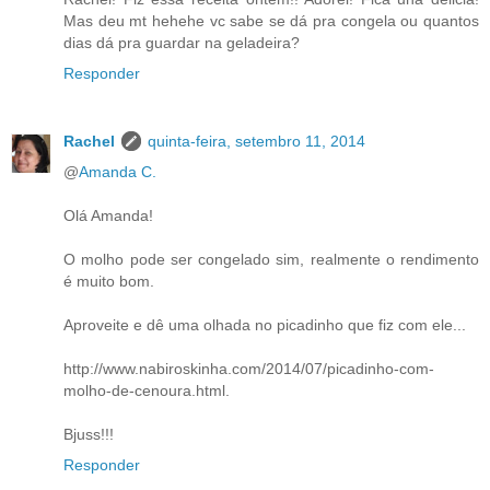
Mas deu mt hehehe vc sabe se dá pra congela ou quantos
dias dá pra guardar na geladeira?
Responder
Rachel
quinta-feira, setembro 11, 2014
@
Amanda C.
Olá Amanda!
O molho pode ser congelado sim, realmente o rendimento
é muito bom.
Aproveite e dê uma olhada no picadinho que fiz com ele...
http://www.nabiroskinha.com/2014/07/picadinho-com-
molho-de-cenoura.html.
Bjuss!!!
Responder