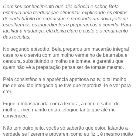
Com seu conhecimento que alia ciência e sabor, Bela
estimula uma reeducação alimentar, explicando os efeitos
de cada hábito no organismo e propondo um novo jeito de
escolhermos os ingredientes e prepararmos a comida. Para
facilitar a mudança, ela deixa claro o custo e o rendimento
das receitas.”
No segundo episódio, Bela preparou um macarrão integral
caseiro e o serviu com um molho vermelho de beterraba e
cenoura, substituindo o molho de tomate, e garantiu que
quem não vê a preparação pensa ser de tomate mesmo.
Pela consistência e aparência apetitosa na tv, o tal molho
me deixou tão intrigada que tive que reproduzi-lo e ver para
crer.
Fiquei embasbacada com a textura, a cor e o sabor do
molho... meu marido então, elogiou tanto que até me
convenceu.
Não tem outro jeito, vocês só saberão que estou falando a
verdade se fizerem e provarem como eu fiz... é mesmo muito