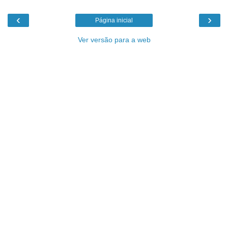
‹
›
Página inicial
Ver versão para a web