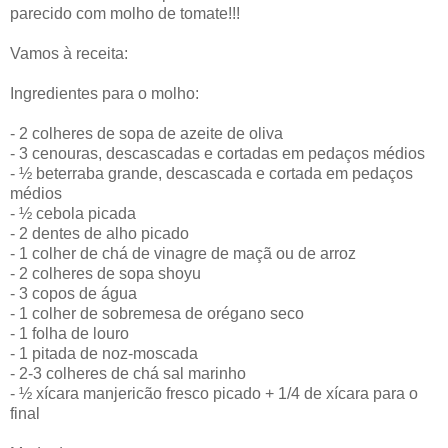
parecido com molho de tomate!!!
Vamos à receita:
Ingredientes para o molho:
- 2 colheres de sopa de azeite de oliva
- 3 cenouras, descascadas e cortadas em pedaços médios
- ½ beterraba grande, descascada e cortada em pedaços
médios
- ½ cebola picada
- 2 dentes de alho picado
- 1 colher de chá de vinagre de maçã ou de arroz
- 2 colheres de sopa shoyu
- 3 copos de água
- 1 colher de sobremesa de orégano seco
- 1 folha de louro
- 1 pitada de noz-moscada
- 2-3 colheres de chá sal marinho
- ½ xícara manjericão fresco picado + 1/4 de xícara para o
final