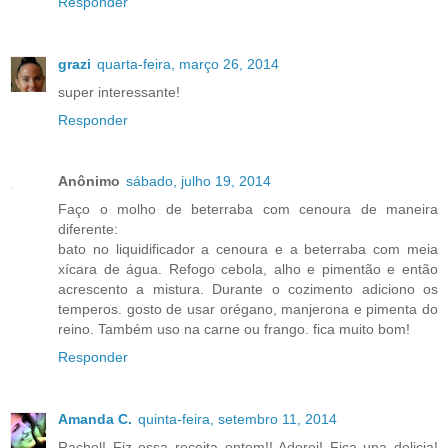
Responder
grazi
quarta-feira, março 26, 2014
super interessante!
Responder
Anônimo
sábado, julho 19, 2014
Faço o molho de beterraba com cenoura de maneira
diferente:
bato no liquidificador a cenoura e a beterraba com meia
xícara de água. Refogo cebola, alho e pimentão e então
acrescento a mistura. Durante o cozimento adiciono os
temperos. gosto de usar orégano, manjerona e pimenta do
reino. Também uso na carne ou frango. fica muito bom!
Responder
Amanda C.
quinta-feira, setembro 11, 2014
Rachel! Fiz essa receita ontem!! Adorei! Fica una delicia!