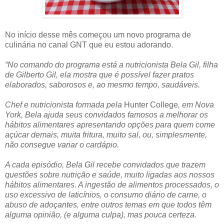
No início desse mês começou um novo programa de
culinária no canal GNT que eu estou adorando.
“No comando do programa está a nutricionista Bela Gil, filha
de Gilberto Gil, ela mostra que é possível fazer pratos
elaborados, saborosos e, ao mesmo tempo, saudáveis.
Chef e nutricionista formada pela
Hunter College
, em Nova
York, Bela ajuda seus convidados famosos a melhorar os
hábitos alimentares apresentando opções para quem come
açúcar demais, muita fritura, muito sal, ou, simplesmente,
não consegue variar o cardápio.
A cada episódio, Bela Gil recebe convidados que trazem
questões sobre nutrição e saúde, muito ligadas aos nossos
hábitos alimentares. A ingestão de alimentos processados, o
uso excessivo de laticínios, o consumo diário de carne, o
abuso de adoçantes, entre outros temas em que todos têm
alguma opinião, (e alguma culpa), mas pouca certeza.