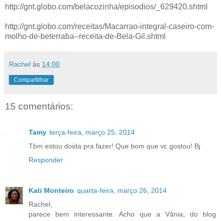
http://gnt.globo.com/belacozinha/episodios/_629420.shtml
http://gnt.globo.com/receitas/Macarrao-integral-caseiro-com-
molho-de-beterraba--receita-de-Bela-Gil.shtml
Rachel
às
14:00
Compartilhar
15 comentários:
Tamy
terça-feira, março 25, 2014
Tbm estou doida pra fazer! Que bom que vc gostou! Bj
Responder
Kati Monteiro
quarta-feira, março 26, 2014
Rachel,
parece bem interessante. Acho que a Vânia, do blog