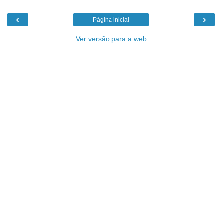
‹
›
Página inicial
Ver versão para a web