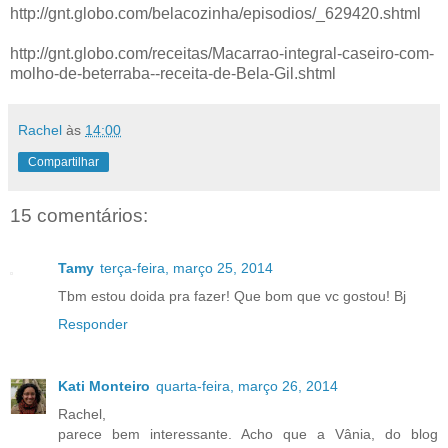
http://gnt.globo.com/belacozinha/episodios/_629420.shtml
http://gnt.globo.com/receitas/Macarrao-integral-caseiro-com-
molho-de-beterraba--receita-de-Bela-Gil.shtml
Rachel
às
14:00
Compartilhar
15 comentários:
Tamy
terça-feira, março 25, 2014
Tbm estou doida pra fazer! Que bom que vc gostou! Bj
Responder
Kati Monteiro
quarta-feira, março 26, 2014
Rachel,
parece bem interessante. Acho que a Vânia, do blog