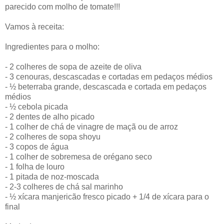
parecido com molho de tomate!!!
Vamos à receita:
Ingredientes para o molho:
- 2 colheres de sopa de azeite de oliva
- 3 cenouras, descascadas e cortadas em pedaços médios
- ½ beterraba grande, descascada e cortada em pedaços
médios
- ½ cebola picada
- 2 dentes de alho picado
- 1 colher de chá de vinagre de maçã ou de arroz
- 2 colheres de sopa shoyu
- 3 copos de água
- 1 colher de sobremesa de orégano seco
- 1 folha de louro
- 1 pitada de noz-moscada
- 2-3 colheres de chá sal marinho
- ½ xícara manjericão fresco picado + 1/4 de xícara para o
final