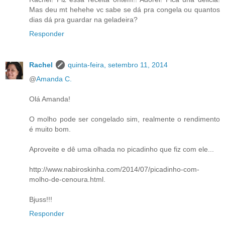
Mas deu mt hehehe vc sabe se dá pra congela ou quantos
dias dá pra guardar na geladeira?
Responder
Rachel
quinta-feira, setembro 11, 2014
@
Amanda C.
Olá Amanda!
O molho pode ser congelado sim, realmente o rendimento
é muito bom.
Aproveite e dê uma olhada no picadinho que fiz com ele...
http://www.nabiroskinha.com/2014/07/picadinho-com-
molho-de-cenoura.html.
Bjuss!!!
Responder