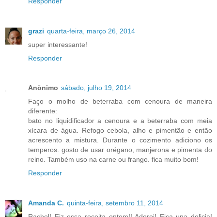
Responder
grazi
quarta-feira, março 26, 2014
super interessante!
Responder
Anônimo
sábado, julho 19, 2014
Faço o molho de beterraba com cenoura de maneira
diferente:
bato no liquidificador a cenoura e a beterraba com meia
xícara de água. Refogo cebola, alho e pimentão e então
acrescento a mistura. Durante o cozimento adiciono os
temperos. gosto de usar orégano, manjerona e pimenta do
reino. Também uso na carne ou frango. fica muito bom!
Responder
Amanda C.
quinta-feira, setembro 11, 2014
Rachel! Fiz essa receita ontem!! Adorei! Fica una delicia!