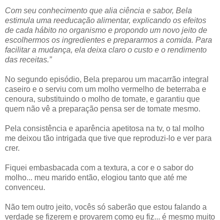
Com seu conhecimento que alia ciência e sabor, Bela
estimula uma reeducação alimentar, explicando os efeitos
de cada hábito no organismo e propondo um novo jeito de
escolhermos os ingredientes e prepararmos a comida. Para
facilitar a mudança, ela deixa claro o custo e o rendimento
das receitas.”
No segundo episódio, Bela preparou um macarrão integral
caseiro e o serviu com um molho vermelho de beterraba e
cenoura, substituindo o molho de tomate, e garantiu que
quem não vê a preparação pensa ser de tomate mesmo.
Pela consistência e aparência apetitosa na tv, o tal molho
me deixou tão intrigada que tive que reproduzi-lo e ver para
crer.
Fiquei embasbacada com a textura, a cor e o sabor do
molho... meu marido então, elogiou tanto que até me
convenceu.
Não tem outro jeito, vocês só saberão que estou falando a
verdade se fizerem e provarem como eu fiz... é mesmo muito