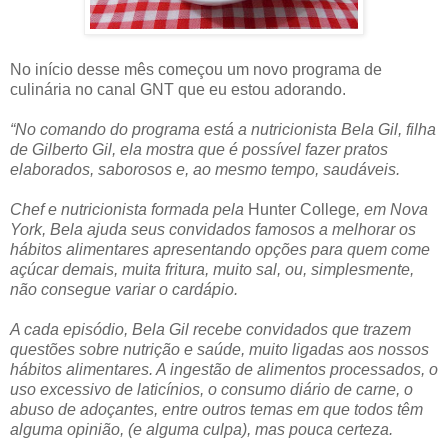
No início desse mês começou um novo programa de
culinária no canal GNT que eu estou adorando.
“No comando do programa está a nutricionista Bela Gil, filha
de Gilberto Gil, ela mostra que é possível fazer pratos
elaborados, saborosos e, ao mesmo tempo, saudáveis.
Chef e nutricionista formada pela
Hunter College
, em Nova
York, Bela ajuda seus convidados famosos a melhorar os
hábitos alimentares apresentando opções para quem come
açúcar demais, muita fritura, muito sal, ou, simplesmente,
não consegue variar o cardápio.
A cada episódio, Bela Gil recebe convidados que trazem
questões sobre nutrição e saúde, muito ligadas aos nossos
hábitos alimentares. A ingestão de alimentos processados, o
uso excessivo de laticínios, o consumo diário de carne, o
abuso de adoçantes, entre outros temas em que todos têm
alguma opinião, (e alguma culpa), mas pouca certeza.