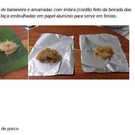
 de bananeira e amarradas com imbira (cordão feito da beirada das
faça embrulhadas em papel alumínio para servir em festas.
a de porco