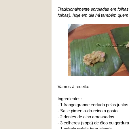
Tradicionalmente enroladas em folhas
folhas), hoje em dia há também quem 
Vamos à receita:
Ingredientes:
- 1 frango grande cortado pelas juntas
- Sal e pimenta-do-reino a gosto
- 2 dentes de alho amassados
- 3 colheres (sopa) de óleo ou gordur
- 1 cebola média bem picada