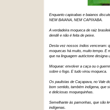
Enquanto capixabas e baianos discut
NEM BAIANA, NEM CAPIXABA.
A verdadeira moqueca de raiz brasileir
dendê e não é feita de peixe.
Desta vez nossos índios venceram: q
moquecas há muito, muito tempo. E 
que na linguagem autóctone designa 
Moquear: envolver a caça ou o guerre
sobre o fogo. E tudo virou moqueca.
Os paulistas de Caçapava, no Vale do
bom sentido, também indígena, que si
e deliciosas moquequinhas.
Semelhante às pamonhas, que são lev
indígenas.