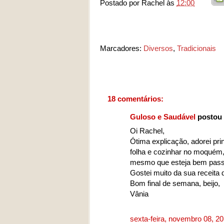
Postado por
Rachel
às
12:00
Marcadores:
Diversos
,
Tradicionais
18 comentários:
Guloso e Saudável
postou 
Oi Rachel,
Ótima explicação, adorei pr
folha e cozinhar no moquém,
mesmo que esteja bem passa
Gostei muito da sua receita 
Bom final de semana, beijo,
Vânia
sexta-feira, novembro 08, 2