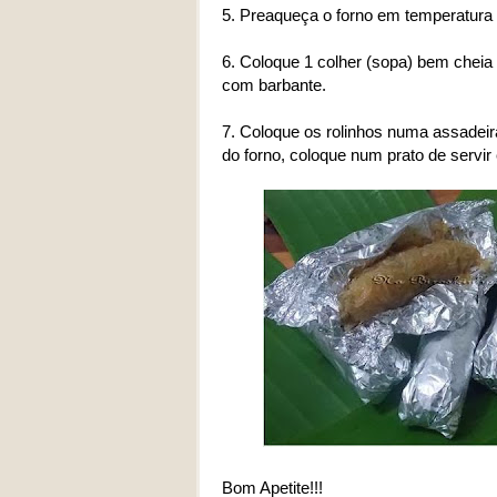
5. Preaqueça o forno em temperatura a
6. Coloque 1 colher (sopa) bem cheia 
com barbante.
7. Coloque os rolinhos numa assadeira
do forno, coloque num prato de servir
Bom Apetite!!!