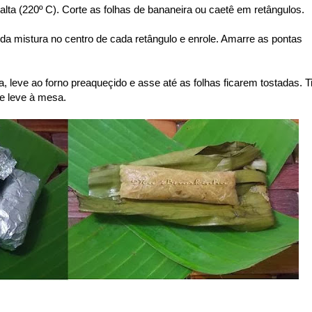
lta (220º C). Corte as folhas de bananeira ou caetê em retângulos.
da mistura no centro de cada retângulo e enrole. Amarre as pontas
, leve ao forno preaqueçido e asse até as folhas ficarem tostadas. T
 e leve à mesa.