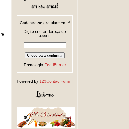
em seu email
Cadastre-se gratuitamente!
Digite seu endereço de
ire
email:
Tecnologia
FeedBurner
Powered by
123ContactForm
Link-me