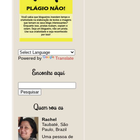
Powered by
Translate
Encontre aqui
Quem sou eu
Rachel
Taubaté, São
Paulo, Brazil
Uma pessoa de