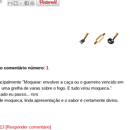
o comentário número:
1
incipalmente "Moquear: envolver a caça ou o guerreiro vencido em
 uma grelha de varas sobre o fogo. E tudo virou moqueca."
do eu passo... rsrs
de moqueca, linda apresentação e o sabor é certamente divino.
013
[Responder comentário]