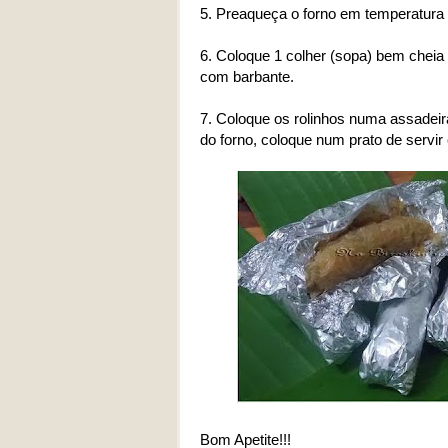
5. Preaqueça o forno em temperatura a
6. Coloque 1 colher (sopa) bem cheia 
com barbante.
7. Coloque os rolinhos numa assadeira
do forno, coloque num prato de servir
Bom Apetite!!!