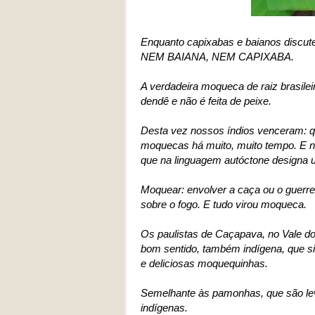
Enquanto capixabas e baianos discut
NEM BAIANA, NEM CAPIXABA.
A verdadeira moqueca de raiz brasileir
dendê e não é feita de peixe.
Desta vez nossos índios venceram: q
moquecas há muito, muito tempo. E 
que na linguagem autóctone designa 
Moquear: envolver a caça ou o guerre
sobre o fogo. E tudo virou moqueca.
Os paulistas de Caçapava, no Vale do
bom sentido, também indígena, que si
e deliciosas moquequinhas.
Semelhante às pamonhas, que são lev
indígenas.