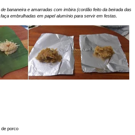
 de bananeira e amarradas com imbira (cordão feito da beirada das
faça embrulhadas em papel alumínio para servir em festas.
a de porco