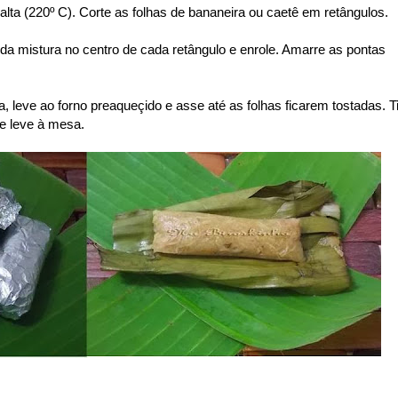
lta (220º C). Corte as folhas de bananeira ou caetê em retângulos.
da mistura no centro de cada retângulo e enrole. Amarre as pontas
, leve ao forno preaqueçido e asse até as folhas ficarem tostadas. T
 e leve à mesa.