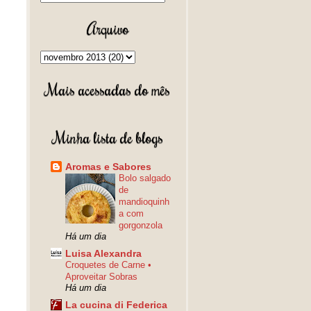
Arquivo
Mais acessadas do mês
Minha lista de blogs
Aromas e Sabores
Bolo salgado
de
mandioquinh
a com
gorgonzola
Há um dia
Luisa Alexandra
Croquetes de Carne •
Aproveitar Sobras
Há um dia
La cucina di Federica