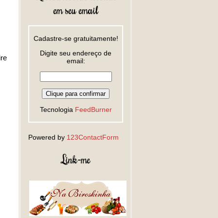
em seu email
Cadastre-se gratuitamente!
Digite seu endereço de
ire
email:
Tecnologia
FeedBurner
Powered by
123ContactForm
Link-me