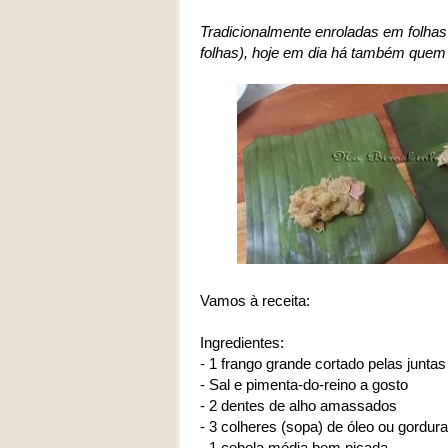
Tradicionalmente enroladas em folhas
folhas), hoje em dia há também quem 
Vamos à receita:
Ingredientes:
- 1 frango grande cortado pelas juntas
- Sal e pimenta-do-reino a gosto
- 2 dentes de alho amassados
- 3 colheres (sopa) de óleo ou gordur
- 1 cebola média bem picada