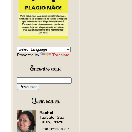
Powered by
Translate
Encontre aqui
Quem sou eu
Rachel
Taubaté, São
Paulo, Brazil
Uma pessoa de