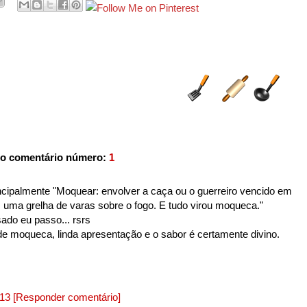
o comentário número:
1
incipalmente "Moquear: envolver a caça ou o guerreiro vencido em
 uma grelha de varas sobre o fogo. E tudo virou moqueca."
do eu passo... rsrs
de moqueca, linda apresentação e o sabor é certamente divino.
013
[Responder comentário]