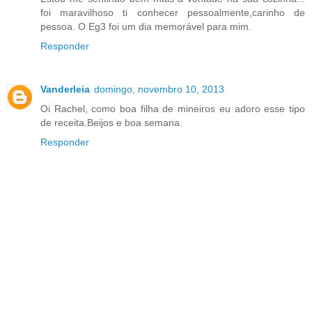
foi maravilhoso ti conhecer pessoalmente,carinho de
pessoa. O Eg3 foi um dia memorável para mim.
Responder
Vanderleia
domingo, novembro 10, 2013
Oi Rachel, como boa filha de mineiros eu adoro esse tipo
de receita.Beijos e boa semana.
Responder