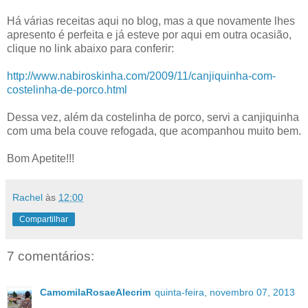
Há várias receitas aqui no blog, mas a que novamente lhes
apresento é perfeita e já esteve por aqui em outra ocasião,
clique no link abaixo para conferir:
http://www.nabiroskinha.com/2009/11/canjiquinha-com-
costelinha-de-porco.html
Dessa vez, além da costelinha de porco, servi a canjiquinha
com uma bela couve refogada, que acompanhou muito bem.
Bom Apetite!!!
Rachel
às
12:00
Compartilhar
7 comentários:
CamomilaRosaeAlecrim
quinta-feira, novembro 07, 2013