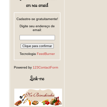
em seu email
Cadastre-se gratuitamente!
Digite seu endereço de
email:
Tecnologia
FeedBurner
Powered by
123ContactForm
Link-me