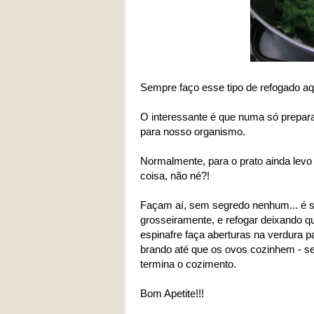
Sempre faço esse tipo de refogado aq
O interessante é que numa só prepara
para nosso organismo.
Normalmente, para o prato ainda levo
coisa, não né?!
Façam aí, sem segredo nenhum... é só
grosseiramente, e refogar deixando q
espinafre faça aberturas na verdura p
brando até que os ovos cozinhem - s
termina o cozimento.
Bom Apetite!!!