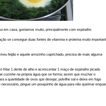
ui em casa, gostamos muito, principalmente com espinafre.
ção se consegue duas fontes de vitamina e proteína muito importan
 meu feijão e aquele arrozinho caprichado, precisa de mais alguma
 fritar 1 dente de alho e acrescentar 1 maço de espinafre picado
ue cozinhe na própria água que se forma; assim que muchar o
ara a quantidade de ovos que desejar, polvilhe sal e deixe em fogo
e necessário, pingue um pouquinho de água para não queimar enqua