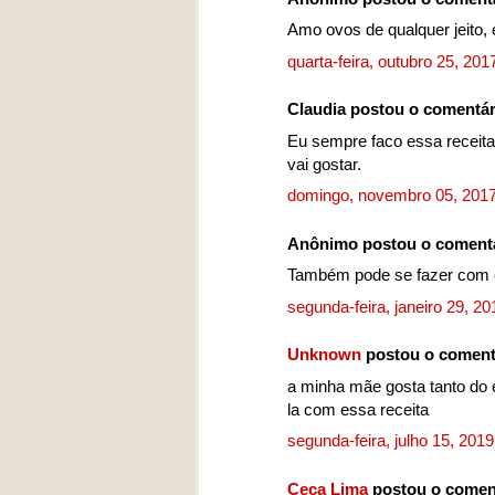
Amo ovos de qualquer jeito, 
quarta-feira, outubro 25, 20
Claudia postou o comentá
Eu sempre faco essa receita
vai gostar.
domingo, novembro 05, 201
Anônimo postou o coment
Também pode se fazer com 
segunda-feira, janeiro 29, 2
Unknown
postou o coment
a minha mãe gosta tanto do 
la com essa receita
segunda-feira, julho 15, 201
Ceça Lima
postou o comen