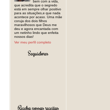
bem com a vida,
que acredita que o segredo
está em sempre olhar positivo
para as situações,e que nada
acontece por acaso. Uma mãe
coruja dos dois filhos
maravilhosos que Deus me
deu e agora encantada com
um netinho lindo que enfeita
nossos dias!
Ver meu perfil completo
Seguidores
Receba nossas receitas