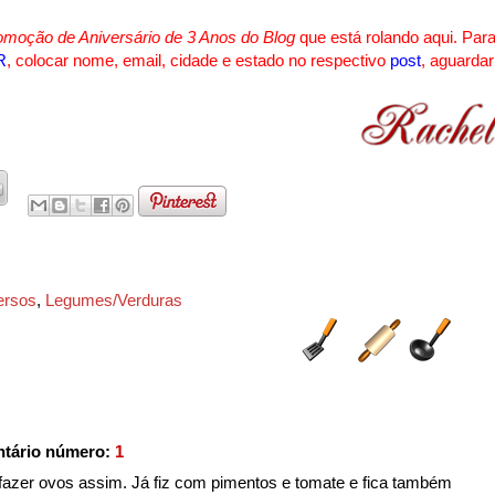
omoção de Aniversário de 3 Anos do Blog
que está rolando aqui. Par
R
, colocar nome, email, cidade e estado no respectivo
post
, aguardar
ersos
,
Legumes/Verduras
tário número:
1
fazer ovos assim. Já fiz com pimentos e tomate e fica também