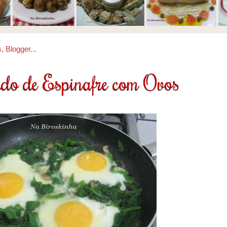
do de Espinafre com Ovos