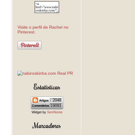
Visite o perfil de Rachel no
Pinterest.
Estatísticas
2048
19093
Widget by
SemNome
Marcadores