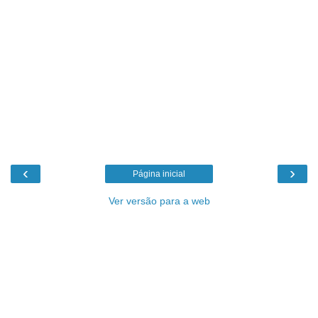
‹
›
Página inicial
Ver versão para a web