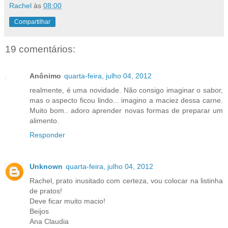
Rachel
às
08:00
Compartilhar
19 comentários:
Anônimo
quarta-feira, julho 04, 2012
realmente, é uma novidade. Não consigo imaginar o sabor,
mas o aspecto ficou lindo... imagino a maciez dessa carne.
Muito bom.. adoro aprender novas formas de preparar um
alimento.
Responder
Unknown
quarta-feira, julho 04, 2012
Rachel, prato inusitado com certeza, vou colocar na listinha
de pratos!
Deve ficar muito macio!
Beijos
Ana Claudia