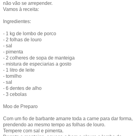
não vão se arrepender.
Vamos à receita:
Ingredientes:
- 1 kg de lombo de porco
- 2 folhas de louro
- sal
- pimenta
- 2 colheres de sopa de manteiga
- mistura de especiarias a gosto
- 1 litro de leite
- tomilho
- sal
- 6 dentes de alho
- 3 cebolas
Moo de Preparo
Com um fio de barbante amarre toda a carne para dar forma,
prendendo ao mesmo tempo as folhas de louro.
Tempere com sal e pimenta.