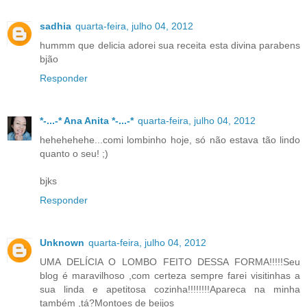
sadhia
quarta-feira, julho 04, 2012
hummm que delicia adorei sua receita esta divina parabens
bjão
Responder
*-...-* Ana Anita *-...-*
quarta-feira, julho 04, 2012
hehehehehe...comi lombinho hoje, só não estava tão lindo
quanto o seu! ;)
bjks
Responder
Unknown
quarta-feira, julho 04, 2012
UMA DELÍCIA O LOMBO FEITO DESSA FORMA!!!!!Seu
blog é maravilhoso ,com certeza sempre farei visitinhas a
sua linda e apetitosa cozinha!!!!!!!!Apareca na minha
também ,tá?Montoes de beijos