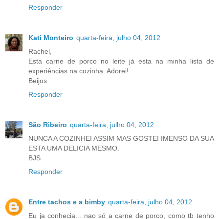
Responder
Kati Monteiro
quarta-feira, julho 04, 2012
Rachel,
Esta carne de porco no leite já esta na minha lista de
experiências na cozinha. Adorei!
Beijos
Responder
São Ribeiro
quarta-feira, julho 04, 2012
NUNCA A COZINHEI ASSIM MAS GOSTEI IMENSO DA SUA
ESTA UMA DELICIA MESMO.
BJS
Responder
Entre tachos e a bimby
quarta-feira, julho 04, 2012
Eu ja conhecia... nao só a carne de porco, como tb tenho