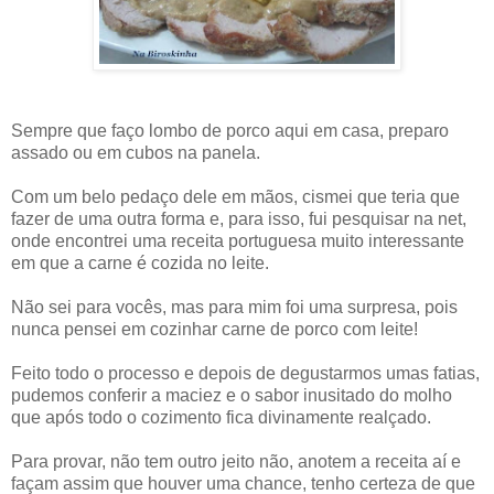
Sempre que faço lombo de porco aqui em casa, preparo
assado ou em cubos na panela.
Com um belo pedaço dele em mãos, cismei que teria que
fazer de uma outra forma e, para isso, fui pesquisar na net,
onde encontrei uma receita portuguesa muito interessante
em que a carne é cozida no leite.
Não sei para vocês, mas para mim foi uma surpresa, pois
nunca pensei em cozinhar carne de porco com leite!
Feito todo o processo e depois de degustarmos umas fatias,
pudemos conferir a maciez e o sabor inusitado do molho
que após todo o cozimento fica divinamente realçado.
Para provar, não tem outro jeito não, anotem a receita aí e
façam assim que houver uma chance, tenho certeza de que