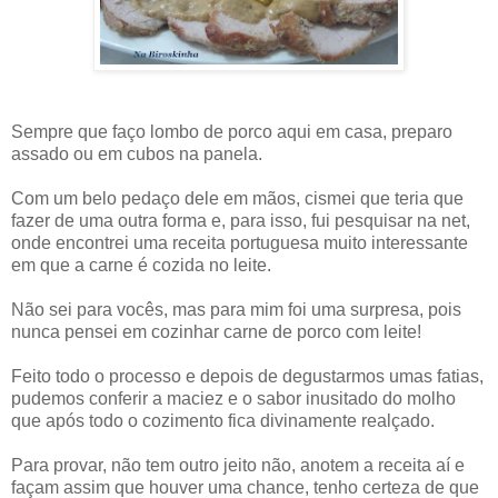
Sempre que faço lombo de porco aqui em casa, preparo
assado ou em cubos na panela.
Com um belo pedaço dele em mãos, cismei que teria que
fazer de uma outra forma e, para isso, fui pesquisar na net,
onde encontrei uma receita portuguesa muito interessante
em que a carne é cozida no leite.
Não sei para vocês, mas para mim foi uma surpresa, pois
nunca pensei em cozinhar carne de porco com leite!
Feito todo o processo e depois de degustarmos umas fatias,
pudemos conferir a maciez e o sabor inusitado do molho
que após todo o cozimento fica divinamente realçado.
Para provar, não tem outro jeito não, anotem a receita aí e
façam assim que houver uma chance, tenho certeza de que