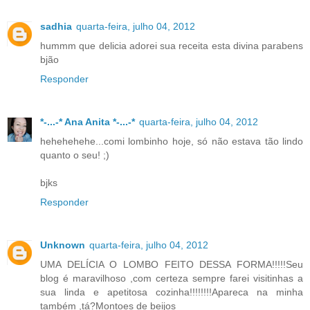
sadhia
quarta-feira, julho 04, 2012
hummm que delicia adorei sua receita esta divina parabens
bjão
Responder
*-...-* Ana Anita *-...-*
quarta-feira, julho 04, 2012
hehehehehe...comi lombinho hoje, só não estava tão lindo
quanto o seu! ;)
bjks
Responder
Unknown
quarta-feira, julho 04, 2012
UMA DELÍCIA O LOMBO FEITO DESSA FORMA!!!!!Seu
blog é maravilhoso ,com certeza sempre farei visitinhas a
sua linda e apetitosa cozinha!!!!!!!!Apareca na minha
também ,tá?Montoes de beijos