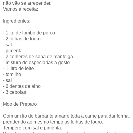
não vão se arrepender.
Vamos à receita:
Ingredientes:
- 1 kg de lombo de porco
- 2 folhas de louro
- sal
- pimenta
- 2 colheres de sopa de manteiga
- mistura de especiarias a gosto
- 1 litro de leite
- tomilho
- sal
- 6 dentes de alho
- 3 cebolas
Moo de Preparo
Com um fio de barbante amarre toda a carne para dar forma,
prendendo ao mesmo tempo as folhas de louro.
Tempere com sal e pimenta.