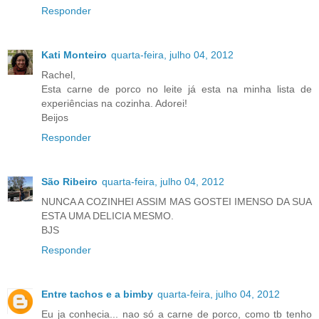
Responder
Kati Monteiro
quarta-feira, julho 04, 2012
Rachel,
Esta carne de porco no leite já esta na minha lista de
experiências na cozinha. Adorei!
Beijos
Responder
São Ribeiro
quarta-feira, julho 04, 2012
NUNCA A COZINHEI ASSIM MAS GOSTEI IMENSO DA SUA
ESTA UMA DELICIA MESMO.
BJS
Responder
Entre tachos e a bimby
quarta-feira, julho 04, 2012
Eu ja conhecia... nao só a carne de porco, como tb tenho