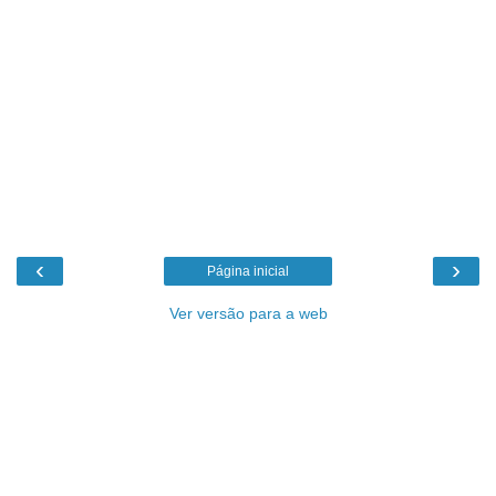
‹
›
Página inicial
Ver versão para a web