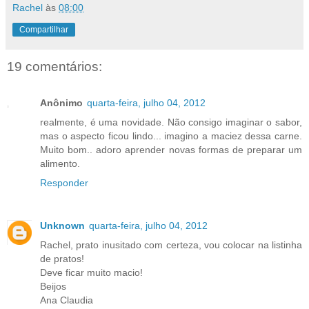
Rachel
às
08:00
Compartilhar
19 comentários:
Anônimo
quarta-feira, julho 04, 2012
realmente, é uma novidade. Não consigo imaginar o sabor,
mas o aspecto ficou lindo... imagino a maciez dessa carne.
Muito bom.. adoro aprender novas formas de preparar um
alimento.
Responder
Unknown
quarta-feira, julho 04, 2012
Rachel, prato inusitado com certeza, vou colocar na listinha
de pratos!
Deve ficar muito macio!
Beijos
Ana Claudia