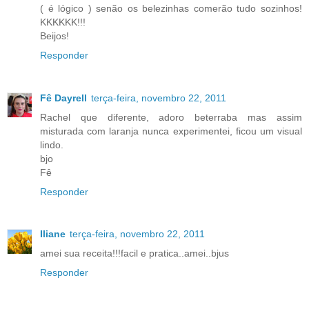
( é lógico ) senão os belezinhas comerão tudo sozinhos!
KKKKKK!!!
Beijos!
Responder
Fê Dayrell
terça-feira, novembro 22, 2011
Rachel que diferente, adoro beterraba mas assim
misturada com laranja nunca experimentei, ficou um visual
lindo.
bjo
Fê
Responder
Iliane
terça-feira, novembro 22, 2011
amei sua receita!!!facil e pratica..amei..bjus
Responder