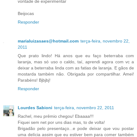
vontade de experimentar
Beijocas
Responder
marialuizasaes@hotmail.com
terça-feira, novembro 22,
2011
Que prato lindo! Há anos que eu faço beterraba com
laranja, mas só uso o caldo, taí, aprendi agora com vc a
deixar a beterraba linda com as fatias de laranja. E gãos de
mostarda também não. Obrigada por compartilhar. Amei!
Parabéns! Bjbjbj!
Responder
Lourdes Sabioni
terça-feira, novembro 22, 2011
Rachel, meu prêmio chegou! Ebaaaa!!!
Fiquei sem net por uns dias mas, to de volta!
Brigadão pelo presentaço...e pode deixar que vou postar
uma delícia assim que eu estiver bem para comer também