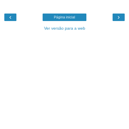
‹
›
Página inicial
Ver versão para a web