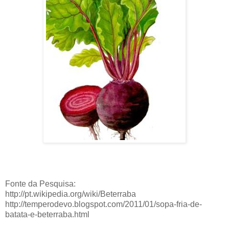
Fonte da Pesquisa:
http://pt.wikipedia.org/wiki/Beterraba
http://temperodevo.blogspot.com/2011/01/sopa-fria-de-
batata-e-beterraba.html