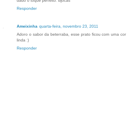
dado o toque perfeito. Bjocas
Responder
Ameixinha
quarta-feira, novembro 23, 2011
Adoro o sabor da beterraba, esse prato ficou com uma cor
linda :)
Responder