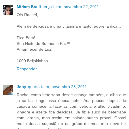
Miriam Bralli
terça-feira, novembro 22, 2011
Olá Rachel,
Além de deliciosa é uma vitamina e tanto, adorei a dica...
Fica Bem!
Boa Noite de Sonhos e Paz!!!
Amanhecer de Luz...
1000 Beijokinhas
Responder
Josy
quarta-feira, novembro 23, 2011
Rachel como beterraba desde criança também, e olha que
ja se faz longe essa época hehe. Aos poucos depois de
casada comecei a fazê-las com cebola e alho picadinho,
vinagre e azeite fica deliciosa. Já fiz e suco de beterraba
com laranja, mas assim em salada nunca provei. Gostei
muito dessa sugestão e os grãos de mostarda deve ter