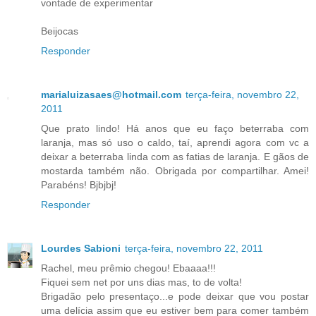
vontade de experimentar
Beijocas
Responder
marialuizasaes@hotmail.com
terça-feira, novembro 22,
2011
Que prato lindo! Há anos que eu faço beterraba com
laranja, mas só uso o caldo, taí, aprendi agora com vc a
deixar a beterraba linda com as fatias de laranja. E gãos de
mostarda também não. Obrigada por compartilhar. Amei!
Parabéns! Bjbjbj!
Responder
Lourdes Sabioni
terça-feira, novembro 22, 2011
Rachel, meu prêmio chegou! Ebaaaa!!!
Fiquei sem net por uns dias mas, to de volta!
Brigadão pelo presentaço...e pode deixar que vou postar
uma delícia assim que eu estiver bem para comer também