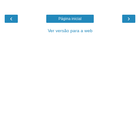
‹
›
Página inicial
Ver versão para a web