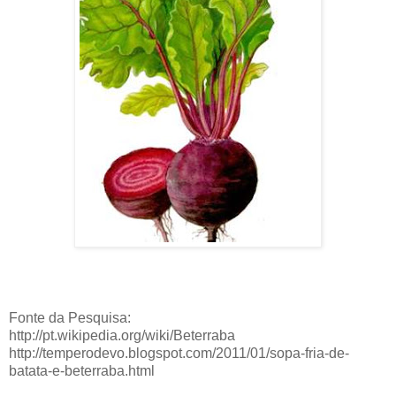
Fonte da Pesquisa:
http://pt.wikipedia.org/wiki/Beterraba
http://temperodevo.blogspot.com/2011/01/sopa-fria-de-
batata-e-beterraba.html