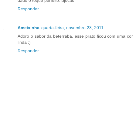
dado o toque perfeito. Bjocas
Responder
Ameixinha
quarta-feira, novembro 23, 2011
Adoro o sabor da beterraba, esse prato ficou com uma cor
linda :)
Responder