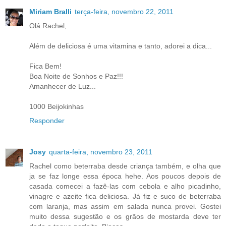
Miriam Bralli
terça-feira, novembro 22, 2011
Olá Rachel,
Além de deliciosa é uma vitamina e tanto, adorei a dica...
Fica Bem!
Boa Noite de Sonhos e Paz!!!
Amanhecer de Luz...
1000 Beijokinhas
Responder
Josy
quarta-feira, novembro 23, 2011
Rachel como beterraba desde criança também, e olha que
ja se faz longe essa época hehe. Aos poucos depois de
casada comecei a fazê-las com cebola e alho picadinho,
vinagre e azeite fica deliciosa. Já fiz e suco de beterraba
com laranja, mas assim em salada nunca provei. Gostei
muito dessa sugestão e os grãos de mostarda deve ter