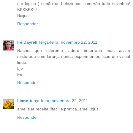
( é lógico ) senão os belezinhas comerão tudo sozinhos!
KKKKKK!!!
Beijos!
Responder
Fê Dayrell
terça-feira, novembro 22, 2011
Rachel que diferente, adoro beterraba mas assim
misturada com laranja nunca experimentei, ficou um visual
lindo.
bjo
Fê
Responder
Iliane
terça-feira, novembro 22, 2011
amei sua receita!!!facil e pratica..amei..bjus
Responder