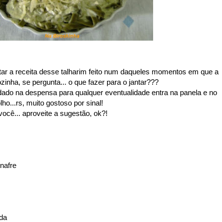
tar a receita desse talharim feito num daqueles momentos em que a
ozinha, se pergunta... o que fazer para o jantar???
ado na despensa para qualquer eventualidade entra na panela e no
ho...rs, muito gostoso por sinal!
cê... aproveite a sugestão, ok?!
nafre
ada