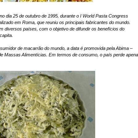
 no dia 25 de outubro de 1995, durante o I World Pasta Congress
lizado em Roma, que reuniu os principais fabricantes do mundo.
diversos países, com o objetivo de difundir os benefícios do
apita.
onsumidor de macarrão do mundo, a data é promovida pela Abima –
s de Massas Alimentícias. Em termos de consumo, o país perde apen