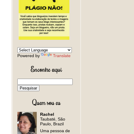
Powered by
Translate
Encontre aqui
Quem sou eu
Rachel
Taubaté, São
Paulo, Brazil
Uma pessoa de