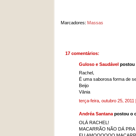
Marcadores:
Massas
17 comentários:
Guloso e Saudável
postou 
Rachel,
É uma saborosa forma de se
Beijo
Vânia
terça-feira, outubro 25, 2011
Andréa Santana
postou o 
OLÁ RACHEL!
MACARRÃO NÃO DÁ PRA 
EU AMOOOOOO MACARR