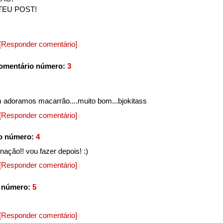
 TEU POST!
[Responder comentário]
omentário número:
3
adoramos macarrão....muito bom...bjokitass
[Responder comentário]
o número:
4
ção!! vou fazer depois! :)
[Responder comentário]
o número:
5
[Responder comentário]