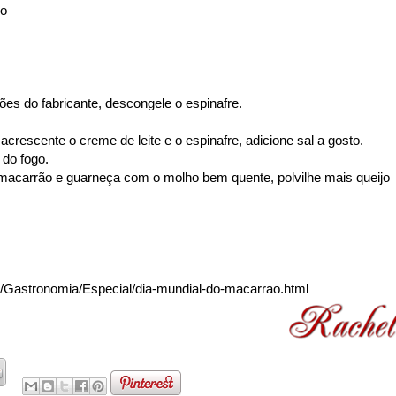
do
es do fabricante, descongele o espinafre.
acrescente o creme de leite e o espinafre, adicione sal a gosto.
 do fogo.
 macarrão e guarneça com o molho bem quente, polvilhe mais queijo
/Gastronomia/Especial/dia-mundial-do-macarrao.html