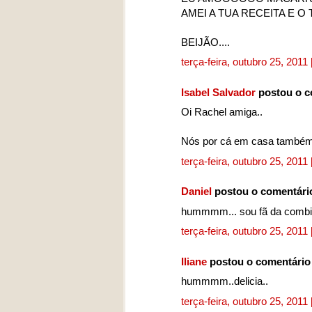
AMEI A TUA RECEITA E O
BEIJÃO....
terça-feira, outubro 25, 2011
Isabel Salvador
postou o c
Oi Rachel amiga..
Nós por cá em casa também 
terça-feira, outubro 25, 2011
Daniel
postou o comentári
hummmm... sou fã da combina
terça-feira, outubro 25, 2011
Iliane
postou o comentári
hummmm..delicia..
terça-feira, outubro 25, 2011