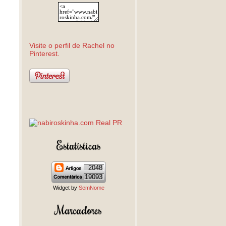
Visite o perfil de Rachel no
Pinterest.
Estatísticas
2048
19093
Widget by
SemNome
Marcadores