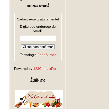
em seu email
Cadastre-se gratuitamente!
Digite seu endereço de
email:
Tecnologia
FeedBurner
Powered by
123ContactForm
Link-me