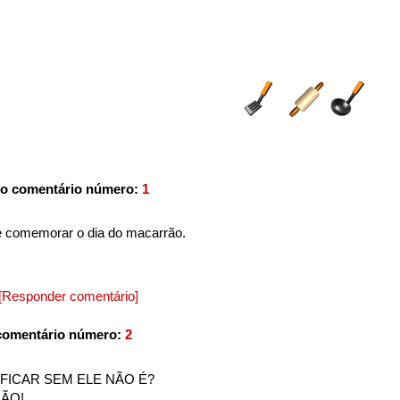
o comentário número:
1
 comemorar o dia do macarrão.
[Responder comentário]
comentário número:
2
FICAR SEM ELE NÃO É?
ÃO!