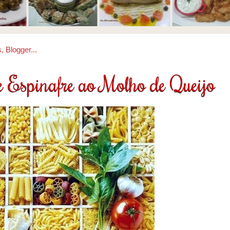
e Espinafre ao Molho de Queijo