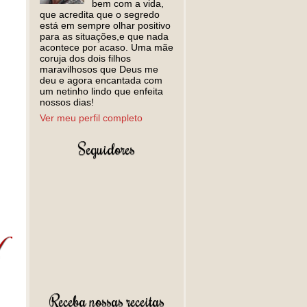
bem com a vida,
que acredita que o segredo
está em sempre olhar positivo
para as situações,e que nada
acontece por acaso. Uma mãe
coruja dos dois filhos
maravilhosos que Deus me
deu e agora encantada com
um netinho lindo que enfeita
nossos dias!
Ver meu perfil completo
Seguidores
Receba nossas receitas