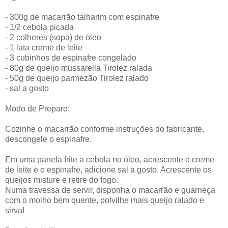
- 300g de macarrão talharim com espinafre
- 1/2 cebola picada
- 2 colheres (sopa) de óleo
- 1 lata creme de leite
- 3 cubinhos de espinafre congelado
- 80g de queijo mussarella Tirolez ralada
- 50g de queijo parmezão Tirolez ralado
- sal a gosto
Modo de Preparo:
Cozinhe o macarrão conforme instruções do fabricante,
descongele o espinafre.
Em uma panela frite a cebola no óleo, acrescente o creme
de leite e o espinafre, adicione sal a gosto. Acrescente os
queijos misture e retire do fogo.
Numa travessa de servir, disponha o macarrão e guarneça
com o molho bem quente, polvilhe mais queijo ralado e
sirva!