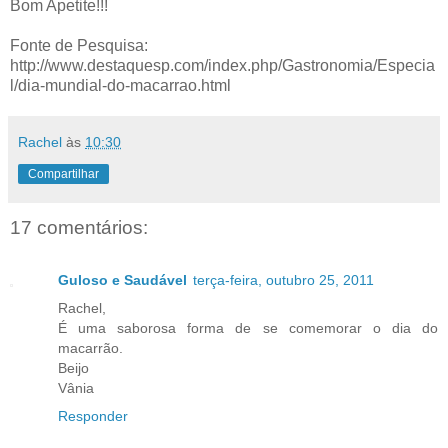
Bom Apetite!!!
Fonte de Pesquisa:
http://www.destaquesp.com/index.php/Gastronomia/Especia
l/dia-mundial-do-macarrao.html
Rachel
às
10:30
Compartilhar
17 comentários:
Guloso e Saudável
terça-feira, outubro 25, 2011
Rachel,
É uma saborosa forma de se comemorar o dia do
macarrão.
Beijo
Vânia
Responder