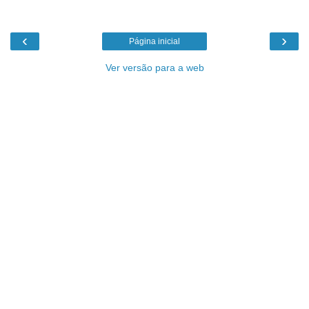
‹
›
Página inicial
Ver versão para a web