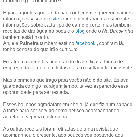
random.org... combinado?!
E para aqueles que ainda não conhecem e querem maiores
informações visitem o
site
, onde encontrarão não somente
informações sobre cada tipo de carne e corte, mas também
receitas de dar água na boca e o
blog
onde o
Na Biroskinha
também está linkado.
Ah, e a
Paineira
também está no
facebook
, confiram lá,
tenho certeza de que irão curtir...rs!
Fiz algumas receitas procurando diversificar a forma de
emprego da carne e em todas elas o resultado foi excelente.
Mas a primeira que trago para vocês não é do site. Estava
guardada comigo há algum tempo, talvez esperando essa
oportunidade para ser testada.
Esses bolinhos agradaram em cheio, já que fiz num sábado
à tarde para ser servido como petisco acompanhando
aquela cervejinha costumeira.
As outras receitas foram retiradas de uma revista que
acompanhou o presente, aos poucos vou postando aqui,