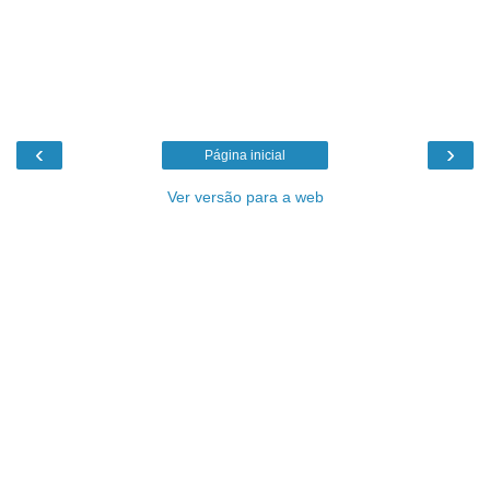
‹
›
Página inicial
Ver versão para a web