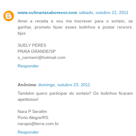
www.culinariasaborecor.com
sábado, outubro 22, 2011
Amei a receita e vou me inscrever para o sorteio, se
ganhar, prometo fazer esses bolinhos e postar rsrsrsrs.
bjus
SUELY PERES
PRAIA GRANDE/SP
s_carmem@hotmail.com
Responder
Anônimo
domingo, outubro 23, 2011
Também quero participar do sorteio!! Os bolinhos ficaram
apetitosos!
Nara P Serafim
Porto Alegre/RS
naraps@terra.com.br
Responder