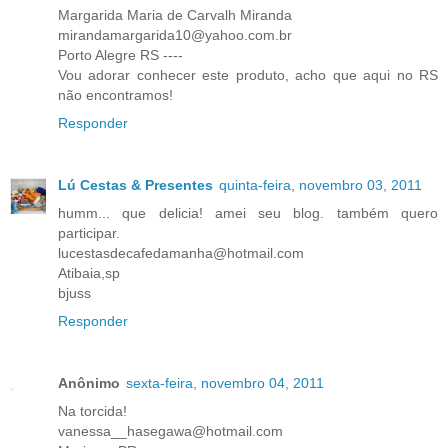
Margarida Maria de Carvalh Miranda
mirandamargarida10@yahoo.com.br
Porto Alegre RS ----
Vou adorar conhecer este produto, acho que aqui no RS
não encontramos!
Responder
Lú Cestas & Presentes
quinta-feira, novembro 03, 2011
humm... que delicia! amei seu blog. também quero
participar.
lucestasdecafedamanha@hotmail.com
Atibaia,sp
bjuss
Responder
Anônimo
sexta-feira, novembro 04, 2011
Na torcida!
vanessa__hasegawa@hotmail.com