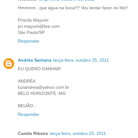
Hmmmm...que água na boca!!!! Vou tentar fazer no fds!!
Priscila Mayumi
pri.mayumi@live.com
São Paulo/SP
Responder
Andréa Santana
terça-feira, outubro 25, 2011
EU QUERO GANHAR!
ANDRÉA
luziandrea@yahoo.com.br
BELO HORIZONTE -MG
BEIJÃO...
Responder
Camila Ribeiro
terça-feira, outubro 25, 2011