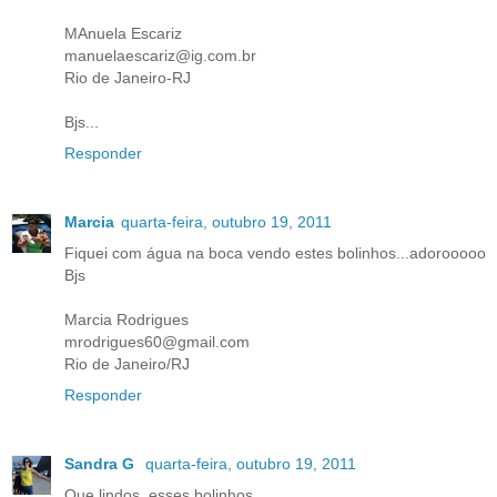
MAnuela Escariz
manuelaescariz@ig.com.br
Rio de Janeiro-RJ
Bjs...
Responder
Marcia
quarta-feira, outubro 19, 2011
Fiquei com água na boca vendo estes bolinhos...adorooooo
Bjs
Marcia Rodrigues
mrodrigues60@gmail.com
Rio de Janeiro/RJ
Responder
Sandra G
quarta-feira, outubro 19, 2011
Que lindos, esses bolinhos.