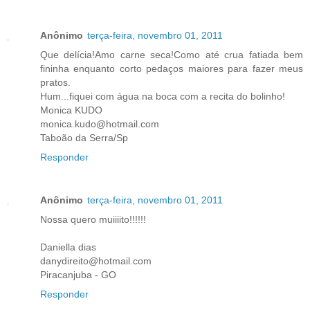
Anônimo
terça-feira, novembro 01, 2011
Que delícia!Amo carne seca!Como até crua fatiada bem
fininha enquanto corto pedaços maiores para fazer meus
pratos.
Hum...fiquei com água na boca com a recita do bolinho!
Monica KUDO
monica.kudo@hotmail.com
Taboão da Serra/Sp
Responder
Anônimo
terça-feira, novembro 01, 2011
Nossa quero muiiiito!!!!!!
Daniella dias
danydireito@hotmail.com
Piracanjuba - GO
Responder