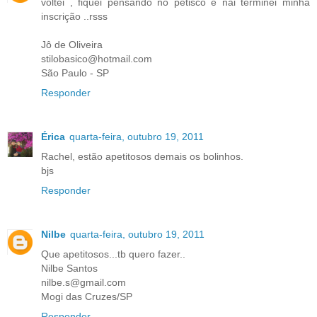
voltei , fiquei pensando no petisco e nãi terminei minha
inscrição ..rsss
Jô de Oliveira
stilobasico@hotmail.com
São Paulo - SP
Responder
Érica
quarta-feira, outubro 19, 2011
Rachel, estão apetitosos demais os bolinhos.
bjs
Responder
Nilbe
quarta-feira, outubro 19, 2011
Que apetitosos...tb quero fazer..
Nilbe Santos
nilbe.s@gmail.com
Mogi das Cruzes/SP
Responder