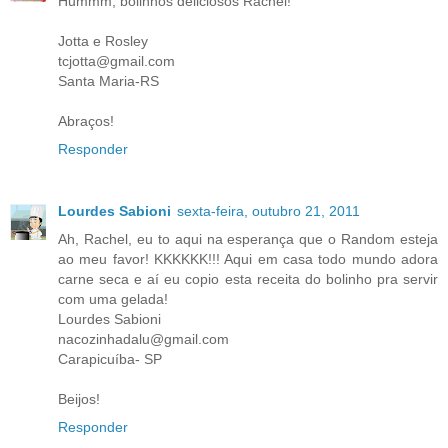
Hummm, bolinhos deliciosos Rachel!
Jotta e Rosley
tcjotta@gmail.com
Santa Maria-RS
Abraços!
Responder
Lourdes Sabioni
sexta-feira, outubro 21, 2011
Ah, Rachel, eu to aqui na esperança que o Random esteja
ao meu favor! KKKKKK!!! Aqui em casa todo mundo adora
carne seca e aí eu copio esta receita do bolinho pra servir
com uma gelada!
Lourdes Sabioni
nacozinhadalu@gmail.com
Carapicuíba- SP
Beijos!
Responder