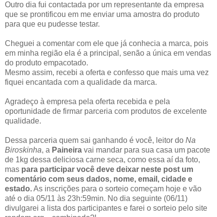
Outro dia fui contactada por um representante da empresa
que se prontificou em me enviar uma amostra do produto
para que eu pudesse testar.
Cheguei a comentar com ele que já conhecia a marca, pois
em minha região ela é a principal, senão a única em vendas
do produto empacotado.
Mesmo assim, recebi a oferta e confesso que mais uma vez
fiquei encantada com a qualidade da marca.
Agradeço à empresa pela oferta recebida e pela
oportunidade de firmar parceria com produtos de excelente
qualidade.
Dessa parceria quem sai ganhando é você, leitor do
Na
Biroskinha
, a
Paineira
vai mandar para sua casa um pacote
de 1kg dessa deliciosa carne seca, como essa aí da foto,
mas
para participar você deve deixar neste post um
comentário com seus dados, nome, email, cidade e
estado.
As inscrições para o sorteio começam hoje e vão
até o dia 05/11 às 23h:59min. No dia seguinte (06/11)
divulgarei a lista dos participantes e farei o sorteio pelo site