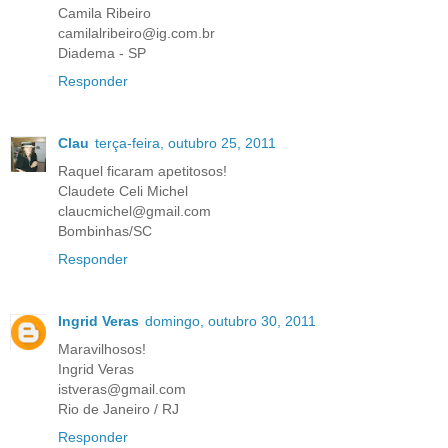
Camila Ribeiro
camilalribeiro@ig.com.br
Diadema - SP
Responder
Clau
terça-feira, outubro 25, 2011
Raquel ficaram apetitosos!
Claudete Celi Michel
claucmichel@gmail.com
Bombinhas/SC
Responder
Ingrid Veras
domingo, outubro 30, 2011
Maravilhosos!
Ingrid Veras
istveras@gmail.com
Rio de Janeiro / RJ
Responder