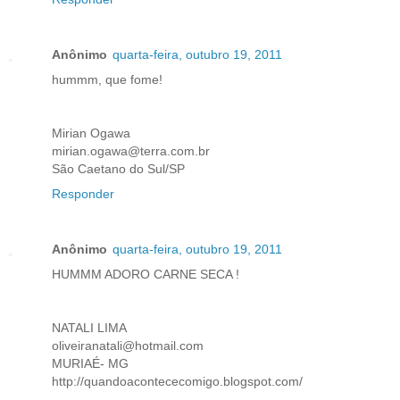
Anônimo
quarta-feira, outubro 19, 2011
hummm, que fome!
Mirian Ogawa
mirian.ogawa@terra.com.br
São Caetano do Sul/SP
Responder
Anônimo
quarta-feira, outubro 19, 2011
HUMMM ADORO CARNE SECA !
NATALI LIMA
oliveiranatali@hotmail.com
MURIAÉ- MG
http://quandoacontececomigo.blogspot.com/