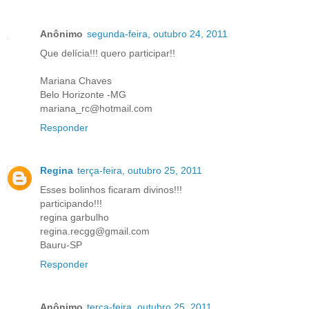
Anônimo
segunda-feira, outubro 24, 2011
Que delícia!!! quero participar!!
Mariana Chaves
Belo Horizonte -MG
mariana_rc@hotmail.com
Responder
Regina
terça-feira, outubro 25, 2011
Esses bolinhos ficaram divinos!!!
participando!!!
regina garbulho
regina.recgg@gmail.com
Bauru-SP
Responder
Anônimo
terça-feira, outubro 25, 2011