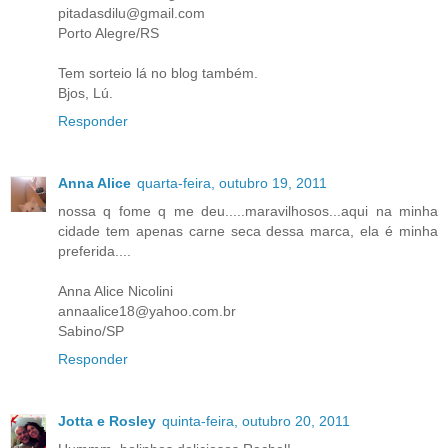
pitadasdilu@gmail.com
Porto Alegre/RS
Tem sorteio lá no blog também.
Bjos, Lú.
Responder
Anna Alice
quarta-feira, outubro 19, 2011
nossa q fome q me deu.....maravilhosos...aqui na minha
cidade tem apenas carne seca dessa marca, ela é minha
preferida....
Anna Alice Nicolini
annaalice18@yahoo.com.br
Sabino/SP
Responder
Jotta e Rosley
quinta-feira, outubro 20, 2011