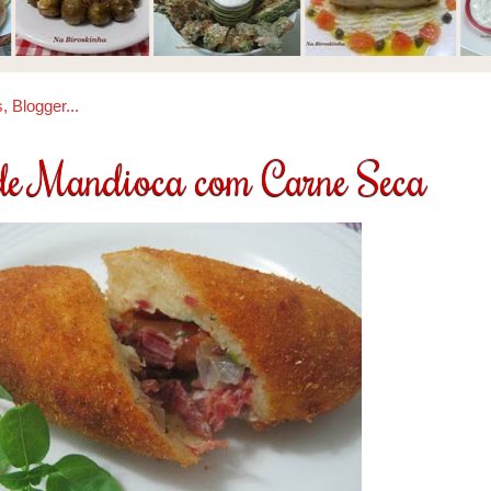
de Mandioca com Carne Seca