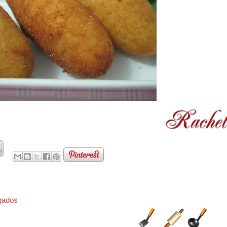
gados