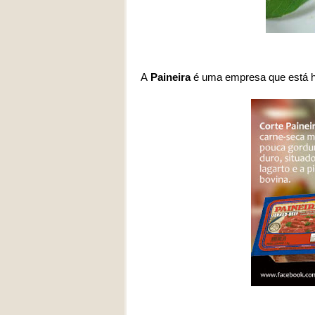
A
Paineira
é uma empresa que está h