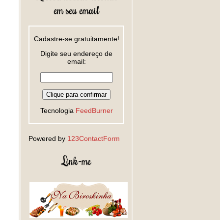
em seu email
Cadastre-se gratuitamente!
Digite seu endereço de
email:
Tecnologia
FeedBurner
Powered by
123ContactForm
Link-me