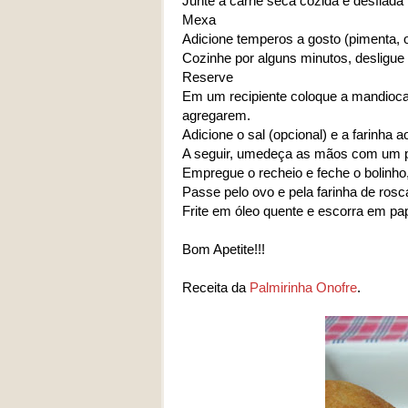
Junte a carne seca cozida e desfiada
Mexa
Adicione temperos a gosto (pimenta, 
Cozinhe por alguns minutos, desligue 
Reserve
Em um recipiente coloque a mandioca 
agregarem.
Adicione o sal (opcional) e a farinha 
A seguir, umedeça as mãos com um 
Empregue o recheio e feche o bolinh
Passe pelo ovo e pela farinha de rosc
Frite em óleo quente e escorra em pa
Bom Apetite!!!
Receita da
Palmirinha Onofre
.