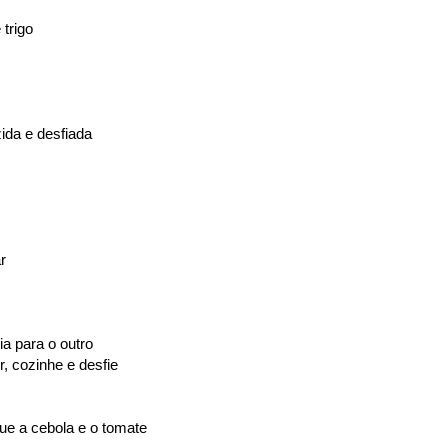
 trigo
ida e desfiada
r
a para o outro
, cozinhe e desfie
ue a cebola e o tomate