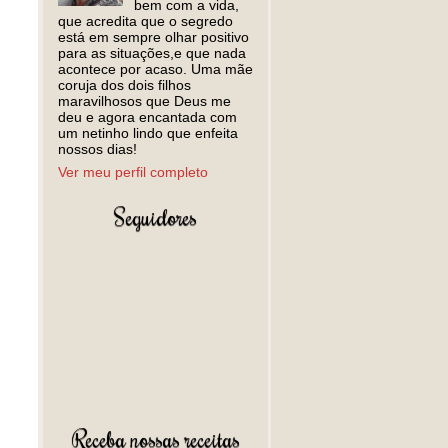
bem com a vida,
que acredita que o segredo
está em sempre olhar positivo
para as situações,e que nada
acontece por acaso. Uma mãe
coruja dos dois filhos
maravilhosos que Deus me
deu e agora encantada com
um netinho lindo que enfeita
nossos dias!
Ver meu perfil completo
Seguidores
Receba nossas receitas