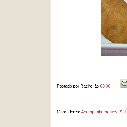
Postado por
Rachel
às
08:00
Marcadores:
Acompanhamentos
,
Sal