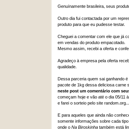
Genuínamente brasileira, seus produt
Outro dia fui contactada por um repr
produto para que eu pudesse testar.
Cheguei a comentar com ele que já co
em vendas do produto empacotado.
Mesmo assim, recebi a oferta e conf
Agradeço à empresa pela oferta receb
qualidade.
Dessa parceria quem sai ganhando é v
pacote de 1kg dessa deliciosa carne 
neste post um comentário com seus
começam hoje e vão até o dia 05/11 às 
e farei o sorteio pelo site random.org.
E para aqueles que ainda não conhe
somente informações sobre cada tipo 
onde o
Na Biroskinha
também está lin