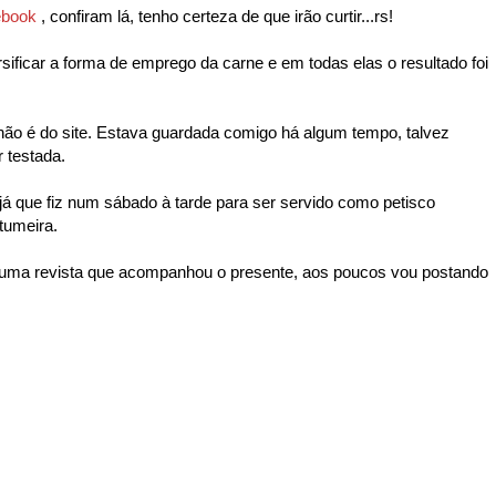
ebook
, confiram lá, tenho certeza de que irão curtir...rs!
sificar a forma de emprego da carne e em todas elas o resultado foi
não é do site. Estava guardada comigo há algum tempo, talvez
 testada.
á que fiz num sábado à tarde para ser servido como petisco
tumeira.
de uma revista que acompanhou o presente, aos poucos vou postando