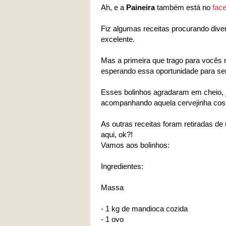
Ah, e a
Paineira
também está no
fac
Fiz algumas receitas procurando diver
excelente.
Mas a primeira que trago para vocês 
esperando essa oportunidade para ser
Esses bolinhos agradaram em cheio, j
acompanhando aquela cervejinha cos
As outras receitas foram retiradas 
aqui, ok?!
Vamos aos bolinhos:
Ingredientes:
Massa
- 1 kg de mandioca cozida
- 1 ovo