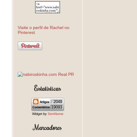
Visite o perfil de Rachel no
Pinterest.
Estatísticas
2049
19093
Widget by
SemNome
Marcadores