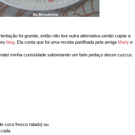
tentação foi grande, então não tive outra alternativa senão copiar a
seu
blog
. Ela conta que foi uma receita partilhada pela amiga
Marly
e
e matei minha curiosidade saboreando um belo pedaço desse cuzcuz.
de coco fresco ralado) ou
s cada