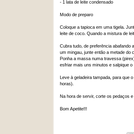
- 1 lata de leite condensado
Modo de preparo
Coloque a tapioca em uma tigela. Junte
leite de coco. Quando a mistura de le
Cubra tudo, de preferência abafando a
um mingau, junte então a metade do c
Ponha a massa numa travessa (pirex),
esfriar mais uns minutos e salpique o
Leve à geladeira tampada, para que 
horas).
Na hora de servir, corte os pedaços 
Bom Apetite!!!