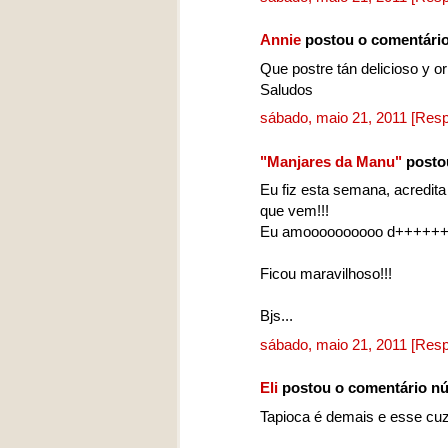
Annie
postou o comentári
Que postre tán delicioso y ori
Saludos
sábado, maio 21, 2011
[Resp
"Manjares da Manu"
posto
Eu fiz esta semana, acredita
que vem!!!
Eu amoooooooooo d++++++
Ficou maravilhoso!!!
Bjs...
sábado, maio 21, 2011
[Resp
Eli
postou o comentário n
Tapioca é demais e esse cuz