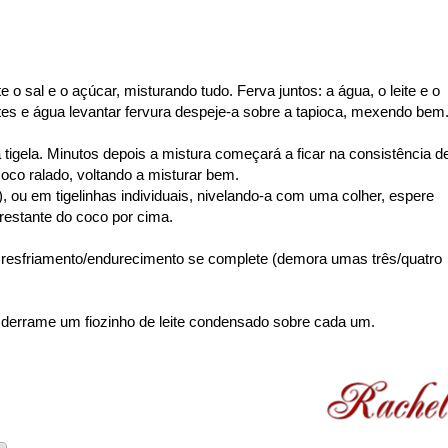
 o sal e o açúcar, misturando tudo. Ferva juntos: a água, o leite e o
ites e água levantar fervura despeje-a sobre a tapioca, mexendo bem
 tigela. Minutos depois a mistura começará a ficar na consistência d
oco ralado, voltando a misturar bem.
 ou em tigelinhas individuais, nivelando-a com uma colher, espere
 restante do coco por cima.
o resfriamento/endurecimento se complete (demora umas três/quatro
e derrame um fiozinho de leite condensado sobre cada um.