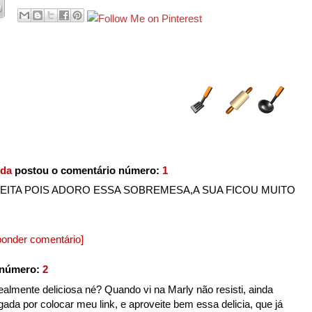
ida
postou o comentário número:
1
EITA POIS ADORO ESSA SOBREMESA,A SUA FICOU MUITO
onder comentário]
 número:
2
almente deliciosa né? Quando vi na Marly não resisti, ainda
da por colocar meu link, e aproveite bem essa delicia, que já