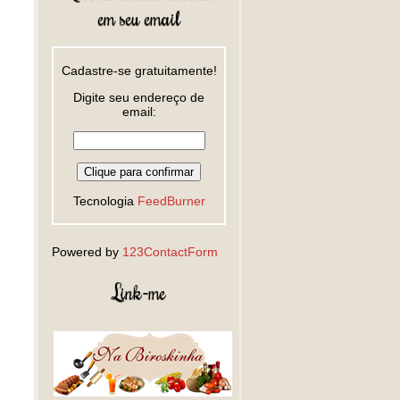
em seu email
Cadastre-se gratuitamente!
Digite seu endereço de
email:
Tecnologia
FeedBurner
Powered by
123ContactForm
Link-me