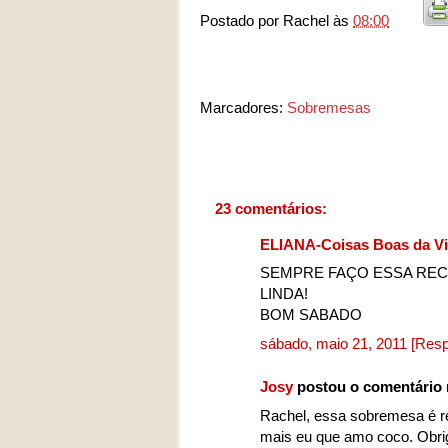
Postado por
Rachel
às
08:00
Marcadores:
Sobremesas
23 comentários:
ELIANA-Coisas Boas da V
SEMPRE FAÇO ESSA REC
LINDA!
BOM SABADO
sábado, maio 21, 2011
[Resp
Josy
postou o comentário
Rachel, essa sobremesa é re
mais eu que amo coco. Obriga