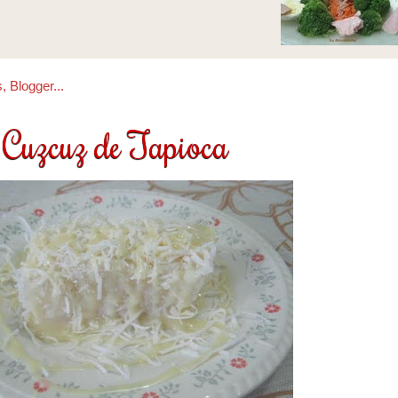
Cuzcuz de Tapioca