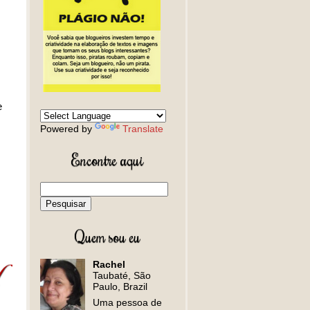
.
e
Powered by
Translate
Encontre aqui
Quem sou eu
Rachel
Taubaté, São
Paulo, Brazil
Uma pessoa de