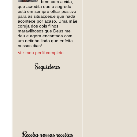
bem com a vida,
que acredita que o segredo
está em sempre olhar positivo
para as situações,e que nada
acontece por acaso. Uma mãe
coruja dos dois filhos
maravilhosos que Deus me
deu e agora encantada com
um netinho lindo que enfeita
nossos dias!
Ver meu perfil completo
Seguidores
Receba nossas receitas