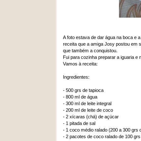
A foto estava de dar água na boca e a 
receita que a amiga Josy postou em 
que também a conquistou.
Fui para cozinha preparar a iguaria 
Vamos à receita:
Ingredientes:
- 500 grs de tapioca
- 800 ml de água
- 300 ml de leite integral
- 200 ml de leite de coco
- 2 xícaras (chá) de açúcar
- 1 pitada de sal
- 1 coco médio ralado (200 a 300 grs 
- 2 pacotes de coco ralado de 100 gr