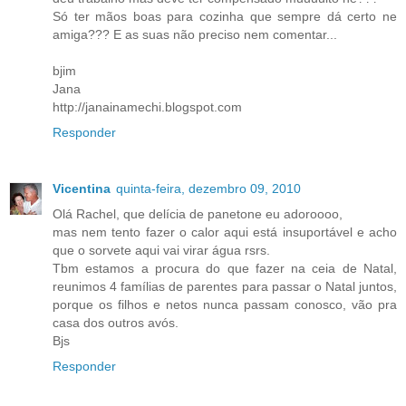
Só ter mãos boas para cozinha que sempre dá certo ne
amiga??? E as suas não preciso nem comentar...
bjim
Jana
http://janainamechi.blogspot.com
Responder
Vicentina
quinta-feira, dezembro 09, 2010
Olá Rachel, que delícia de panetone eu adoroooo,
mas nem tento fazer o calor aqui está insuportável e acho
que o sorvete aqui vai virar água rsrs.
Tbm estamos a procura do que fazer na ceia de Natal,
reunimos 4 famílias de parentes para passar o Natal juntos,
porque os filhos e netos nunca passam conosco, vão pra
casa dos outros avós.
Bjs
Responder