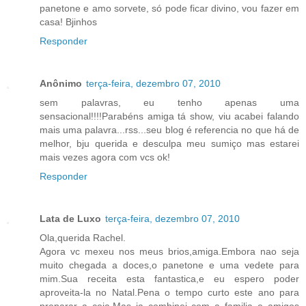
panetone e amo sorvete, só pode ficar divino, vou fazer em
casa! Bjinhos
Responder
Anônimo
terça-feira, dezembro 07, 2010
sem palavras, eu tenho apenas uma
sensacional!!!!Parabéns amiga tá show, viu acabei falando
mais uma palavra...rss...seu blog é referencia no que há de
melhor, bju querida e desculpa meu sumiço mas estarei
mais vezes agora com vcs ok!
Responder
Lata de Luxo
terça-feira, dezembro 07, 2010
Ola,querida Rachel.
Agora vc mexeu nos meus brios,amiga.Embora nao seja
muito chegada a doces,o panetone e uma vedete para
mim.Sua receita esta fantastica,e eu espero poder
aproveita-la no Natal.Pena o tempo curto este ano para