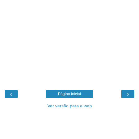
‹
›
Página inicial
Ver versão para a web