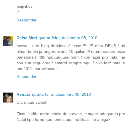
beijinhos
;*
Responder
Deise Meri
quarta-feira, dezembro 08, 2010
nossa ! que blog delicioso é esse !!!!!!!!! meu DEUS ! só
olhando ele já engordei uns 10 quilos !!! rsrsrsrsrsrsrs esse
panetone !!!!!!!!! huuuuuuuuummm ! vou fazer pro natal ! já
sou sua seguidora ! estarei sempre aqui ! bjks feliz natal e
um 2011 maravilhoso !
Responder
Renata
quarta-feira, dezembro 08, 2010
Claro que valeu!!!
Ficou lindão assim cheio de sorvete, e super adequado pro
Natal tipo forno que temos aqui no Brasil né amiga?