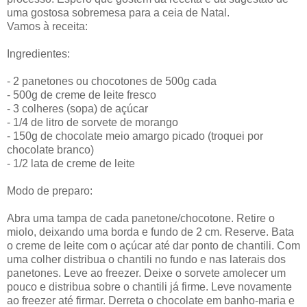
uma gostosa sobremesa para a ceia de Natal.
Vamos à receita:
Ingredientes:
- 2 panetones ou chocotones de 500g cada
- 500g de creme de leite fresco
- 3 colheres (sopa) de açúcar
- 1/4 de litro de sorvete de morango
- 150g de chocolate meio amargo picado (troquei por
chocolate branco)
- 1/2 lata de creme de leite
Modo de preparo:
Abra uma tampa de cada panetone/chocotone. Retire o
miolo, deixando uma borda e fundo de 2 cm. Reserve. Bata
o creme de leite com o açúcar até dar ponto de chantili. Com
uma colher distribua o chantili no fundo e nas laterais dos
panetones. Leve ao freezer. Deixe o sorvete amolecer um
pouco e distribua sobre o chantili já firme. Leve novamente
ao freezer até firmar. Derreta o chocolate em banho-maria e