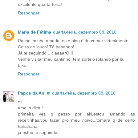
excelente quarta-feira!
Responder
Maria de Fátima
quarta-feira, dezembro 08, 2010
Rachel minha amada, este blog é de comer virtualmente!
Coisa de louco! Tô babando!
Já te seguindo... claaaarO!!!
Venha visitar meu cantinho, tem sorteio rolando por lá.
Bjks
Responder
Papos da Ani ღ
quarta-feira, dezembro 08, 2010
eii
amei a dica!!
primeira vez q passo por aki,estou amando as
receitinhas.vou fazer pro meu noivo...tomara q dê certo
hahahaha
já estou te seguindo!