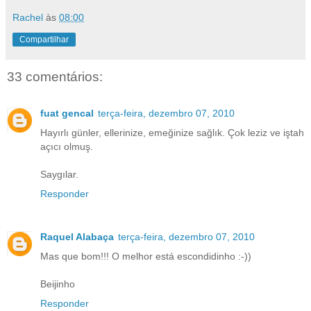
Rachel
às
08:00
Compartilhar
33 comentários:
fuat gencal
terça-feira, dezembro 07, 2010
Hayırlı günler, ellerinize, emeğinize sağlık. Çok leziz ve iştah
açıcı olmuş.
Saygılar.
Responder
Raquel Alabaça
terça-feira, dezembro 07, 2010
Mas que bom!!! O melhor está escondidinho :-))
Beijinho
Responder