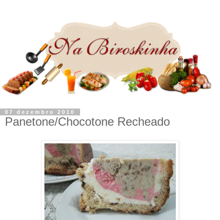
07 dezembro 2010
Panetone/Chocotone Recheado