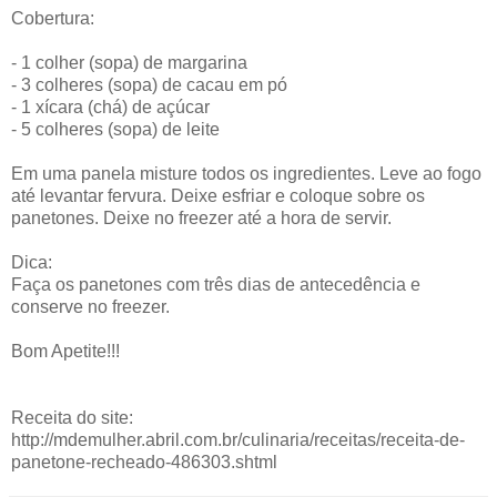
Cobertura:
- 1 colher (sopa) de margarina
- 3 colheres (sopa) de cacau em pó
- 1 xícara (chá) de açúcar
- 5 colheres (sopa) de leite
Em uma panela misture todos os ingredientes. Leve ao fogo
até levantar fervura. Deixe esfriar e coloque sobre os
panetones. Deixe no freezer até a hora de servir.
Dica:
Faça os panetones com três dias de antecedência e
conserve no freezer.
Bom Apetite!!!
Receita do site:
http://mdemulher.abril.com.br/culinaria/receitas/receita-de-
panetone-recheado-486303.shtml