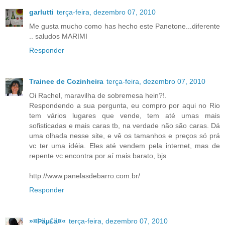
garlutti
terça-feira, dezembro 07, 2010
Me gusta mucho como has hecho este Panetone...diferente
.. saludos MARIMI
Responder
Trainee de Cozinheira
terça-feira, dezembro 07, 2010
Oi Rachel, maravilha de sobremesa hein?!.
Respondendo a sua pergunta, eu compro por aqui no Rio
tem vários lugares que vende, tem até umas mais
sofisticadas e mais caras tb, na verdade não são caras. Dá
uma olhada nesse site, e vê os tamanhos e preços só prá
vc ter uma idéia. Eles até vendem pela internet, mas de
repente vc encontra por aí mais barato, bjs
http://www.panelasdebarro.com.br/
Responder
»¤Þäµ£ä¤«
terça-feira, dezembro 07, 2010