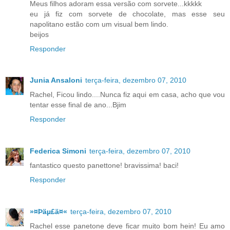
Meus filhos adoram essa versão com sorvete...kkkkk
eu já fiz com sorvete de chocolate, mas esse seu
napolitano estão com um visual bem lindo.
beijos
Responder
Junia Ansaloni
terça-feira, dezembro 07, 2010
Rachel, Ficou lindo....Nunca fiz aqui em casa, acho que vou
tentar esse final de ano...Bjim
Responder
Federica Simoni
terça-feira, dezembro 07, 2010
fantastico questo panettone! bravissima! baci!
Responder
»¤Þäµ£ä¤«
terça-feira, dezembro 07, 2010
Rachel esse panetone deve ficar muito bom hein! Eu amo