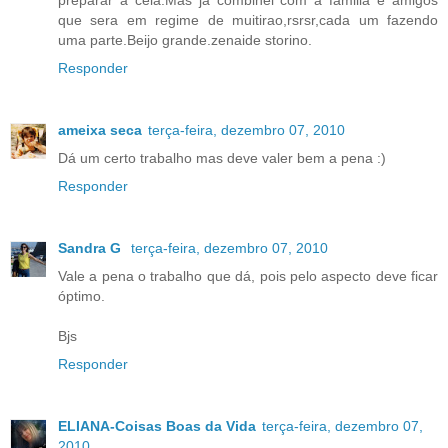
preparar a ceia.Mas ja combinei com a familia e amigos
que sera em regime de muitirao,rsrsr,cada um fazendo
uma parte.Beijo grande.zenaide storino.
Responder
ameixa seca
terça-feira, dezembro 07, 2010
Dá um certo trabalho mas deve valer bem a pena :)
Responder
Sandra G
terça-feira, dezembro 07, 2010
Vale a pena o trabalho que dá, pois pelo aspecto deve ficar
óptimo.
Bjs
Responder
ELIANA-Coisas Boas da Vida
terça-feira, dezembro 07,
2010