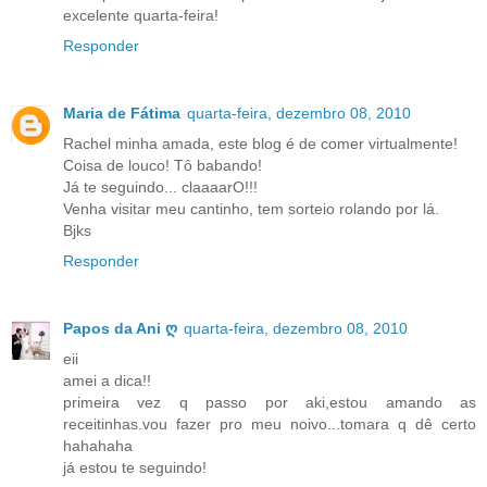
excelente quarta-feira!
Responder
Maria de Fátima
quarta-feira, dezembro 08, 2010
Rachel minha amada, este blog é de comer virtualmente!
Coisa de louco! Tô babando!
Já te seguindo... claaaarO!!!
Venha visitar meu cantinho, tem sorteio rolando por lá.
Bjks
Responder
Papos da Ani ღ
quarta-feira, dezembro 08, 2010
eii
amei a dica!!
primeira vez q passo por aki,estou amando as
receitinhas.vou fazer pro meu noivo...tomara q dê certo
hahahaha
já estou te seguindo!