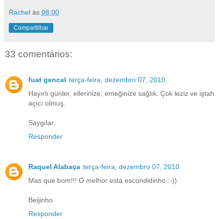
Rachel
às
08:00
Compartilhar
33 comentários:
fuat gencal
terça-feira, dezembro 07, 2010
Hayırlı günler, ellerinize, emeğinize sağlık. Çok leziz ve iştah
açıcı olmuş.
Saygılar.
Responder
Raquel Alabaça
terça-feira, dezembro 07, 2010
Mas que bom!!! O melhor está escondidinho :-))
Beijinho
Responder