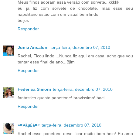
Meus filhos adoram essa versão com sorvete...kkkkk
eu já fiz com sorvete de chocolate, mas esse seu
napolitano estão com um visual bem lindo.
beijos
Responder
Junia Ansaloni
terça-feira, dezembro 07, 2010
Rachel, Ficou lindo....Nunca fiz aqui em casa, acho que vou
tentar esse final de ano...Bjim
Responder
Federica Simoni
terça-feira, dezembro 07, 2010
fantastico questo panettone! bravissima! baci!
Responder
»¤Þäµ£ä¤«
terça-feira, dezembro 07, 2010
Rachel esse panetone deve ficar muito bom hein! Eu amo