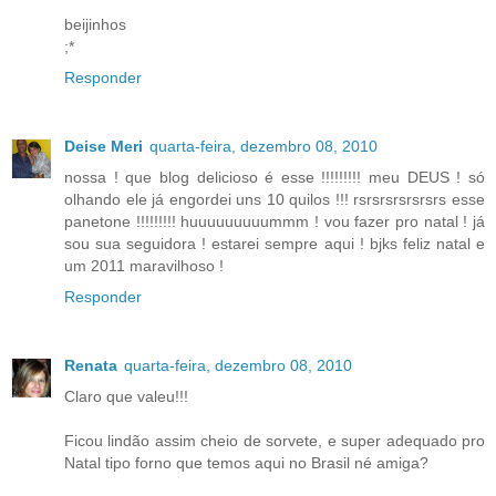
beijinhos
;*
Responder
Deise Meri
quarta-feira, dezembro 08, 2010
nossa ! que blog delicioso é esse !!!!!!!!! meu DEUS ! só
olhando ele já engordei uns 10 quilos !!! rsrsrsrsrsrsrs esse
panetone !!!!!!!!! huuuuuuuuummm ! vou fazer pro natal ! já
sou sua seguidora ! estarei sempre aqui ! bjks feliz natal e
um 2011 maravilhoso !
Responder
Renata
quarta-feira, dezembro 08, 2010
Claro que valeu!!!
Ficou lindão assim cheio de sorvete, e super adequado pro
Natal tipo forno que temos aqui no Brasil né amiga?