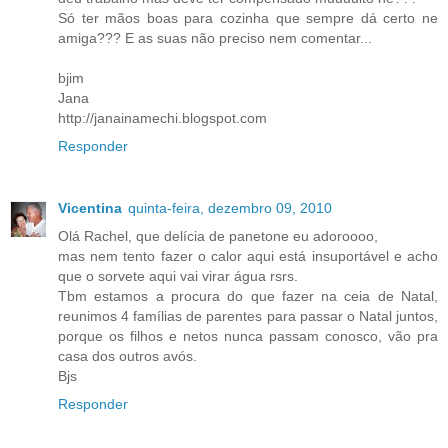
Só ter mãos boas para cozinha que sempre dá certo ne
amiga??? E as suas não preciso nem comentar...
bjim
Jana
http://janainamechi.blogspot.com
Responder
Vicentina
quinta-feira, dezembro 09, 2010
Olá Rachel, que delícia de panetone eu adoroooo,
mas nem tento fazer o calor aqui está insuportável e acho
que o sorvete aqui vai virar água rsrs.
Tbm estamos a procura do que fazer na ceia de Natal,
reunimos 4 famílias de parentes para passar o Natal juntos,
porque os filhos e netos nunca passam conosco, vão pra
casa dos outros avós.
Bjs
Responder