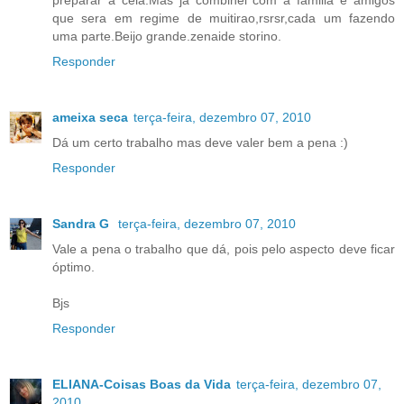
preparar a ceia.Mas ja combinei com a familia e amigos
que sera em regime de muitirao,rsrsr,cada um fazendo
uma parte.Beijo grande.zenaide storino.
Responder
ameixa seca
terça-feira, dezembro 07, 2010
Dá um certo trabalho mas deve valer bem a pena :)
Responder
Sandra G
terça-feira, dezembro 07, 2010
Vale a pena o trabalho que dá, pois pelo aspecto deve ficar
óptimo.
Bjs
Responder
ELIANA-Coisas Boas da Vida
terça-feira, dezembro 07,
2010