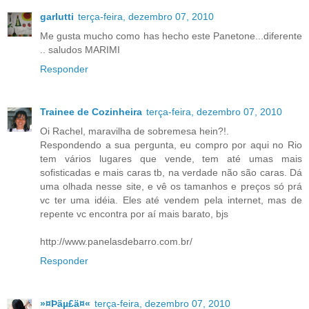
garlutti
terça-feira, dezembro 07, 2010
Me gusta mucho como has hecho este Panetone...diferente
.. saludos MARIMI
Responder
Trainee de Cozinheira
terça-feira, dezembro 07, 2010
Oi Rachel, maravilha de sobremesa hein?!.
Respondendo a sua pergunta, eu compro por aqui no Rio
tem vários lugares que vende, tem até umas mais
sofisticadas e mais caras tb, na verdade não são caras. Dá
uma olhada nesse site, e vê os tamanhos e preços só prá
vc ter uma idéia. Eles até vendem pela internet, mas de
repente vc encontra por aí mais barato, bjs
http://www.panelasdebarro.com.br/
Responder
»¤Þäµ£ä¤«
terça-feira, dezembro 07, 2010