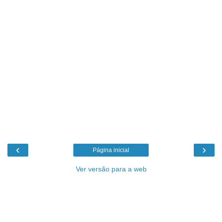
‹
›
Página inicial
Ver versão para a web