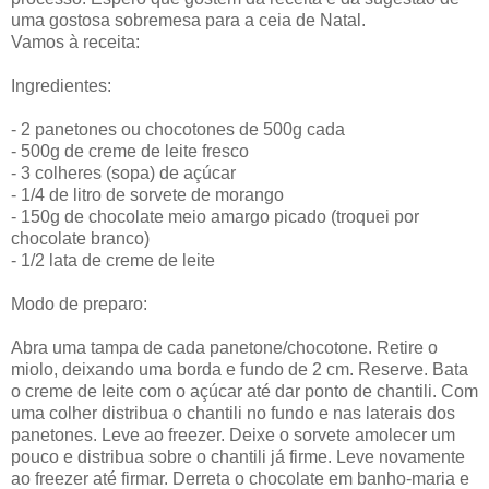
uma gostosa sobremesa para a ceia de Natal.
Vamos à receita:
Ingredientes:
- 2 panetones ou chocotones de 500g cada
- 500g de creme de leite fresco
- 3 colheres (sopa) de açúcar
- 1/4 de litro de sorvete de morango
- 150g de chocolate meio amargo picado (troquei por
chocolate branco)
- 1/2 lata de creme de leite
Modo de preparo:
Abra uma tampa de cada panetone/chocotone. Retire o
miolo, deixando uma borda e fundo de 2 cm. Reserve. Bata
o creme de leite com o açúcar até dar ponto de chantili. Com
uma colher distribua o chantili no fundo e nas laterais dos
panetones. Leve ao freezer. Deixe o sorvete amolecer um
pouco e distribua sobre o chantili já firme. Leve novamente
ao freezer até firmar. Derreta o chocolate em banho-maria e