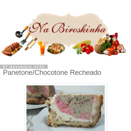
07 dezembro 2010
Panetone/Chocotone Recheado