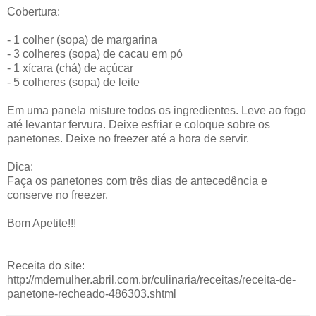
Cobertura:
- 1 colher (sopa) de margarina
- 3 colheres (sopa) de cacau em pó
- 1 xícara (chá) de açúcar
- 5 colheres (sopa) de leite
Em uma panela misture todos os ingredientes. Leve ao fogo
até levantar fervura. Deixe esfriar e coloque sobre os
panetones. Deixe no freezer até a hora de servir.
Dica:
Faça os panetones com três dias de antecedência e
conserve no freezer.
Bom Apetite!!!
Receita do site:
http://mdemulher.abril.com.br/culinaria/receitas/receita-de-
panetone-recheado-486303.shtml