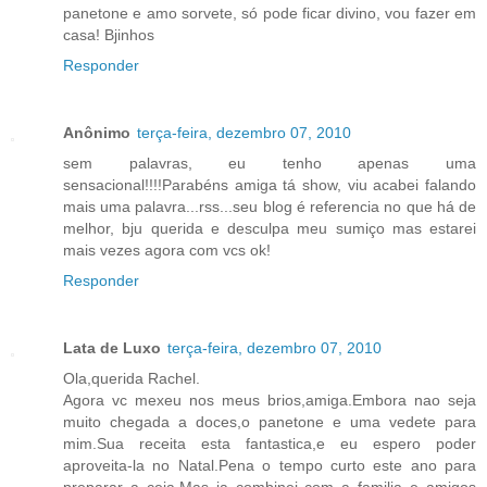
panetone e amo sorvete, só pode ficar divino, vou fazer em
casa! Bjinhos
Responder
Anônimo
terça-feira, dezembro 07, 2010
sem palavras, eu tenho apenas uma
sensacional!!!!Parabéns amiga tá show, viu acabei falando
mais uma palavra...rss...seu blog é referencia no que há de
melhor, bju querida e desculpa meu sumiço mas estarei
mais vezes agora com vcs ok!
Responder
Lata de Luxo
terça-feira, dezembro 07, 2010
Ola,querida Rachel.
Agora vc mexeu nos meus brios,amiga.Embora nao seja
muito chegada a doces,o panetone e uma vedete para
mim.Sua receita esta fantastica,e eu espero poder
aproveita-la no Natal.Pena o tempo curto este ano para