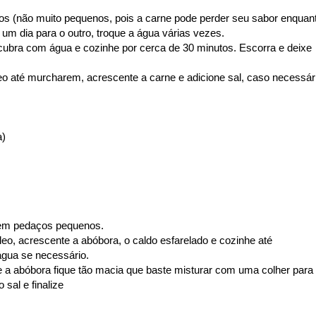
s (não muito pequenos, pois a carne pode perder seu sabor enquan
um dia para o outro, troque a água várias vezes.
ubra com água e cozinhe por cerca de 30 minutos. Escorra e deixe
o até murcharem, acrescente a carne e adicione sal, caso necessár
a)
 em pedaços pequenos.
eo, acrescente a abóbora, o caldo esfarelado e cozinhe até
gua se necessário.
 a abóbora fique tão macia que baste misturar com uma colher para
 sal e finalize