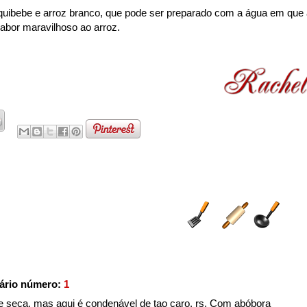
uibebe e arroz branco, que pode ser preparado com a água em que 
sabor maravilhoso ao arroz.
ário número:
1
 seca, mas aqui é condenável de tao caro, rs. Com abóbora