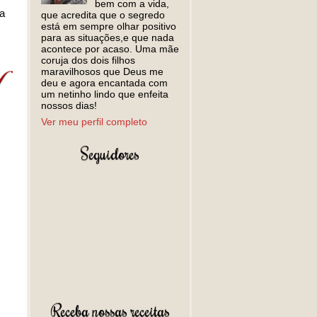
bem com a vida,
a
que acredita que o segredo
está em sempre olhar positivo
para as situações,e que nada
acontece por acaso. Uma mãe
coruja dos dois filhos
maravilhosos que Deus me
deu e agora encantada com
um netinho lindo que enfeita
nossos dias!
Ver meu perfil completo
Seguidores
Receba nossas receitas