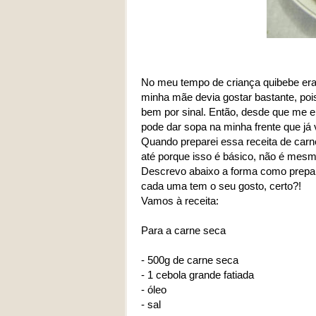
No meu tempo de criança quibebe era
minha mãe devia gostar bastante, pois 
bem por sinal. Então, desde que me 
pode dar sopa na minha frente que já v
Quando preparei essa receita de car
até porque isso é básico, não é mes
Descrevo abaixo a forma como prepar
cada uma tem o seu gosto, certo?!
Vamos à receita:
Para a carne seca
- 500g de carne seca
- 1 cebola grande fatiada
- óleo
- sal