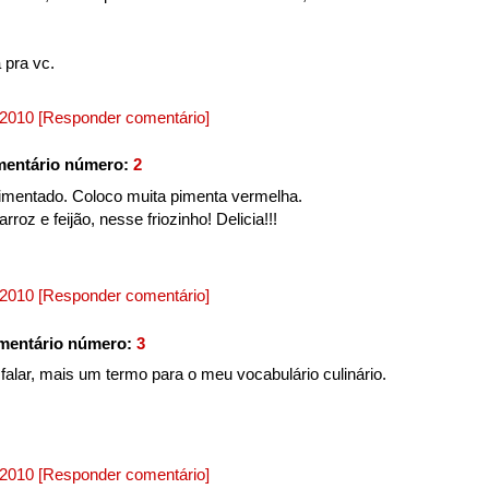
 pra vc.
, 2010
[Responder comentário]
mentário número:
2
imentado. Coloco muita pimenta vermelha.
oz e feijão, nesse friozinho! Delicia!!!
, 2010
[Responder comentário]
mentário número:
3
falar, mais um termo para o meu vocabulário culinário.
, 2010
[Responder comentário]