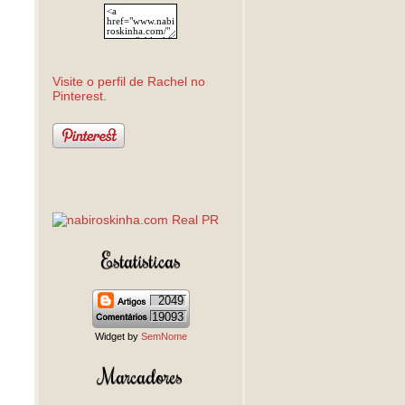
Visite o perfil de Rachel no
Pinterest.
Estatísticas
2049
19093
Widget by
SemNome
Marcadores