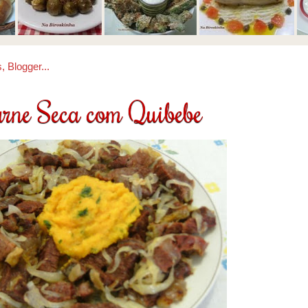
rne Seca com Quibebe