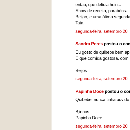
entao, que delícia hein...
Show de receita, parabéns.
Beijao, e uma ótima segunda
Tata
segunda-feira, setembro 20
Sandra Peres
postou o co
Eu gosto de quibebe bem ap
E que comida gostosa, com arr
Beijos
segunda-feira, setembro 20
Papinha Doce
postou o co
Quibebe, nunca tinha ouvido 
Bjinhos
Papinha Doce
segunda-feira, setembro 20