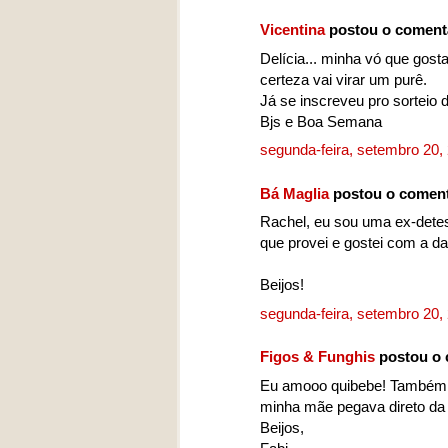
Vicentina
postou o coment
Delícia... minha vó que gos
certeza vai virar um purê.
Já se inscreveu pro sorteio 
Bjs e Boa Semana
segunda-feira, setembro 20
Bá Maglia
postou o comen
Rachel, eu sou uma ex-detes
que provei e gostei com a da
Beijos!
segunda-feira, setembro 20
Figos & Funghis
postou o 
Eu amooo quibebe! Também c
minha mãe pegava direto da t
Beijos,