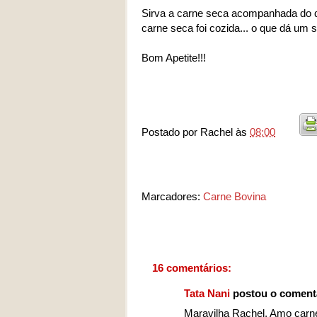
Sirva a carne seca acompanhada do q
carne seca foi cozida... o que dá um 
Bom Apetite!!!
Postado por
Rachel
às
08:00
Marcadores:
Carne Bovina
16 comentários:
Tata Nani
postou o coment
Maravilha Rachel. Amo carne