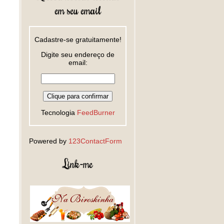
em seu email
Cadastre-se gratuitamente!
Digite seu endereço de
email:
Tecnologia
FeedBurner
Powered by
123ContactForm
Link-me