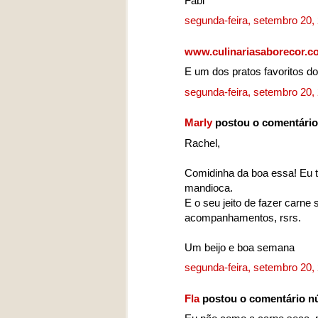
Fabi
segunda-feira, setembro 20
www.culinariasaborecor.c
E um dos pratos favoritos do
segunda-feira, setembro 20
Marly
postou o comentári
Rachel,
Comidinha da boa essa! Eu t
mandioca.
E o seu jeito de fazer carn
acompanhamentos, rsrs.
Um beijo e boa semana
segunda-feira, setembro 20
Fla
postou o comentário 