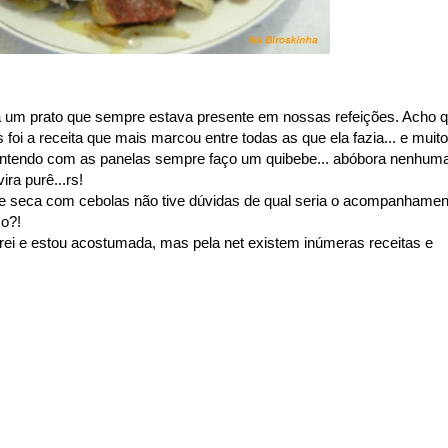
 um prato que sempre estava presente em nossas refeições. Acho 
foi a receita que mais marcou entre todas as que ela fazia... e muito
entendo com as panelas sempre faço um quibebe... abóbora nenhum
ira purê...rs!
ne seca com cebolas não tive dúvidas de qual seria o acompanhamen
mo?!
ei e estou acostumada, mas pela net existem inúmeras receitas e