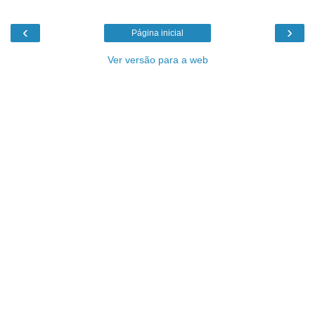
‹
›
Página inicial
Ver versão para a web