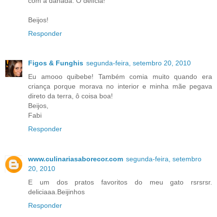
com a danada. Ô delícia!
Beijos!
Responder
Figos & Funghis
segunda-feira, setembro 20, 2010
Eu amooo quibebe! Também comia muito quando era
criança porque morava no interior e minha mãe pegava
direto da terra, ô coisa boa!
Beijos,
Fabi
Responder
www.culinariasaborecor.com
segunda-feira, setembro
20, 2010
E um dos pratos favoritos do meu gato rsrsrsr.
deliciaaa.Beijinhos
Responder