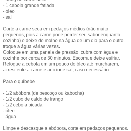
- 1 cebola grande fatiada
- óleo
- sal
Corte a carne seca em pedaços médios (não muito
pequenos, pois a carne pode perder seu sabor enquanto
cozinha) e deixe de molho na água de um dia para o outro,
troque a água várias vezes.
Coloque em uma panela de pressão, cubra com água e
cozinhe por cerca de 30 minutos. Escorra e deixe esfriar.
Refogue a cebola em um pouco de óleo até murcharem,
acrescente a carne e adicione sal, caso necessário.
Para o quibebe
- 1/2 abóbora (de pescoço ou kabocha)
- 1/2 cubo de caldo de frango
- 1/2 cebola picada
- óleo
- água
Limpe e descasque a abóbora, corte em pedaços pequenos.