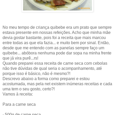
No meu tempo de criança quibebe era um prato que sempre
estava presente em nossas refeições. Acho que minha mãe
devia gostar bastante, pois foi a receita que mais marcou
entre todas as que ela fazia... e muito bem por sinal. Então,
desde que me entendo com as panelas sempre faço um
quibebe... abóbora nenhuma pode dar sopa na minha frente
que já vira purê...rs!
Quando preparei essa receita de carne seca com cebolas
não tive dúvidas de qual seria o acompanhamento, até
porque isso é básico, não é mesmo?!
Descrevo abaixo a forma como preparei e estou
acostumada, mas pela net existem inúmeras receitas e cada
uma tem o seu gosto, certo?!
Vamos à receita:
Para a carne seca
- 500g de carne seca