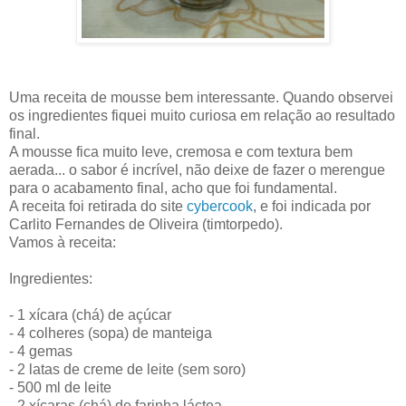
Uma receita de mousse bem interessante. Quando observei
os ingredientes fiquei muito curiosa em relação ao resultado
final.
A mousse fica muito leve, cremosa e com textura bem
aerada... o sabor é incrível, não deixe de fazer o merengue
para o acabamento final, acho que foi fundamental.
A receita foi retirada do site
cybercook
, e foi indicada por
Carlito Fernandes de Oliveira (timtorpedo).
Vamos à receita:
Ingredientes:
- 1 xícara (chá) de açúcar
- 4 colheres (sopa) de manteiga
- 4 gemas
- 2 latas de creme de leite (sem soro)
- 500 ml de leite
- 2 xícaras (chá) de farinha láctea