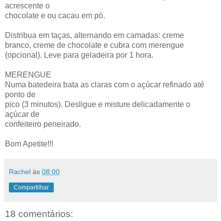
acrescente o
chocolate e ou cacau em pó.
Distribua em taças, alternando em camadas: creme
branco, creme de chocolate e cubra com merengue
(opcional). Leve para geladeira por 1 hora.
MERENGUE
Numa batedeira bata as claras com o açúcar refinado até
ponto de
pico (3 minutos). Desligue e misture delicadamente o
açúcar de
confeiteiro peneirado.
Bom Apetite!!!
Rachel
às
08:00
Compartilhar
18 comentários: