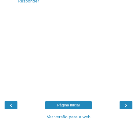
Responder
‹
›
Página inicial
Ver versão para a web