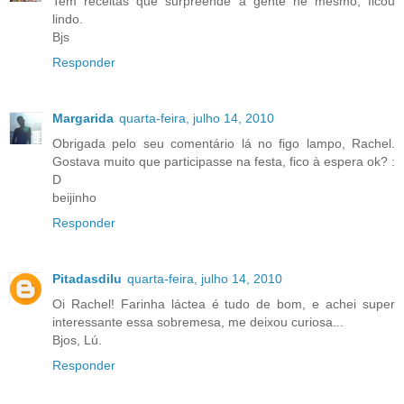
Tem receitas que surpreende a gente né mesmo, ficou
lindo.
Bjs
Responder
Margarida
quarta-feira, julho 14, 2010
Obrigada pelo seu comentário lá no figo lampo, Rachel.
Gostava muito que participasse na festa, fico à espera ok? :
D
beijinho
Responder
Pitadasdilu
quarta-feira, julho 14, 2010
Oi Rachel! Farinha láctea é tudo de bom, e achei super
interessante essa sobremesa, me deixou curiosa...
Bjos, Lú.
Responder