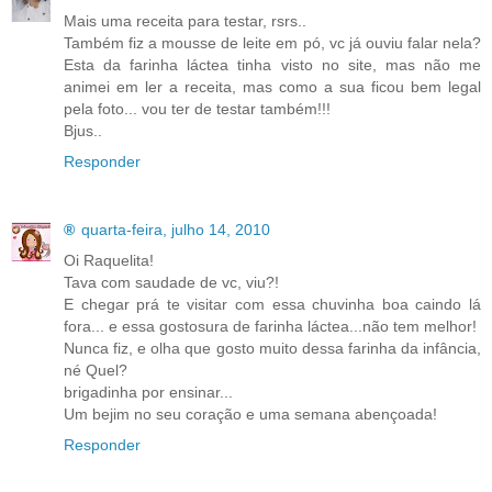
Mais uma receita para testar, rsrs..
Também fiz a mousse de leite em pó, vc já ouviu falar nela?
Esta da farinha láctea tinha visto no site, mas não me
animei em ler a receita, mas como a sua ficou bem legal
pela foto... vou ter de testar também!!!
Bjus..
Responder
®
quarta-feira, julho 14, 2010
Oi Raquelita!
Tava com saudade de vc, viu?!
E chegar prá te visitar com essa chuvinha boa caindo lá
fora... e essa gostosura de farinha láctea...não tem melhor!
Nunca fiz, e olha que gosto muito dessa farinha da infância,
né Quel?
brigadinha por ensinar...
Um bejim no seu coração e uma semana abençoada!
Responder