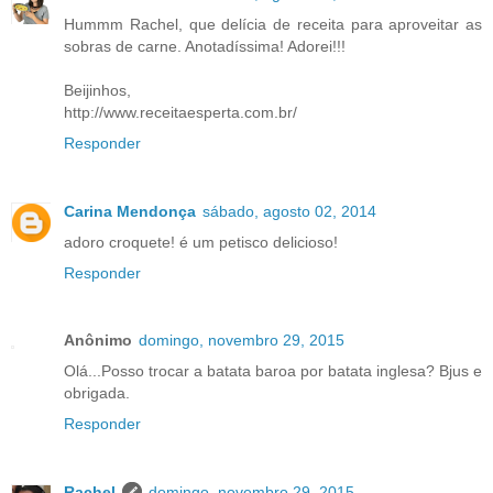
Hummm Rachel, que delícia de receita para aproveitar as
sobras de carne. Anotadíssima! Adorei!!!
Beijinhos,
http://www.receitaesperta.com.br/
Responder
Carina Mendonça
sábado, agosto 02, 2014
adoro croquete! é um petisco delicioso!
Responder
Anônimo
domingo, novembro 29, 2015
Olá...Posso trocar a batata baroa por batata inglesa? Bjus e
obrigada.
Responder
Rachel
domingo, novembro 29, 2015