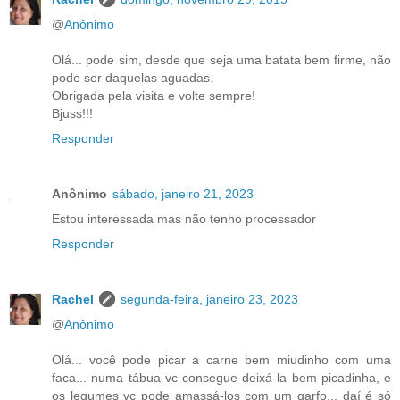
@
Anônimo
Olá... pode sim, desde que seja uma batata bem firme, não
pode ser daquelas aguadas.
Obrigada pela visita e volte sempre!
Bjuss!!!
Responder
Anônimo
sábado, janeiro 21, 2023
Estou interessada mas não tenho processador
Responder
Rachel
segunda-feira, janeiro 23, 2023
@
Anônimo
Olá... você pode picar a carne bem miudinho com uma
faca... numa tábua vc consegue deixá-la bem picadinha, e
os legumes vc pode amassá-los com um garfo... daí é só