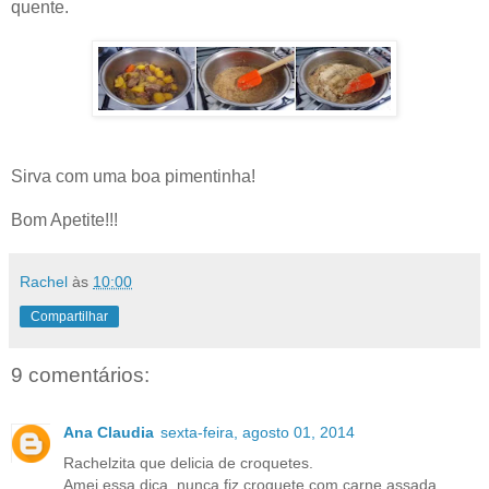
quente.
Sirva com uma boa pimentinha!
Bom Apetite!!!
Rachel
às
10:00
Compartilhar
9 comentários:
Ana Claudia
sexta-feira, agosto 01, 2014
Rachelzita que delicia de croquetes.
Amei essa dica, nunca fiz croquete com carne assada.