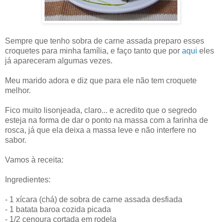
Sempre que tenho sobra de carne assada preparo esses
croquetes para minha família, e faço tanto que por
aqui
eles
já apareceram algumas vezes.
Meu marido adora e diz que para ele não tem croquete
melhor.
Fico muito lisonjeada, claro... e acredito que o segredo
esteja na forma de dar o ponto na massa com a farinha de
rosca, já que ela deixa a massa leve e não interfere no
sabor.
Vamos à receita:
Ingredientes:
- 1 xícara (chá) de sobra de carne assada desfiada
- 1 batata baroa cozida picada
- 1/2 cenoura cortada em rodela