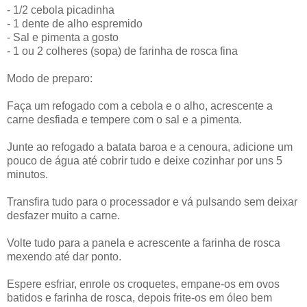
- 1/2 cebola picadinha
- 1 dente de alho espremido
- Sal e pimenta a gosto
- 1 ou 2 colheres (sopa) de farinha de rosca fina
Modo de preparo:
Faça um refogado com a cebola e o alho, acrescente a
carne desfiada e tempere com o sal e a pimenta.
Junte ao refogado a batata baroa e a cenoura, adicione um
pouco de água até cobrir tudo e deixe cozinhar por uns 5
minutos.
Transfira tudo para o processador e vá pulsando sem deixar
desfazer muito a carne.
Volte tudo para a panela e acrescente a farinha de rosca
mexendo até dar ponto.
Espere esfriar, enrole os croquetes, empane-os em ovos
batidos e farinha de rosca, depois frite-os em óleo bem