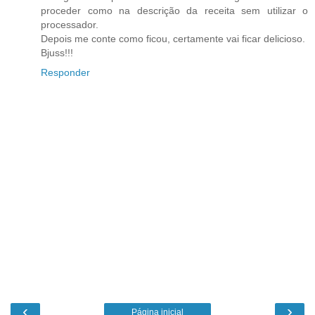
proceder como na descrição da receita sem utilizar o
processador.
Depois me conte como ficou, certamente vai ficar delicioso.
Bjuss!!!
Responder
‹
›
Página inicial