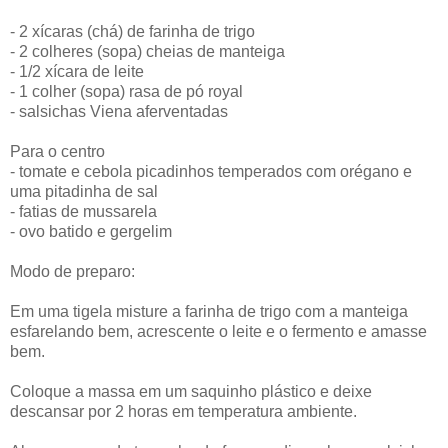
- 2 xícaras (chá) de farinha de trigo
- 2 colheres (sopa) cheias de manteiga
- 1/2 xícara de leite
- 1 colher (sopa) rasa de pó royal
- salsichas Viena aferventadas
Para o centro
- tomate e cebola picadinhos temperados com orégano e
uma pitadinha de sal
- fatias de mussarela
- ovo batido e gergelim
Modo de preparo:
Em uma tigela misture a farinha de trigo com a manteiga
esfarelando bem, acrescente o leite e o fermento e amasse
bem.
Coloque a massa em um saquinho plástico e deixe
descansar por 2 horas em temperatura ambiente.