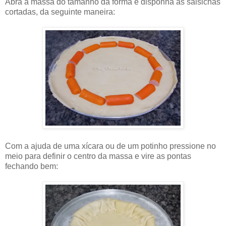
Abra a massa do tamanho da forma e disponha as salsichas
cortadas, da seguinte maneira:
Com a ajuda de uma xícara ou de um potinho pressione no
meio para definir o centro da massa e vire as pontas
fechando bem: