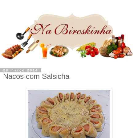
28 março 2014
Nacos com Salsicha