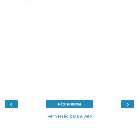
‹
›
Página inicial
Ver versão para a web