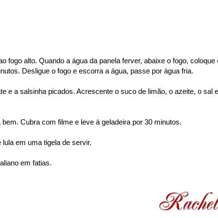
fogo alto. Quando a água da panela ferver, abaixe o fogo, coloque
inutos. Desligue o fogo e escorra a água, passe por água fria.
e e a salsinha picados. Acrescente o suco de limão, o azeite, o sal e
 bem. Cubra com filme e leve à geladeira por 30 minutos.
lula em uma tigela de servir.
liano em fatias.