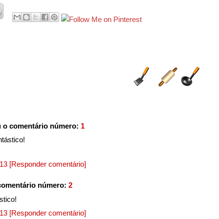
 o comentário número:
1
tástico!
013
[Responder comentário]
comentário número:
2
stico!
013
[Responder comentário]