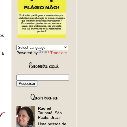
 os
Powered by
Translate
 a
Encontre aqui
Quem sou eu
Rachel
Taubaté, São
Paulo, Brazil
Uma pessoa de