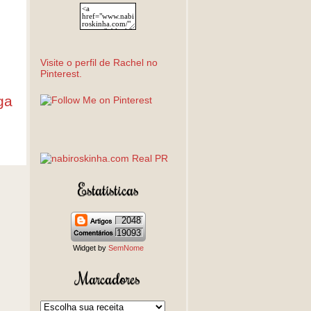
Visite o perfil de Rachel no
Pinterest.
ga
Estatísticas
2048
19093
Widget by
SemNome
Marcadores