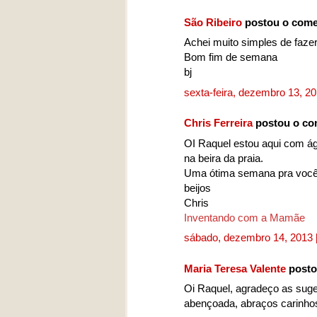
São Ribeiro
postou o come
Achei muito simples de fazer
Bom fim de semana
bj
sexta-feira, dezembro 13, 2
Chris Ferreira
postou o co
OI Raquel estou aqui com á
na beira da praia.
Uma ótima semana pra voc
beijos
Chris
Inventando com a Mamãe
sábado, dezembro 14, 2013
Maria Teresa Valente
posto
Oi Raquel, agradeço as sug
abençoada, abraços carinho