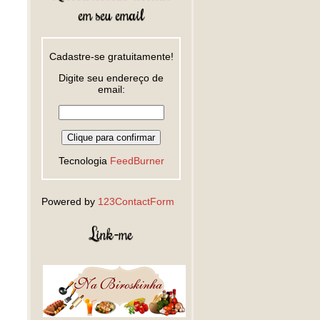
em seu email
Cadastre-se gratuitamente!
Digite seu endereço de
email:
Tecnologia
FeedBurner
Powered by
123ContactForm
Link-me