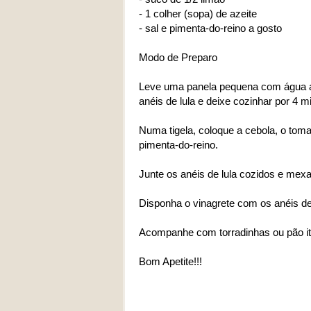
- 1 colher (sopa) de azeite
- sal e pimenta-do-reino a gosto
Modo de Preparo
Leve uma panela pequena com água ao 
anéis de lula e deixe cozinhar por 4 m
Numa tigela, coloque a cebola, o tomat
pimenta-do-reino.
Junte os anéis de lula cozidos e mexa
Disponha o vinagrete com os anéis de 
Acompanhe com torradinhas ou pão ita
Bom Apetite!!!