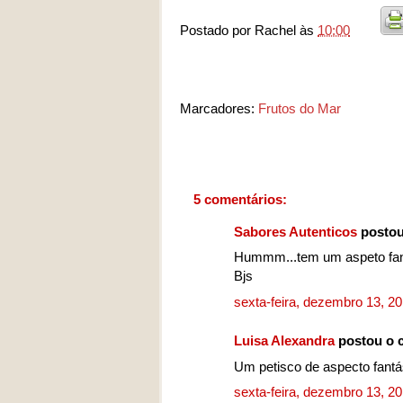
Postado por
Rachel
às
10:00
Marcadores:
Frutos do Mar
5 comentários:
Sabores Autenticos
postou
Hummm...tem um aspeto fan
Bjs
sexta-feira, dezembro 13, 2
Luisa Alexandra
postou o 
Um petisco de aspecto fantá
sexta-feira, dezembro 13, 2