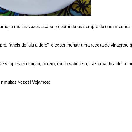
 camarão, e muitas vezes acabo preparando-os sempre de uma mesma
re, "anéis de lula à dore", e experimentar uma receita de vinagrete 
. De simples execução, porém, muito saborosa, traz uma dica de com
ir muitas vezes! Vejamos: