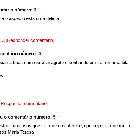
ntário número:
3
 e o aspecto esta uma delicia
013
[Responder comentário]
mentário número:
4
gua na boca com esse vinagrete e sonhando em comer uma lula
ês
[Responder comentário]
u o comentário número:
5
estões gostosas que sempre nos oferece, que seja sempre muito
sos Maria Teresa