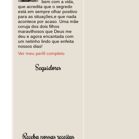
bem com a vida,
que acredita que o segredo
está em sempre olhar positivo
para as situações,e que nada
acontece por acaso. Uma mãe
coruja dos dois filhos
maravilhosos que Deus me
deu e agora encantada com
um netinho lindo que enfeita
nossos dias!
Ver meu perfil completo
Seguidores
Receba nossas receitas