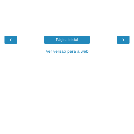
‹
›
Página inicial
Ver versão para a web