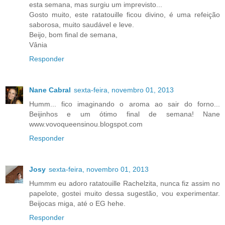
esta semana, mas surgiu um imprevisto...
Gosto muito, este ratatouille ficou divino, é uma refeição
saborosa, muito saudável e leve.
Beijo, bom final de semana,
Vânia
Responder
Nane Cabral
sexta-feira, novembro 01, 2013
Humm... fico imaginando o aroma ao sair do forno...
Beijinhos e um ótimo final de semana! Nane
www.vovoqueensinou.blogspot.com
Responder
Josy
sexta-feira, novembro 01, 2013
Hummm eu adoro ratatouille Rachelzita, nunca fiz assim no
papelote, gostei muito dessa sugestão, vou experimentar.
Beijocas miga, até o EG hehe.
Responder