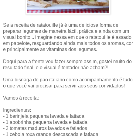
Se a receita de ratatouille já é uma deliciosa forma de
preparar legumes de maneira fácil, prática e ainda com um
visual bonito... imagine nessa em que o ratatouille é assado
em papelote, resguardando ainda mais todos os aromas, cor
e principalmente as vitaminas dos legumes.
Daqui para a frente vou fazer sempre assim, gostei muito do
resultado final, e o visual é tentador não acham?!
Uma bisnaga de pão italiano como acompanhamento é tudo
o que você vai precisar para servir aos seus convidados!
Vamos à receita:
Ingredientes:
- 1 berinjela pequena lavada e fatiada
- 1 abobrinha pequena lavada e fatiada
- 2 tomates maduros lavados e fatiados
- 1 cebola roxa grande descascada e fatiada