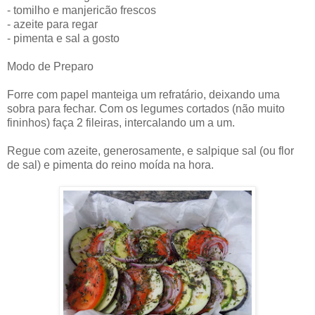
- tomilho e manjericão frescos
- azeite para regar
- pimenta e sal a gosto
Modo de Preparo
Forre com papel manteiga um refratário, deixando uma
sobra para fechar. Com os legumes cortados (não muito
fininhos) faça 2 fileiras, intercalando um a um.
Regue com azeite, generosamente, e salpique sal (ou flor
de sal) e pimenta do reino moída na hora.