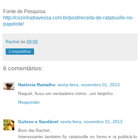
Fonte de Pesquisa:
http://cozinhatravessa.com.br/post/receita-de-ratatouille-no-
papelote/
Rachel
às
09:00
Compartilhar
6 comentários:
Natércia Ramalho
sexta-feira, novembro 01, 2013
Raquel, ficou um verdadeiro mimo...um beijinho.
Responder
Guloso e Saudável
sexta-feira, novembro 01, 2013
Bom dia Rachel,
Interessante também fiz ratatouille no forno e ia publicá-lo