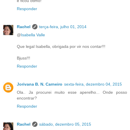
e ficou otimo!
Responder
Rachel
terça-feira, julho 01, 2014
@
Isabella Valle
Que legal Isabella, obrigada por vir nos contar!!!
Bjuss!!!
Responder
Jorivana B. N. Carneiro
sexta-feira, dezembro 04, 2015
Ola.. Ja procurei muito esse aperelho... Onde posso
encontrar?
Responder
Rachel
sábado, dezembro 05, 2015