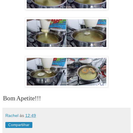
Bom Apetite!!!
Rachel
às
12:49
Compartilhar