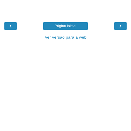
‹
›
Página inicial
Ver versão para a web