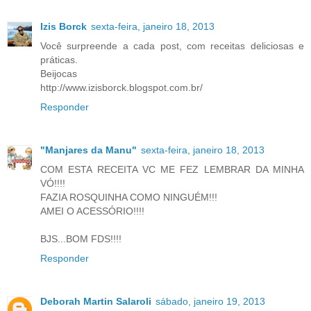
Izis Borck
sexta-feira, janeiro 18, 2013
Você surpreende a cada post, com receitas deliciosas e
práticas.
Beijocas
http://www.izisborck.blogspot.com.br/
Responder
"Manjares da Manu"
sexta-feira, janeiro 18, 2013
COM ESTA RECEITA VC ME FEZ LEMBRAR DA MINHA
VÓ!!!!
FAZIA ROSQUINHA COMO NINGUÉM!!!
AMEI O ACESSÓRIO!!!!
BJS...BOM FDS!!!!
Responder
Deborah Martin Salaroli
sábado, janeiro 19, 2013