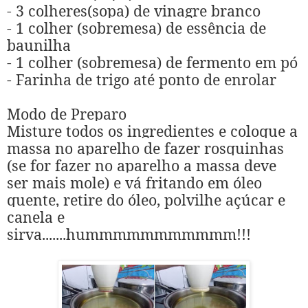
- 3 colheres(sopa) de vinagre branco
- 1 colher (sobremesa) de essência de
baunilha
- 1 colher (sobremesa) de fermento em pó
-
Farinha de trigo até ponto de enrolar
Modo de Preparo
Misture todos os ingredientes e coloque a
massa no aparelho de fazer rosquinhas
(se for fazer no aparelho a massa deve
ser mais mole) e vá fritando
em óleo
quente, retire do óleo, polvilhe açúcar e
canela e
sirva.......hummmmmmmmmmm!!!