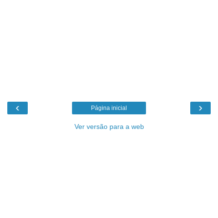
‹
›
Página inicial
Ver versão para a web