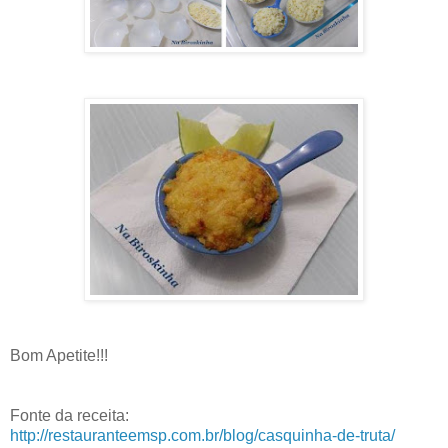
Bom Apetite!!!
Fonte da receita:
http://restauranteemsp.com.br/blog/casquinha-de-truta/