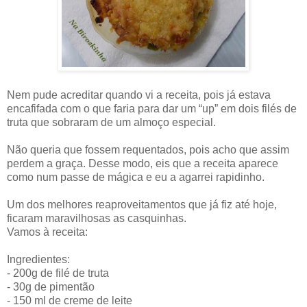
Nem pude acreditar quando vi a receita, pois já estava
encafifada com o que faria para dar um “up” em dois filés de
truta que sobraram de um almoço especial.
Não queria que fossem requentados, pois acho que assim
perdem a graça. Desse modo, eis que a receita aparece
como num passe de mágica e eu a agarrei rapidinho.
Um dos melhores reaproveitamentos que já fiz até hoje,
ficaram maravilhosas as casquinhas.
Vamos à receita:
Ingredientes:
- 200g de filé de truta
- 30g de pimentão
- 150 ml de creme de leite