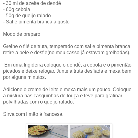
- 30 ml de azeite de dendê
- 60g cebola
- 50g de queijo ralado
- Sal e pimenta branca a gosto
Modo de preparo:
Grelhe o filé de truta, temperado com sal e pimenta branca
retire a pele e desfie(no meu casso já estavam grelhadas).
Em uma frigideira coloque o dendê, a cebola e o pimentão
picados e deixe refogar. Junte a truta desfiada e mexa bem
por alguns minutos.
Adicione o creme de leite e mexa mais um pouco. Coloque
a mistura nas casquinhas de louça e leve para gratinar
polvilhadas com o queijo ralado.
Sirva com limão à francesa.