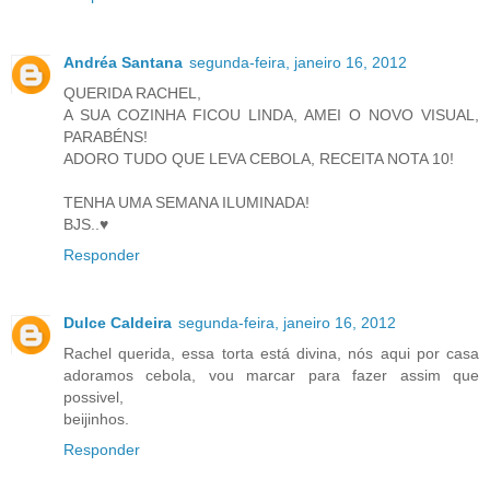
Andréa Santana
segunda-feira, janeiro 16, 2012
QUERIDA RACHEL,
A SUA COZINHA FICOU LINDA, AMEI O NOVO VISUAL,
PARABÉNS!
ADORO TUDO QUE LEVA CEBOLA, RECEITA NOTA 10!
TENHA UMA SEMANA ILUMINADA!
BJS..♥
Responder
Dulce Caldeira
segunda-feira, janeiro 16, 2012
Rachel querida, essa torta está divina, nós aqui por casa
adoramos cebola, vou marcar para fazer assim que
possivel,
beijinhos.
Responder