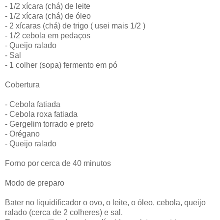
- 1/2 xícara (chá) de leite
- 1/2 xícara (chá) de óleo
- 2 xícaras (chá) de trigo ( usei mais 1/2 )
- 1/2 cebola em pedaços
- Queijo ralado
- Sal
- 1 colher (sopa) fermento em pó
Cobertura
- Cebola fatiada
- Cebola roxa fatiada
- Gergelim torrado e preto
- Orégano
- Queijo ralado
Forno por cerca de 40 minutos
Modo de preparo
Bater no liquidificador o ovo, o leite, o óleo, cebola, queijo
ralado (cerca de 2 colheres) e sal.