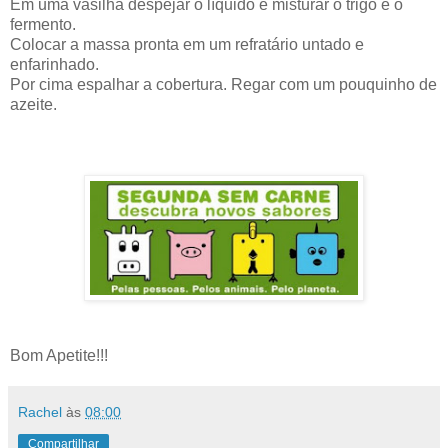
Em uma vasilha despejar o líquido e misturar o trigo e o
fermento.
Colocar a massa pronta em um refratário untado e
enfarinhado.
Por cima espalhar a cobertura. Regar com um pouquinho de
azeite.
Bom Apetite!!!
Rachel
às
08:00
Compartilhar