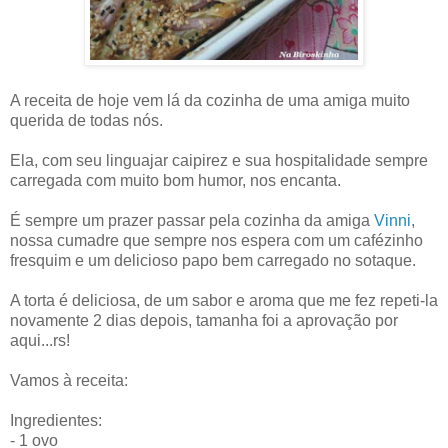
A receita de hoje vem lá da cozinha de uma amiga muito
querida de todas nós.
Ela, com seu linguajar caipirez e sua hospitalidade sempre
carregada com muito bom humor, nos encanta.
É sempre um prazer passar pela cozinha da amiga
Vinni
,
nossa cumadre que sempre nos espera com um cafézinho
fresquim e um delicioso papo bem carregado no sotaque.
A torta é deliciosa, de um sabor e aroma que me fez repeti-la
novamente 2 dias depois, tamanha foi a aprovação por
aqui...rs!
Vamos à receita:
Ingredientes:
- 1 ovo