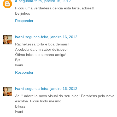
a
segunda-feira, janeiro 16, 2012
Ficou uma verdadeira delicia esta tarte, adorei!!
Beijinhos
Responder
Ivani
segunda-feira, janeiro 16, 2012
Rachel,essa torta é boa demais!
A cebola da um sabor delicioso!
Ótimo inicio de semana amiga!
Bjs
Ivani
Responder
Ivani
segunda-feira, janeiro 16, 2012
Ah!!! adorei o novo visual do seu blog! Parabéns pela nova
escolha. Ficou lindo mesmo!!
Bjksss
Ivani