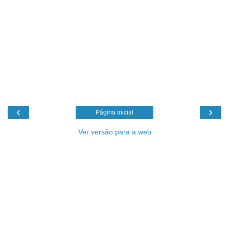
‹
›
Página inicial
Ver versão para a web