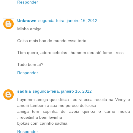
Responder
Unknown
segunda-feira, janeiro 16, 2012
Minha amiga
Coisa mais boa do mundo essa torta!
Tbm quero, adoro cebolas...hummm deu até fome...rsss
Tudo bem aí?
Responder
sadhia
segunda-feira, janeiro 16, 2012
huymmm amiga que diiicia ..eu vi essa receita na Vinny..e
ameiiii também a sua me perece deliciosa
amiga tem sopinha de aveia quinoa e carne moida
..receitinha bem levinha
bjokas com carinho sadhia
Responder