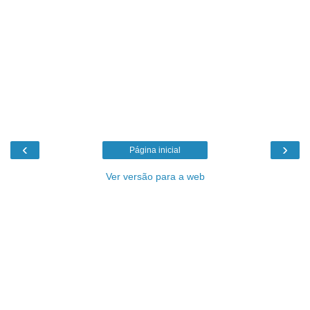
‹
›
Página inicial
Ver versão para a web