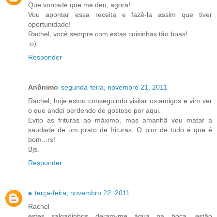
Que vontade que me deu, agora!
Vou apontar essa receita e fazê-la assim que tiver
oportunidade!
Rachel, você sempre com estas coisinhas tão boas!
:o)
Responder
Anônimo
segunda-feira, novembro 21, 2011
Rachel, hoje estou conseguindo visitar os amigos e vim ver
o que andei perdendo de gostoso por aqui.
Evito as frituras ao máximo, mas amanhã vou matar a
saudade de um prato de frituras. O pior de tudo é que é
bom...rs!
Bjs.
Responder
a
terça-feira, novembro 22, 2011
Rachel
estes salgadinhos deram-me água na boca, estão