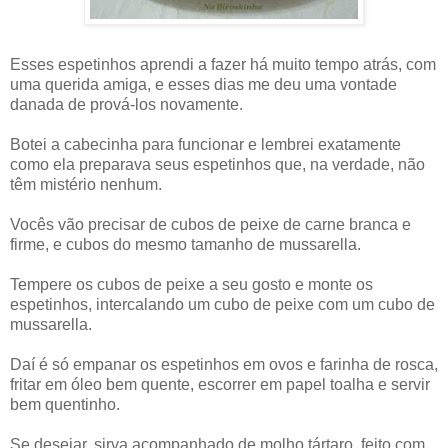
Esses espetinhos aprendi a fazer há muito tempo atrás, com
uma querida amiga, e esses dias me deu uma vontade
danada de prová-los novamente.
Botei a cabecinha para funcionar e lembrei exatamente
como ela preparava seus espetinhos que, na verdade, não
têm mistério nenhum.
Vocês vão precisar de cubos de peixe de carne branca e
firme, e cubos do mesmo tamanho de mussarella.
Tempere os cubos de peixe a seu gosto e monte os
espetinhos, intercalando um cubo de peixe com um cubo de
mussarella.
Daí é só empanar os espetinhos em ovos e farinha de rosca,
fritar em óleo bem quente, escorrer em papel toalha e servir
bem quentinho.
Se desejar, sirva acompanhado de molho tártaro, feito com