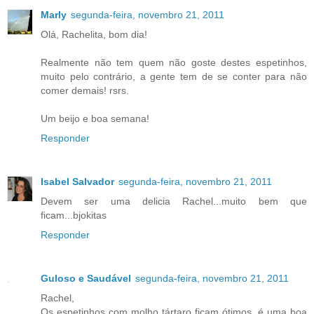
Marly
segunda-feira, novembro 21, 2011
Olá, Rachelita, bom dia!
Realmente não tem quem não goste destes espetinhos,
muito pelo contrário, a gente tem de se conter para não
comer demais! rsrs.
Um beijo e boa semana!
Responder
Isabel Salvador
segunda-feira, novembro 21, 2011
Devem ser uma delicia Rachel...muito bem que
ficam...bjokitas
Responder
Guloso e Saudável
segunda-feira, novembro 21, 2011
Rachel,
Os espetinhos com molho tártaro ficam ótimos, é uma boa