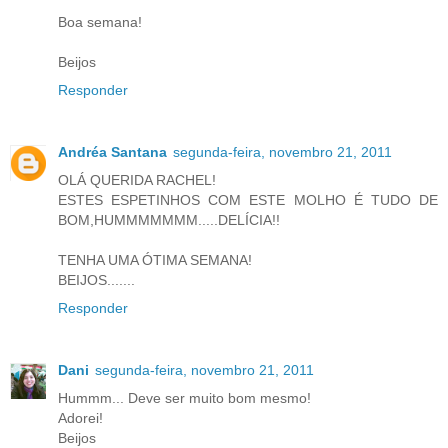
Boa semana!
Beijos
Responder
Andréa Santana
segunda-feira, novembro 21, 2011
OLÁ QUERIDA RACHEL!
ESTES ESPETINHOS COM ESTE MOLHO É TUDO DE
BOM,HUMMMMMMM.....DELÍCIA!!
TENHA UMA ÓTIMA SEMANA!
BEIJOS.......
Responder
Dani
segunda-feira, novembro 21, 2011
Hummm... Deve ser muito bom mesmo!
Adorei!
Beijos