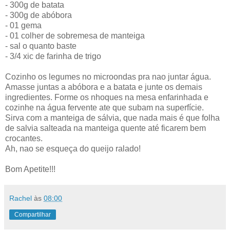
- 300g de batata
- 300g de abóbora
- 01 gema
- 01 colher de sobremesa de manteiga
- sal o quanto baste
- 3/4 xic de farinha de trigo
Cozinho os legumes no microondas pra nao juntar água.
Amasse juntas a abóbora e a batata e junte os demais
ingredientes. Forme os nhoques na mesa enfarinhada e
cozinhe na água fervente ate que subam na superfície.
Sirva com a manteiga de sálvia, que nada mais é que folha
de salvia salteada na manteiga quente até ficarem bem
crocantes.
Ah, nao se esqueça do queijo ralado!
Bom Apetite!!!
Rachel
às
08:00
Compartilhar