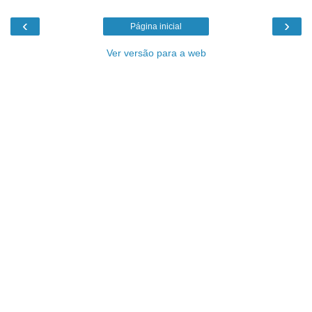
‹
›
Página inicial
Ver versão para a web