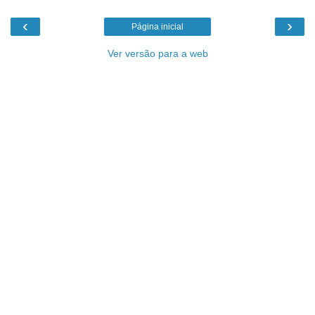
‹
›
Página inicial
Ver versão para a web