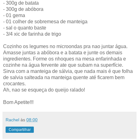
- 300g de batata
- 300g de abóbora
- 01 gema
- 01 colher de sobremesa de manteiga
- sal o quanto baste
- 3/4 xic de farinha de trigo
Cozinho os legumes no microondas pra nao juntar água.
Amasse juntas a abóbora e a batata e junte os demais
ingredientes. Forme os nhoques na mesa enfarinhada e
cozinhe na água fervente ate que subam na superfície.
Sirva com a manteiga de sálvia, que nada mais é que folha
de salvia salteada na manteiga quente até ficarem bem
crocantes.
Ah, nao se esqueça do queijo ralado!
Bom Apetite!!!
Rachel
às
08:00
Compartilhar