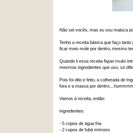
Não sei vocês, mas eu sou maluca por
Tenho a receita básica que faço tanto 
ficar meio mole por dentro, mesmo ten
Quando li essa receita fiquei muito int
mesmos ingredientes que uso, só difer
Pois foi dito e feito, a colherada de tr
fora e a massa por dentro....hum
Vamos à receita, então:
Ingredientes:
- 5 copos de água fria
- 2 copos de fubá mimoso