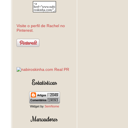
Visite o perfil de Rachel no
Pinterest.
Estatísticas
2049
19093
Widget by
SemNome
Marcadores