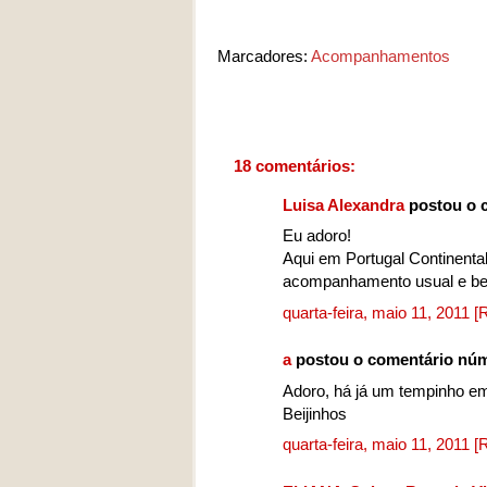
Marcadores:
Acompanhamentos
18 comentários:
Luisa Alexandra
postou o 
Eu adoro!
Aqui em Portugal Continental
acompanhamento usual e b
quarta-feira, maio 11, 2011
[
a
postou o comentário nú
Adoro, há já um tempinho em 
Beijinhos
quarta-feira, maio 11, 2011
[