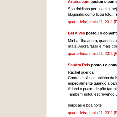
Arteira.com
postou o come
Sou doidinha por polenta..seja
bloguinho como ficou fofo...r
quarta-feira, maio 11, 2011
[
Bel Alves
postou o coment
Minha filha adora, quando 
mais..Agora fazer é mais co
quarta-feira, maio 11, 2011
[
Sandra Reis
postou o com
Rachel querida
Comentei lá no cantinho da I
especialmente quando a barri
Adorei o pudim de pão també
Também estou escrevendo um
beijocas e boa noite
quarta-feira, maio 11, 2011
[