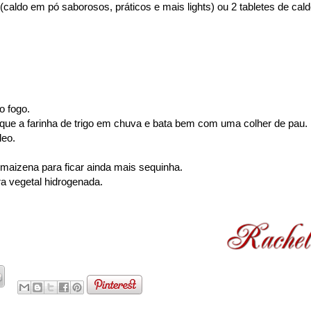
(caldo em pó saborosos, práticos e mais lights) ou 2 tabletes de cal
o fogo.
que a farinha de trigo em chuva e bata bem com uma colher de pau.
leo.
e maizena para ficar ainda mais sequinha.
ra vegetal hidrogenada.