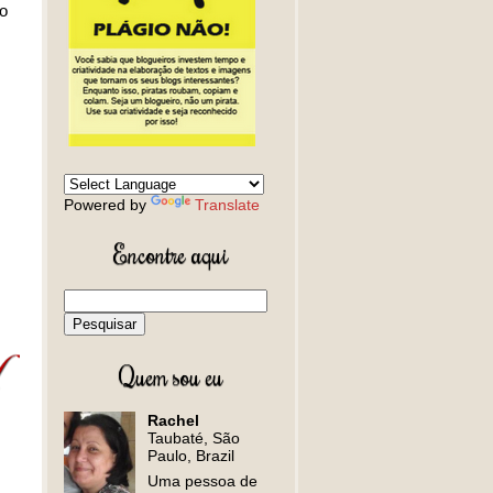
do
Powered by
Translate
Encontre aqui
Quem sou eu
Rachel
Taubaté, São
Paulo, Brazil
Uma pessoa de