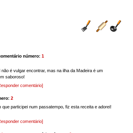
comentário número:
1
 não é vulgar encontrar, mas na ilha da Madeira é um
em saboroso!
Responder comentário]
mero:
2
que participei num passatempo, fiz esta receita e adorei!
Responder comentário]