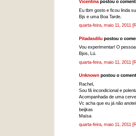
Vicentina
postou o coment
Eu tbm gosto e ficou linda su
Bjs e uma Boa Tarde.
quarta-feira, maio 11, 2011
[
Pitadasdilu
postou o come
Vou experimentar! O pessoal
Bjos, Lú.
quarta-feira, maio 11, 2011
[
Unknown
postou o coment
Rachel,
Sou fã incondicional e polenta 
Acompanhada de uma cervej
Vc acha que eu já não anote
beijkas
Maísa
quarta-feira, maio 11, 2011
[