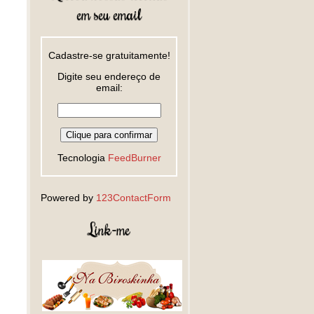
em seu email
Cadastre-se gratuitamente!
Digite seu endereço de
email:
Tecnologia
FeedBurner
Powered by
123ContactForm
Link-me