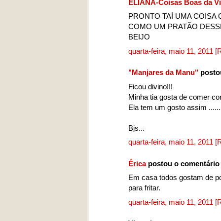
ELIANA-Coisas Boas da V
PRONTO TAÍ UMA COISA 
COMO UM PRATÃO DESS
BEIJO
quarta-feira, maio 11, 2011
[
"Manjares da Manu"
posto
Ficou divino!!!
Minha tia gosta de comer co
Ela tem um gosto assim ......
Bjs...
quarta-feira, maio 11, 2011
[
Érica
postou o comentário
Em casa todos gostam de pol
para fritar.
quarta-feira, maio 11, 2011
[