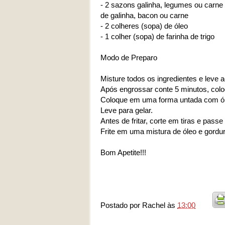
- 2 sazons galinha, legumes ou carne 
de galinha, bacon ou carne
- 2 colheres (sopa) de óleo
- 1 colher (sopa) de farinha de trigo
Modo de Preparo
Misture todos os ingredientes e leve a
Após engrossar conte 5 minutos, colo
Coloque em uma forma untada com ó
Leve para gelar.
Antes de fritar, corte em tiras e pass
Frite em uma mistura de óleo e gordu
Bom Apetite!!!
Postado por
Rachel
às
13:00