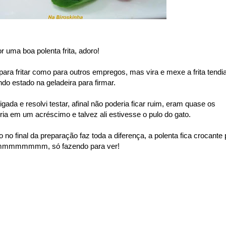
 uma boa polenta frita, adoro!
para fritar como para outros empregos, mas vira e mexe a frita tendi
do estado na geladeira para firmar.
rigada e resolvi testar, afinal não poderia ficar ruim, eram quase os
ia em um acréscimo e talvez ali estivesse o pulo do gato.
igo no final da preparação faz toda a diferença, a polenta fica crocante 
mmmmmmmmmm, só fazendo para ver!