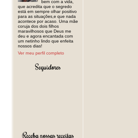
bem com a vida,
que acredita que o segredo
está em sempre olhar positivo
para as situações,e que nada
acontece por acaso. Uma mãe
coruja dos dois filhos
maravilhosos que Deus me
deu e agora encantada com
um netinho lindo que enfeita
nossos dias!
Ver meu perfil completo
Seguidores
Receba nossas receitas