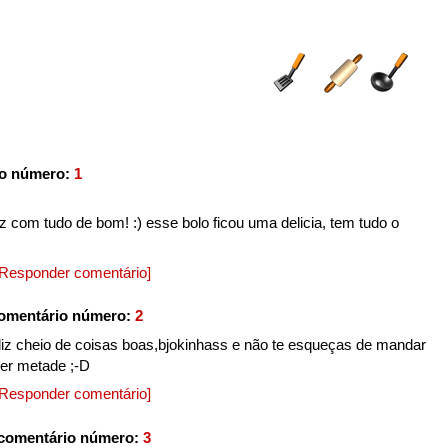
io número:
1
iz com tudo de bom! :) esse bolo ficou uma delicia, tem tudo o
[Responder comentário]
omentário número:
2
liz cheio de coisas boas,bjokinhass e não te esqueças de mandar
ser metade ;-D
[Responder comentário]
comentário número:
3