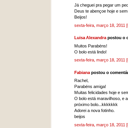
Já cheguei pra pegar um ped
Deus te abençoe hoje e sem
Beijos!
sexta-feira, março 18, 2011
Luisa Alexandra
postou o 
Muitos Parabéns!
O bolo está lindo!
sexta-feira, março 18, 2011
Fabiana
postou o comentá
Rachel,
Parabéns amiga!
Muitas felicidades hoje e sem
O bolo está maravilhoso, e 
próximo bolo...kkkkkkk
Adorei a nova fotinho.
beijos
sexta-feira, março 18, 2011