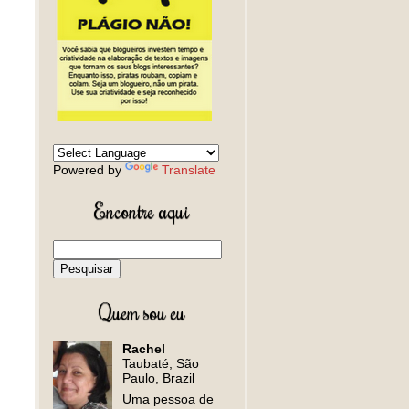
Powered by
Translate
Encontre aqui
Quem sou eu
Rachel
Taubaté, São
Paulo, Brazil
Uma pessoa de