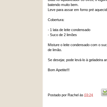
batendo muito bem.
Leve para assar em forno pré aquecid
Cobertura:
- 1 lata de leite condensado
- Suco de 2 limões
Misture o leite condensado com o suco
de limão.
Se desejar, pode levá-lo à geladeira an
Bom Apetite!!!
Postado por
Rachel
às
03:24