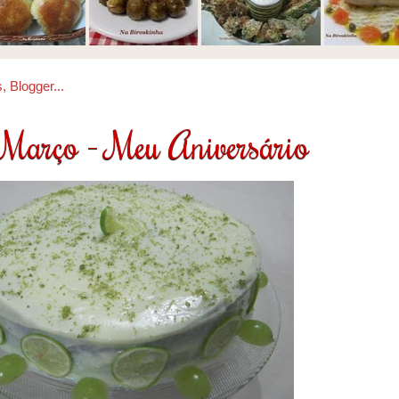
 Março - Meu Aniversário