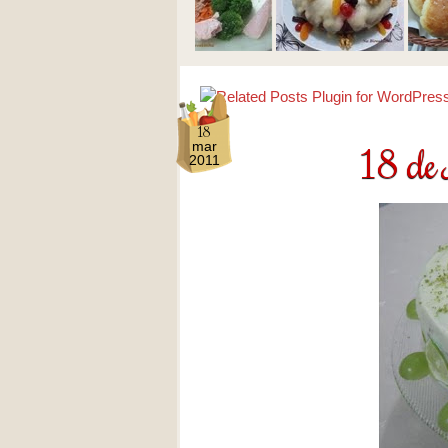
18
18 de
mar
2011