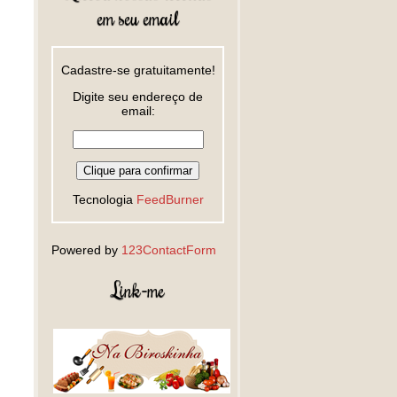
em seu email
Cadastre-se gratuitamente!
Digite seu endereço de
email:
Tecnologia
FeedBurner
Powered by
123ContactForm
Link-me