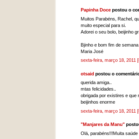
Papinha Doce
postou o co
Muitos Parabéns, Rachel, qu
muito especial para si.
Adorei o seu bolo, beijinho g
Bjinho e bom fim de semana
Maria José
sexta-feira, março 18, 2011
otsaid
postou o comentári
querida amiga..
mtas felicidades..
obrigada por existires e qu
beijinhos enorme
sexta-feira, março 18, 2011
"Manjares da Manu"
posto
Olá, parabéns!!!Muita saúde e