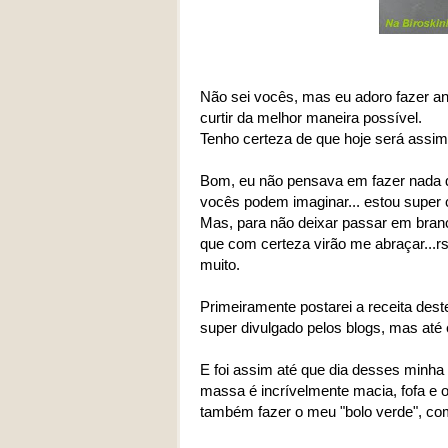
Não sei vocês, mas eu adoro fazer ani
curtir da melhor maneira possível.
Tenho certeza de que hoje será assim,
Bom, eu não pensava em fazer nada de 
vocês podem imaginar... estou super
Mas, para não deixar passar em branco
que com certeza virão me abraçar...r
muito.
Primeiramente postarei a receita dest
super divulgado pelos blogs, mas até
E foi assim até que dia desses minha
massa é incrívelmente macia, fofa e o
também fazer o meu "bolo verde", com