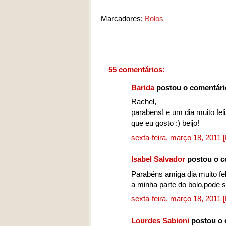
Marcadores:
Bolos
55 comentários:
Barida
postou o comentár
Rachel,
parabens! e um dia muito fel
que eu gosto :) beijo!
sexta-feira, março 18, 2011
Isabel Salvador
postou o c
Parabéns amiga dia muito fe
a minha parte do bolo,pode 
sexta-feira, março 18, 2011
Lourdes Sabioni
postou o 