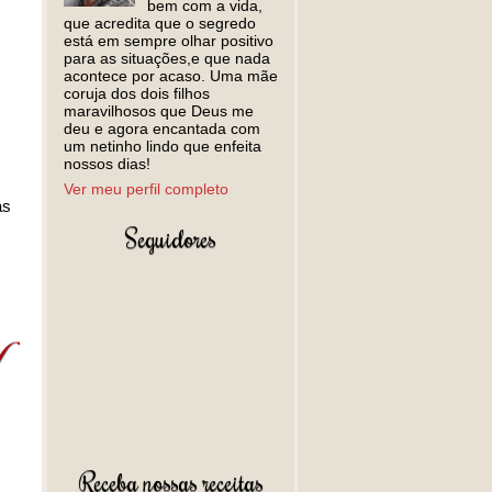
bem com a vida,
que acredita que o segredo
está em sempre olhar positivo
para as situações,e que nada
acontece por acaso. Uma mãe
coruja dos dois filhos
maravilhosos que Deus me
deu e agora encantada com
um netinho lindo que enfeita
nossos dias!
Ver meu perfil completo
as
Seguidores
Receba nossas receitas