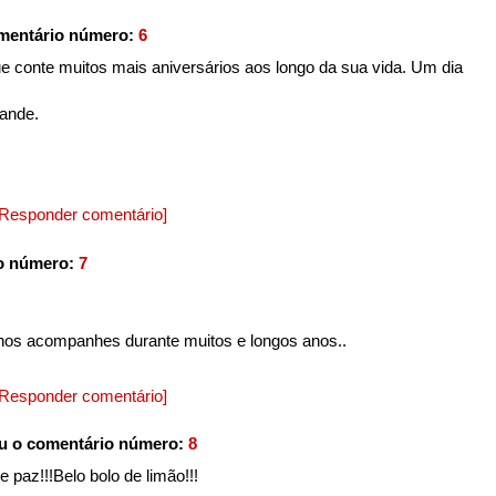
mentário número:
6
e conte muitos mais aniversários aos longo da sua vida. Um dia
rande.
[Responder comentário]
o número:
7
e nos acompanhes durante muitos e longos anos..
[Responder comentário]
u o comentário número:
8
 paz!!!Belo bolo de limão!!!