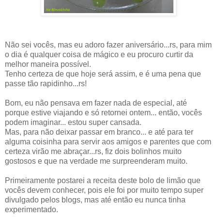
Não sei vocês, mas eu adoro fazer aniversário...rs, para mim
o dia é qualquer coisa de mágico e eu procuro curtir da
melhor maneira possível.
Tenho certeza de que hoje será assim, e é uma pena que
passe tão rapidinho...rs!
Bom, eu não pensava em fazer nada de especial, até
porque estive viajando e só retornei ontem... então, vocês
podem imaginar... estou super cansada.
Mas, para não deixar passar em branco... e até para ter
alguma coisinha para servir aos amigos e parentes que com
certeza virão me abraçar...rs, fiz dois bolinhos muito
gostosos e que na verdade me surpreenderam muito.
Primeiramente postarei a receita deste bolo de limão que
vocês devem conhecer, pois ele foi por muito tempo super
divulgado pelos blogs, mas até então eu nunca tinha
experimentado.