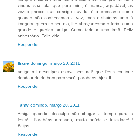
vindas. sua fala, que para mim, é mansa, agradável, as
vezes parece que consigo ouví-la. é interessante como
quando não conhecemos a voz, mas atribuimos uma à
imagem. quero no seu dia, lhe abraçar como o faria a uma
grande e querida amiga. Como faria à uma irmã. Feliz
aniversário. Feliz vida.
Responder
Iliane
domingo, março 20, 2011
amiga..mil desculpas..estava sem net!!!que Deus continue
dando tudo de bom para você..parabens..bjus..li
Responder
Tamy
domingo, março 20, 2011
Amiga querida, desculpe não chegar a tempo para a
festa!!! Parabéns atrasado, muita saúde e felicidade!!!!
Beijos
Responder