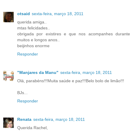
otsaid
sexta-feira, março 18, 2011
querida amiga..
mtas felicidades..
obrigada por existires e que nos acompanhes durante
muitos e longos anos..
beijinhos enorme
Responder
"Manjares da Manu"
sexta-feira, março 18, 2011
Olá, parabéns!!!Muita saúde e paz!!!Belo bolo de limão!!!
BJs...
Responder
Renata
sexta-feira, março 18, 2011
Querida Rachel,