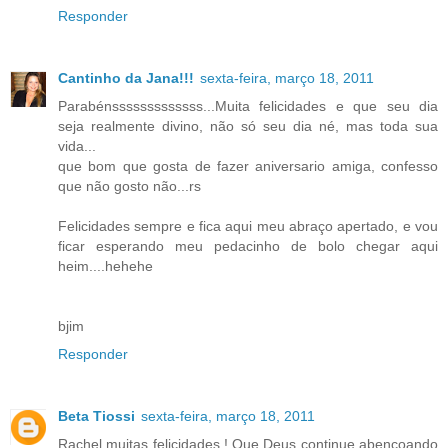
Responder
Cantinho da Jana!!!
sexta-feira, março 18, 2011
Parabénsssssssssssss...Muita felicidades e que seu dia
seja realmente divino, não só seu dia né, mas toda sua
vida...
que bom que gosta de fazer aniversario amiga, confesso
que não gosto não...rs
Felicidades sempre e fica aqui meu abraço apertado, e vou
ficar esperando meu pedacinho de bolo chegar aqui
heim....hehehe
bjim
Responder
Beta Tiossi
sexta-feira, março 18, 2011
Rachel muitas felicidades ! Que Deus continue abençoando