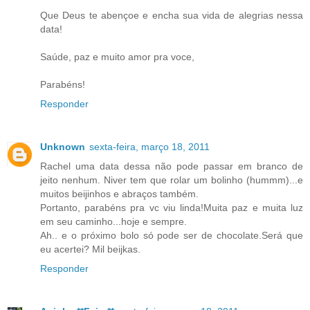
Que Deus te abençoe e encha sua vida de alegrias nessa
data!
Saúde, paz e muito amor pra voce,
Parabéns!
Responder
Unknown
sexta-feira, março 18, 2011
Rachel uma data dessa não pode passar em branco de
jeito nenhum. Niver tem que rolar um bolinho (hummm)...e
muitos beijinhos e abraços também.
Portanto, parabéns pra vc viu linda!Muita paz e muita luz
em seu caminho...hoje e sempre.
Ah.. e o próximo bolo só pode ser de chocolate.Será que
eu acertei? Mil beijkas.
Responder