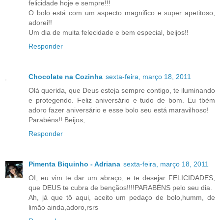
felicidade hoje e sempre!!!
O bolo está com um aspecto magnifico e super apetitoso,
adorei!!
Um dia de muita felecidade e bem especial, beijos!!
Responder
Chocolate na Cozinha
sexta-feira, março 18, 2011
Olá querida, que Deus esteja sempre contigo, te iluminando
e protegendo. Feliz aniversário e tudo de bom. Eu tbém
adoro fazer aniversário e esse bolo seu está maravilhoso!
Parabéns!! Beijos,
Responder
Pimenta Biquinho - Adriana
sexta-feira, março 18, 2011
OI, eu vim te dar um abraço, e te desejar FELICIDADES,
que DEUS te cubra de bençãos!!!!PARABÉNS pelo seu dia.
Ah, já que tô aqui, aceito um pedaço de bolo,humm, de
limão ainda,adoro,rsrs