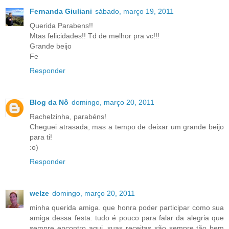
Fernanda Giuliani
sábado, março 19, 2011
Querida Parabens!!
Mtas felicidades!! Td de melhor pra vc!!!
Grande beijo
Fe
Responder
Blog da Nô
domingo, março 20, 2011
Rachelzinha, parabéns!
Cheguei atrasada, mas a tempo de deixar um grande beijo
para ti!
:o)
Responder
welze
domingo, março 20, 2011
minha querida amiga. que honra poder participar como sua
amiga dessa festa. tudo é pouco para falar da alegria que
sempre encontro aqui. suas receitas são sempre tão bem