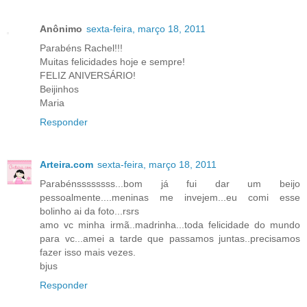
Anônimo
sexta-feira, março 18, 2011
Parabéns Rachel!!!
Muitas felicidades hoje e sempre!
FELIZ ANIVERSÁRIO!
Beijinhos
Maria
Responder
Arteira.com
sexta-feira, março 18, 2011
Parabénssssssss...bom já fui dar um beijo
pessoalmente....meninas me invejem...eu comi esse
bolinho ai da foto...rsrs
amo vc minha irmã..madrinha...toda felicidade do mundo
para vc...amei a tarde que passamos juntas..precisamos
fazer isso mais vezes.
bjus
Responder