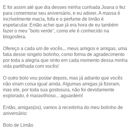
E foi assim até que dia desses minha cunhada Joana o fez
para comemorar seu aniversário, e eu adorei. A massa é
incrívelmente macia, fofa e o perfume de limão é
espetacular. Então achei que já era hora de eu também
fazer o meu "bolo verde", como ele é conhecido na
blogosfera.
Ofereço a cada um de vocês... meus amigos e amigas, uma
fatia desse singelo bolinho, como forma de agradecimento
por toda a alegria que sinto em cada momento dessa minha
vida partilhada com vocês!
O outro bolo vou postar depois, mas já adianto que vocês
não viram coisa igual ainda. Algumas amigas já fizeram,
mas ele, por toda sua gostosura, não foi devidamente
explorado, é maravilhoso... aguardem!
Então, amigas(os), vamos à receitinha do meu bolinho de
aniversário:
Bolo de Limão