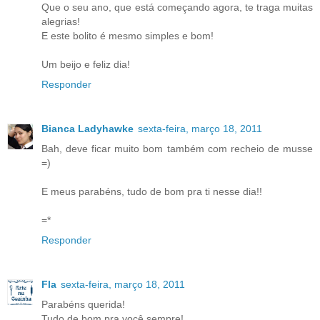
Que o seu ano, que está começando agora, te traga muitas
alegrias!
E este bolito é mesmo simples e bom!
Um beijo e feliz dia!
Responder
Bianca Ladyhawke
sexta-feira, março 18, 2011
Bah, deve ficar muito bom também com recheio de musse
=)
E meus parabéns, tudo de bom pra ti nesse dia!!
=*
Responder
Fla
sexta-feira, março 18, 2011
Parabéns querida!
Tudo de bom pra você sempre!