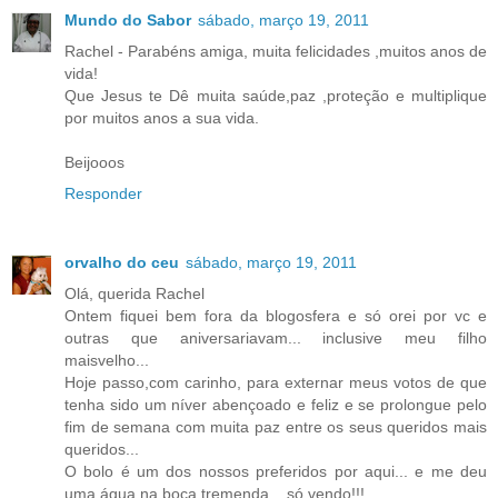
Mundo do Sabor
sábado, março 19, 2011
Rachel - Parabéns amiga, muita felicidades ,muitos anos de
vida!
Que Jesus te Dê muita saúde,paz ,proteção e multiplique
por muitos anos a sua vida.
Beijooos
Responder
orvalho do ceu
sábado, março 19, 2011
Olá, querida Rachel
Ontem fiquei bem fora da blogosfera e só orei por vc e
outras que aniversariavam... inclusive meu filho
maisvelho...
Hoje passo,com carinho, para externar meus votos de que
tenha sido um níver abençoado e feliz e se prolongue pelo
fim de semana com muita paz entre os seus queridos mais
queridos...
O bolo é um dos nossos preferidos por aqui... e me deu
uma água na boca tremenda... só vendo!!!