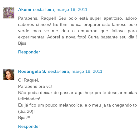
Akemi
sexta-feira, março 18, 2011
Parabens, Raquel! Seu bolo está super apetitoso, adoro
sabores cítricos! Eu tbm nunca preparei este famoso bolo
verde mas vc me deu o empurrao que faltava para
experimentar! Adorei a nova foto! Curta bastante seu dia!!
Bjss
Responder
Rosangela S.
sexta-feira, março 18, 2011
Oi Raquel,
Parabéns pra vc!
Não podia deixar de passar aqui hoje pra te desejar muitas
felicidades!
Eu já fico um pouco melancolica, e o meu já tá chegando tb
(dia 20)!
Bjus!!!
Responder