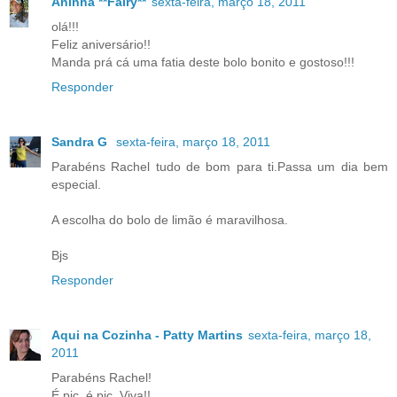
Aninha **Fairy**
sexta-feira, março 18, 2011
olá!!!
Feliz aniversário!!
Manda prá cá uma fatia deste bolo bonito e gostoso!!!
Responder
Sandra G
sexta-feira, março 18, 2011
Parabéns Rachel tudo de bom para ti.Passa um dia bem
especial.
A escolha do bolo de limão é maravilhosa.
Bjs
Responder
Aqui na Cozinha - Patty Martins
sexta-feira, março 18,
2011
Parabéns Rachel!
É pic, é pic. Viva!!