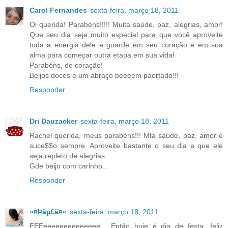
Carol Fernandes
sexta-feira, março 18, 2011
Oi querida! Parabéns!!!!! Muita saúde, paz, alegrias, amor!
Que seu dia seja muito especial para que você aproveite
toda a energia dele e guarde em seu coração e em sua
alma para começar outra etapa em sua vida!
Parabéns, de coração!
Beijos doces e um abraço beeeem paertado!!!
Responder
Dri Dauzacker
sexta-feira, março 18, 2011
Rachel querida, meus parabéns!!! Mta saúde, paz, amor e
suce$$o sempre. Aproveite bastante o seu dia e que ele
seja repleto de alegrias.
Gde beijo com carinho...
Responder
»¤Þäµ£ä¤«
sexta-feira, março 18, 2011
EEEeeeeeeeeeeeeee... Então hoje é dia de festa, feliz