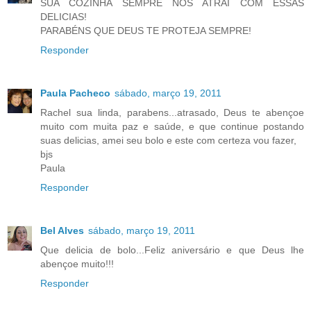
SUA COZINHA SEMPRE NOS ATRAI COM ESSAS
DELICIAS!
PARABÉNS QUE DEUS TE PROTEJA SEMPRE!
Responder
Paula Pacheco
sábado, março 19, 2011
Rachel sua linda, parabens...atrasado, Deus te abençoe
muito com muita paz e saúde, e que continue postando
suas delicias, amei seu bolo e este com certeza vou fazer,
bjs
Paula
Responder
Bel Alves
sábado, março 19, 2011
Que delicia de bolo...Feliz aniversário e que Deus lhe
abençoe muito!!!
Responder