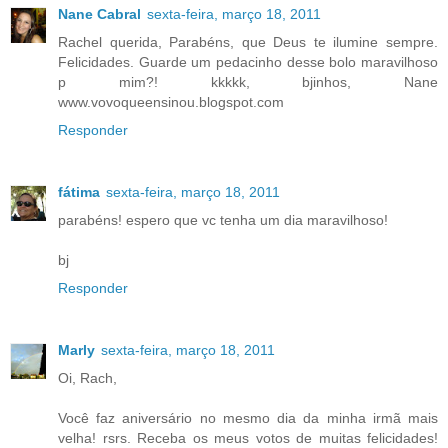
Nane Cabral
sexta-feira, março 18, 2011
Rachel querida, Parabéns, que Deus te ilumine sempre.
Felicidades. Guarde um pedacinho desse bolo maravilhoso
p mim?! kkkkk, bjinhos, Nane
www.vovoqueensinou.blogspot.com
Responder
fátima
sexta-feira, março 18, 2011
parabéns! espero que vc tenha um dia maravilhoso!
bj
Responder
Marly
sexta-feira, março 18, 2011
Oi, Rach,
Você faz aniversário no mesmo dia da minha irmã mais
velha! rsrs. Receba os meus votos de muitas felicidades!