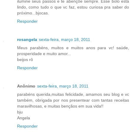
ilumine seus passos e te abençõe sempre. Esse bolo está
lindo, como tudo o que vc faz, estou curiosa pra saber do
próximo...bjocas.
Responder
rosangela
sexta-feira, março 18, 2011
Meus parabéns, muitos e muitos anos para vc! saúde,
prosperidade e muito amor...
beijos rô
Responder
Anônimo
sexta-feira, março 18, 2011
parabéns querida,muitas felicidade, amamos seu blog e vc
também, obrigada por nos presentear com tantas receitas
maravilhosas, e muitas bençãos em sua vida!!
bju
Angela
Responder