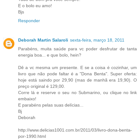
E o bolo eu amo!
Bjs
Responder
Deborah Martin Salaroli
sexta-feira, março 18, 2011
Parabéns, muita saúde para vc poder desfrutar de tanta
energia boa... e que bolo, hein?
Dê a vc mesma um presente. E se a coisa é cozinhar, um
livro que não pode faltar é a "Dona Benta". Super oferta:
hoje está saindo por 29,90 (mas de manhã era 19,90). O
preço original é 129,00.
Corre lá e reserve o seu no Submarino, ou clique no link
embaixo!
E parabéns pelas suas delícias...
Bj
Deborah
http://www.delicias1001.com.br/2011/03/livro-dona-benta-
por-1990.html