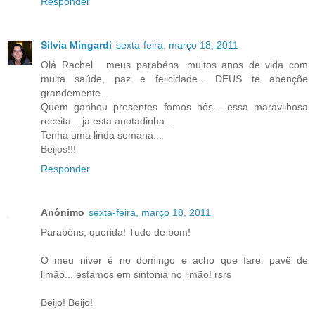
Responder
Silvia Mingardi
sexta-feira, março 18, 2011
Olá Rachel... meus parabéns...muitos anos de vida com
muita saúde, paz e felicidade... DEUS te abençõe
grandemente...
Quem ganhou presentes fomos nós... essa maravilhosa
receita... ja esta anotadinha...
Tenha uma linda semana...
Beijos!!!
Responder
Anônimo
sexta-feira, março 18, 2011
Parabéns, querida! Tudo de bom!
O meu niver é no domingo e acho que farei pavê de
limão... estamos em sintonia no limão! rsrs
Beijo! Beijo!