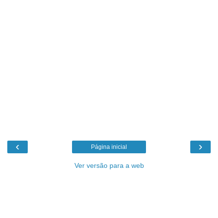
‹
›
Página inicial
Ver versão para a web