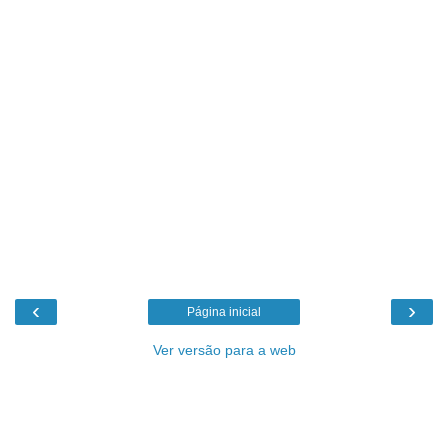
‹
›
Página inicial
Ver versão para a web