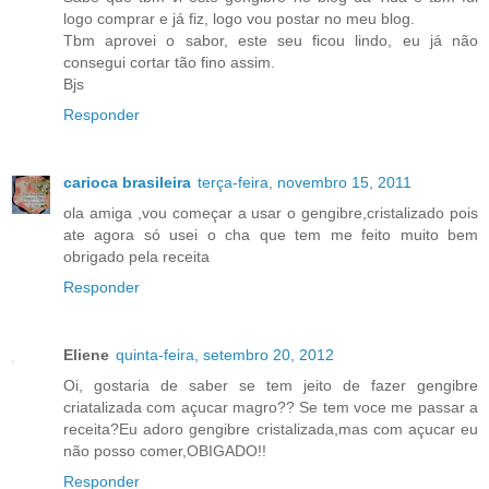
logo comprar e já fiz, logo vou postar no meu blog.
Tbm aprovei o sabor, este seu ficou lindo, eu já não
consegui cortar tão fino assim.
Bjs
Responder
carioca brasileira
terça-feira, novembro 15, 2011
ola amiga ,vou começar a usar o gengibre,cristalizado pois
ate agora só usei o cha que tem me feito muito bem
obrigado pela receita
Responder
Eliene
quinta-feira, setembro 20, 2012
Oi, gostaria de saber se tem jeito de fazer gengibre
criatalizada com açucar magro?? Se tem voce me passar a
receita?Eu adoro gengibre cristalizada,mas com açucar eu
não posso comer,OBIGADO!!
Responder