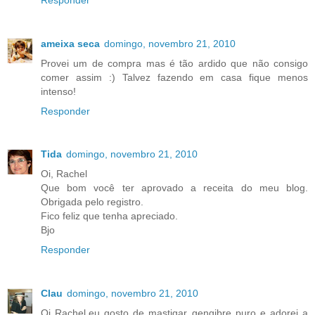
ameixa seca
domingo, novembro 21, 2010
Provei um de compra mas é tão ardido que não consigo
comer assim :) Talvez fazendo em casa fique menos
intenso!
Responder
Tida
domingo, novembro 21, 2010
Oi, Rachel
Que bom você ter aprovado a receita do meu blog.
Obrigada pelo registro.
Fico feliz que tenha apreciado.
Bjo
Responder
Clau
domingo, novembro 21, 2010
Oi Rachel,eu gosto de mastigar gengibre puro e adorei a