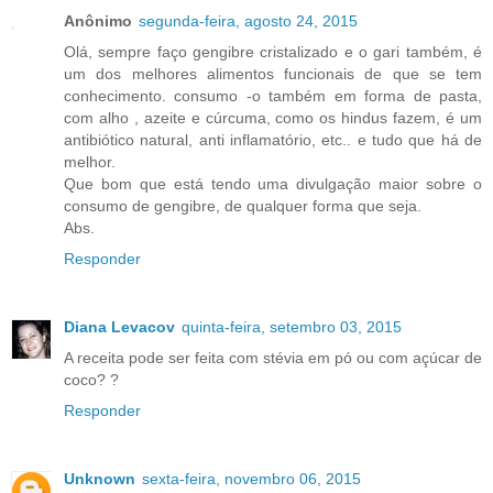
Anônimo
segunda-feira, agosto 24, 2015
Olá, sempre faço gengibre cristalizado e o gari também, é
um dos melhores alimentos funcionais de que se tem
conhecimento. consumo -o também em forma de pasta,
com alho , azeite e cúrcuma, como os hindus fazem, é um
antibiótico natural, anti inflamatório, etc.. e tudo que há de
melhor.
Que bom que está tendo uma divulgação maior sobre o
consumo de gengibre, de qualquer forma que seja.
Abs.
Responder
Diana Levacov
quinta-feira, setembro 03, 2015
A receita pode ser feita com stévia em pó ou com açúcar de
coco? ?
Responder
Unknown
sexta-feira, novembro 06, 2015