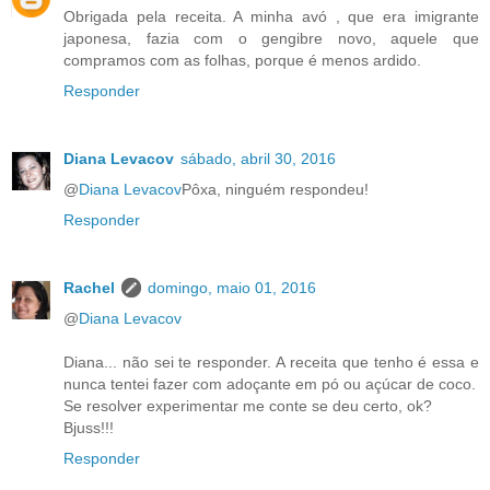
Obrigada pela receita. A minha avó , que era imigrante
japonesa, fazia com o gengibre novo, aquele que
compramos com as folhas, porque é menos ardido.
Responder
Diana Levacov
sábado, abril 30, 2016
@
Diana Levacov
Pôxa, ninguém respondeu!
Responder
Rachel
domingo, maio 01, 2016
@
Diana Levacov
Diana... não sei te responder. A receita que tenho é essa e
nunca tentei fazer com adoçante em pó ou açúcar de coco.
Se resolver experimentar me conte se deu certo, ok?
Bjuss!!!
Responder