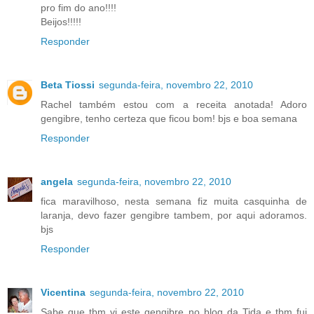
pro fim do ano!!!!
Beijos!!!!!
Responder
Beta Tiossi
segunda-feira, novembro 22, 2010
Rachel também estou com a receita anotada! Adoro
gengibre, tenho certeza que ficou bom! bjs e boa semana
Responder
angela
segunda-feira, novembro 22, 2010
fica maravilhoso, nesta semana fiz muita casquinha de
laranja, devo fazer gengibre tambem, por aqui adoramos.
bjs
Responder
Vicentina
segunda-feira, novembro 22, 2010
Sabe que tbm vi este gengibre no blog da Tida e tbm fui