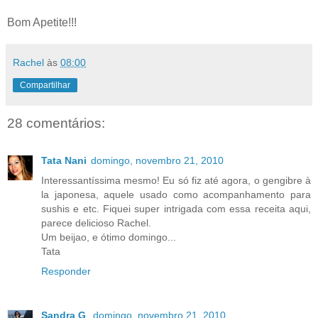
Bom Apetite!!!
Rachel
às
08:00
Compartilhar
28 comentários:
Tata Nani
domingo, novembro 21, 2010
Interessantíssima mesmo! Eu só fiz até agora, o gengibre à
la japonesa, aquele usado como acompanhamento para
sushis e etc. Fiquei super intrigada com essa receita aqui,
parece delicioso Rachel.
Um beijao, e ótimo domingo...
Tata
Responder
Sandra G
domingo, novembro 21, 2010