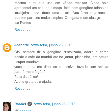
mesmo puro que uso em várias receitas. Ainda hoje
apresentei um chá, no almoço, feito com gengibre,folhas de
laranjeira e erva doce, uma delícia. Vou fazer esta receita
que me pareceu muito simples. Obrigada e um abraço.
Isa Pontes
Responder
Jeanette
sexta-feira, junho 26, 2015
Olá. sempre fiz o gengibre cristalizado, adoro e como
desde o café da manhã ate no jantar, picadinho, em natura
, super saudável.
voce poderia me dizer se é possível faze-lo com açúcar
para forno e fogão?
Para diabético!
Abs. e grata pela ajuda.
Responder
Rachel
sexta-feira, junho 26, 2015
@
Jeanette