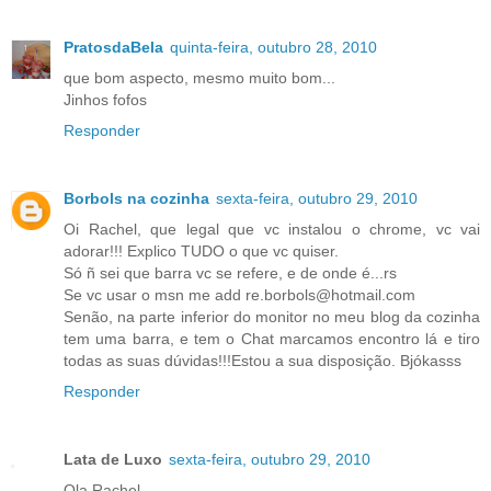
PratosdaBela
quinta-feira, outubro 28, 2010
que bom aspecto, mesmo muito bom...
Jinhos fofos
Responder
Borbols na cozinha
sexta-feira, outubro 29, 2010
Oi Rachel, que legal que vc instalou o chrome, vc vai
adorar!!! Explico TUDO o que vc quiser.
Só ñ sei que barra vc se refere, e de onde é...rs
Se vc usar o msn me add re.borbols@hotmail.com
Senão, na parte inferior do monitor no meu blog da cozinha
tem uma barra, e tem o Chat marcamos encontro lá e tiro
todas as suas dúvidas!!!Estou a sua disposição. Bjókasss
Responder
Lata de Luxo
sexta-feira, outubro 29, 2010
Ola,Rachel