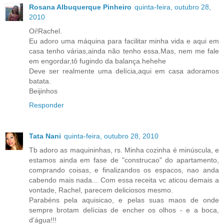
Rosana Albuquerque Pinheiro
quinta-feira, outubro 28,
2010
Oi!Rachel.
Eu adoro uma máquina para facilitar minha vida e aqui em
casa tenho várias,ainda não tenho essa.Mas, nem me fale
em engordar,tô fugindo da balança.hehehe
Deve ser realmente uma delícia,aqui em casa adoramos
batata.
Beijinhos
Responder
Tata Nani
quinta-feira, outubro 28, 2010
Tb adoro as maquininhas, rs. Minha cozinha é minúscula, e
estamos ainda em fase de "construcao" do apartamento,
comprando coisas, e finalizandos os espacos, nao anda
cabendo mais nada... Com essa receita vc aticou demais a
vontade, Rachel, parecem deliciosos mesmo.
Parabéns pela aquisicao, e pelas suas maos de onde
sempre brotam delícias de encher os olhos - e a boca,
d'água!!!