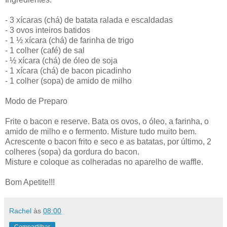
- 3 xícaras (chá) de batata ralada e escaldadas
- 3 ovos inteiros batidos
- 1 ½ xícara (chá) de farinha de trigo
- 1 colher (café) de sal
- ½ xícara (chá) de óleo de soja
- 1 xícara (chá) de bacon picadinho
- 1 colher (sopa) de amido de milho
Modo de Preparo
Frite o bacon e reserve. Bata os ovos, o óleo, a farinha, o
amido de milho e o fermento. Misture tudo muito bem.
Acrescente o bacon frito e seco e as batatas, por último, 2
colheres (sopa) da gordura do bacon.
Misture e coloque as colheradas no aparelho de waffle.
Bom Apetite!!!
Rachel
às
08:00