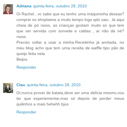
Adriana
quinta-feira, outubro 28, 2010
Oi Rachel , vc sabe que eu tenho uma máquininha dessas?
comprei no shoptaime a muito tempo logo qdo saiu , tá aqui
cheia de pó rssss, as crianças gostam muito só que tem
que ser servida com sorveite e caldas , aí não dá né?
rssss.
Preciso voltar a usar a minha.Receitinha já anotada, no
meu blog acho que tem uma receita de waffle tipo pão de
queijo feita nela.
Beijos.
Responder
Clau
quinta-feira, outubro 28, 2010
Oi,nunca provei de batata,deve ser uma delícia mesmo,vou
ter que experiementar,mas só depois de perder meus
quilinhos a mais hehehh.bjus
Responder