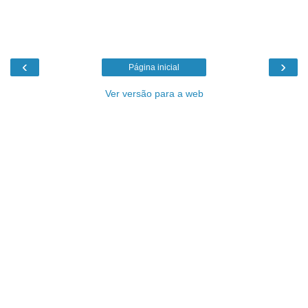
‹
›
Página inicial
Ver versão para a web