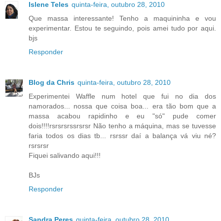
Islene Teles
quinta-feira, outubro 28, 2010
Que massa interessante! Tenho a maquininha e vou
experimentar. Estou te seguindo, pois amei tudo por aqui.
bjs
Responder
Blog da Chris
quinta-feira, outubro 28, 2010
Experimentei Waffle num hotel que fui no dia dos
namorados... nossa que coisa boa... era tão bom que a
massa acabou rapidinho e eu "só" pude comer
dois!!!!rsrsrsrssrsrsr Não tenho a máquina, mas se tuvesse
faria todos os dias tb... rsrssr daí a balança vá viu né?
rsrsrsr
Fiquei salivando aqui!!!
BJs
Responder
Sandra Peres
quinta-feira, outubro 28, 2010