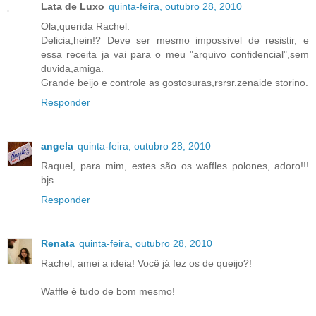
Lata de Luxo
quinta-feira, outubro 28, 2010
Ola,querida Rachel.
Delicia,hein!? Deve ser mesmo impossivel de resistir, e
essa receita ja vai para o meu "arquivo confidencial",sem
duvida,amiga.
Grande beijo e controle as gostosuras,rsrsr.zenaide storino.
Responder
angela
quinta-feira, outubro 28, 2010
Raquel, para mim, estes são os waffles polones, adoro!!!
bjs
Responder
Renata
quinta-feira, outubro 28, 2010
Rachel, amei a ideia! Você já fez os de queijo?!
Waffle é tudo de bom mesmo!