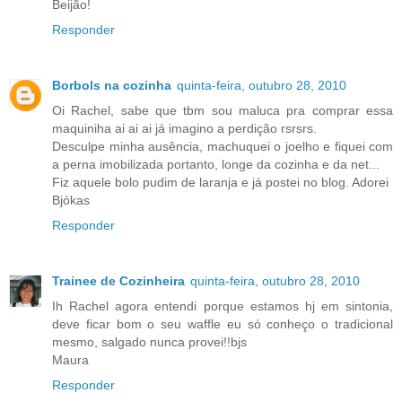
Beijão!
Responder
Borbols na cozinha
quinta-feira, outubro 28, 2010
Oi Rachel, sabe que tbm sou maluca pra comprar essa
maquiniha ai ai ai já imagino a perdição rsrsrs.
Desculpe minha ausência, machuquei o joelho e fiquei com
a perna imobilizada portanto, longe da cozinha e da net...
Fiz aquele bolo pudim de laranja e já postei no blog. Adorei
Bjókas
Responder
Trainee de Cozinheira
quinta-feira, outubro 28, 2010
Ih Rachel agora entendi porque estamos hj em sintonia,
deve ficar bom o seu waffle eu só conheço o tradicional
mesmo, salgado nunca provei!!bjs
Maura
Responder