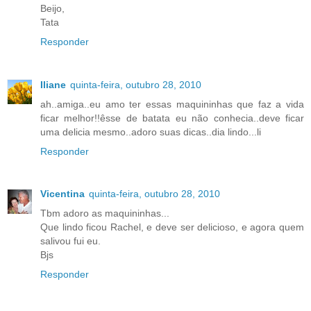
Beijo,
Tata
Responder
Iliane
quinta-feira, outubro 28, 2010
ah..amiga..eu amo ter essas maquininhas que faz a vida
ficar melhor!!êsse de batata eu não conhecia..deve ficar
uma delicia mesmo..adoro suas dicas..dia lindo...li
Responder
Vicentina
quinta-feira, outubro 28, 2010
Tbm adoro as maquininhas...
Que lindo ficou Rachel, e deve ser delicioso, e agora quem
salivou fui eu.
Bjs
Responder