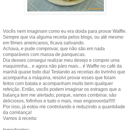
Vocês nem imaginam como eu era doida para provar Waffle.
Sempre que via alguma receita pelos blogs, ou até mesmo
em filmes americanos, ficava salivando.
Achava, e pude comprovar, que não são em nada
comparáveis com massa de panquecas.
Dia desses consegui realizar meu desejo e comprei uma
maquininha... e agora não páro mais... é Waffle no café da
manhã quase todo dia! Testando as receitas do livrinho que
acompanha a máquina, resolvi provar esses que foram
feitos com batata e acompanham muito bem qualquer
refeição. Então, vocês podem imaginar os estragos que a
balança tem me alertado, porque, vamos combinar, são
deliciosos, fofinhos e tudo o mais, mas engoooorda!!!!!!
Por isso, já estou me controlando e reduzindo a quantidade
da comilança!
Vamos à receita:
Ingredientes: