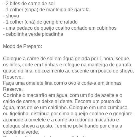
- 2 bifes de carne de sol
- 1 colher (sopa) de manteiga de garrafa
- shoyu
- 1 colher (chá) de gengibre ralado
- uma pedaço de queijo coalho cortado em cubinhos
- cebolinha verde picadinha
Modo de Preparo:
Coloque a carne de sol em água gelada por 1 hora, seque
os bifes, corte em tirinhas e refogue na manteiga de garrafa,
quase no final do cozimento acrescente um pouco de shoyu.
Reserve.
Faça uma omelete fina com o ovo e corte-a em tirinhas.
Reserve.
Cozinhe o macarrão em água, com um fio de azeite e o
caldo de carne, e deixe al dente. Escorra um pouco da
água, mas deixe um caldinho. Coloque em uma cumbuca
ou tigelinha, distribua por cima o queijo coalho e o gengibre,
acomode a omelete e a carne ao redor do macarrão e
coloque shoyu a gosto. Termine polvilhando por cima a
cebolinha verde.