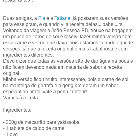
Duas amigas, a
Fla
e a
Tatiana
, já postaram suas versões
para esse prato, e quando vi a receita delas... babei...rs!
Voltando da viagem a João Pessoa-PB, trouxe na bagagem
um pouco de carne de sol e resolvi fazer minha versão com
essa carne e ver no que dava, pois estamos falando aqui de
versões, já que a receita original é mais trabalhosa e com
ingredientes diferentes.
Devo dizer que todas as versões são de dar água na boca e
não ficam devendo nada em matéria de sabor à receita
original.
Minha versão ficou muito interessante, pois a carne de sol
na manteiga de garrafa e o gengibre deram um sabor
especial ao prato, vale a pena conferir!
Vamos à receita:
Ingredientes:
- 200g de macarrão para yakissoba
- 1 tablete de caldo de carne
- 1 ovo