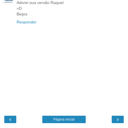
Adorei sua versão Raquel.
=D
Beijos
Responder
‹
›
Página inicial