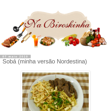
07 maio 2010
Sobá (minha versão Nordestina)