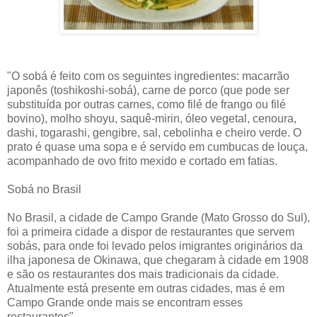
"O sobá é feito com os seguintes ingredientes: macarrão
japonês (toshikoshi-sobá), carne de porco (que pode ser
substituída por outras carnes, como filé de frango ou filé
bovino), molho shoyu, saquê-mirin, óleo vegetal, cenoura,
dashi, togarashi, gengibre, sal, cebolinha e cheiro verde. O
prato é quase uma sopa e é servido em cumbucas de louça,
acompanhado de ovo frito mexido e cortado em fatias.
Sobá no Brasil
No Brasil, a cidade de Campo Grande (Mato Grosso do Sul),
foi a primeira cidade a dispor de restaurantes que servem
sobás, para onde foi levado pelos imigrantes originários da
ilha japonesa de Okinawa, que chegaram à cidade em 1908
e são os restaurantes dos mais tradicionais da cidade.
Atualmente está presente em outras cidades, mas é em
Campo Grande onde mais se encontram esses
restaurantes".