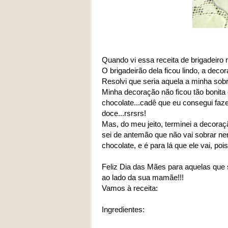
Quando vi essa receita de brigadeiro
O brigadeirão dela ficou lindo, a dec
Resolvi que seria aquela a minha so
Minha decoração não ficou tão bonit
chocolate...cadê que eu consegui faze
doce...rsrsrs!
Mas, do meu jeito, terminei a decoraçã
sei de antemão que não vai sobrar ne
chocolate, e é para lá que ele vai, p
Feliz Dia das Mães para aquelas que 
ao lado da sua mamãe!!!
Vamos à receita:
Ingredientes: