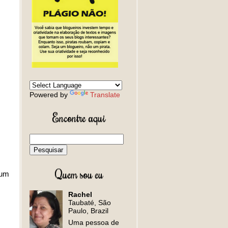
Powered by
Translate
Encontre aqui
Quem sou eu
 um
Rachel
Taubaté, São
Paulo, Brazil
Uma pessoa de