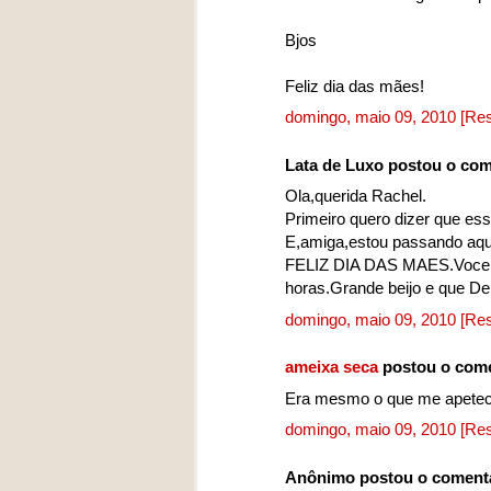
Bjos
Feliz dia das mães!
domingo, maio 09, 2010
[Re
Lata de Luxo postou o co
Ola,querida Rachel.
Primeiro quero dizer que ess
E,amiga,estou passando aqui
FELIZ DIA DAS MAES.Voce q
horas.Grande beijo e que Deu
domingo, maio 09, 2010
[Re
ameixa seca
postou o com
Era mesmo o que me apetecia
domingo, maio 09, 2010
[Re
Anônimo postou o coment