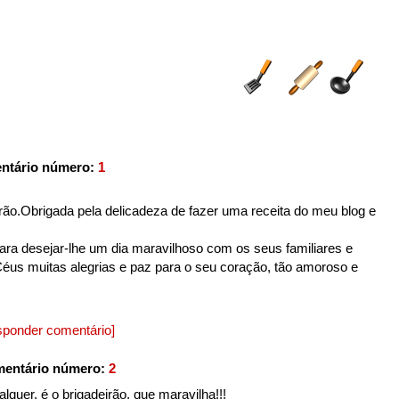
ntário número:
1
rão.Obrigada pela delicadeza de fazer uma receita do meu blog e
ara desejar-lhe um dia maravilhoso com os seus familiares e
Céus muitas alegrias e paz para o seu coração, tão amoroso e
sponder comentário]
mentário número:
2
lquer, é o brigadeirão, que maravilha!!!