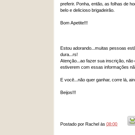
preferir. Ponha, então, as folhas de h
belo e delicioso brigadeirão.
Bom Apetite!!!
Estou adorando...muitas pessoas estão
dura...rs!
Atenção...ao fazer sua inscrição, não
estiverem com essas informações não
E você...não quer ganhar, corre lá, ai
Beijos!!!
Postado por
Rachel
às
08:00