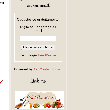
seu
em seu email
Cadastre-se gratuitamente!
Digite seu endereço de
email:
Tecnologia
FeedBurner
Powered by
123ContactForm
Link-me