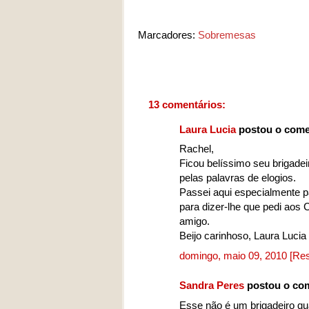
Marcadores:
Sobremesas
13 comentários:
Laura Lucia
postou o come
Rachel,
Ficou belíssimo seu brigadei
pelas palavras de elogios.
Passei aqui especialmente p
para dizer-lhe que pedi aos 
amigo.
Beijo carinhoso, Laura Lucia
domingo, maio 09, 2010
[Re
Sandra Peres
postou o co
Esse não é um brigadeiro qua