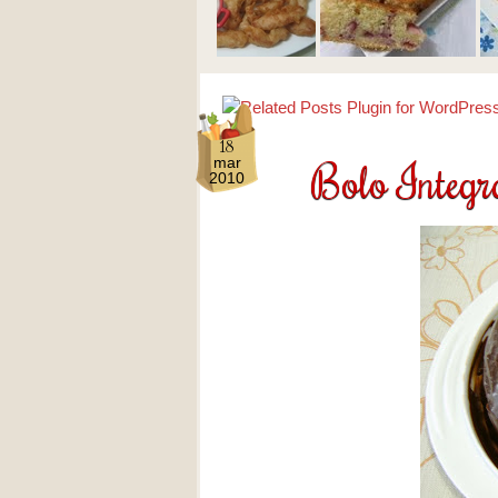
18
Bolo Integr
mar
2010