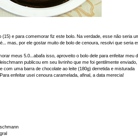
ho (15) e para comemorar fiz este bolo. Na verdade, esse não seria u
... mas, por ele gostar muito de bolo de cenoura, resolvi que seria e
rar meus 5.0...abafa isso, aproveito o bolo dele para enfeitar meu d
 Fleischmann publicou em seu livrinho que me foi gentilmente enviado,
e com uma barra de chocolate ao leite (180g) derretida e misturada
Para enfeitar usei cenoura caramelada, afinal, a data merecia!
leischmann
gral