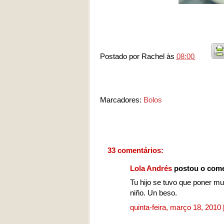
Postado por
Rachel
às
08:00
Marcadores:
Bolos
33 comentários:
Lola Andrés
postou o come
Tu hijo se tuvo que poner mu
niño. Un beso.
quinta-feira, março 18, 2010