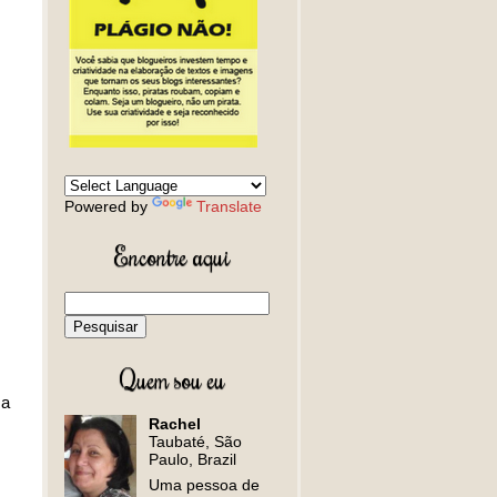
Powered by
Translate
Encontre aqui
Quem sou eu
 a
Rachel
Taubaté, São
Paulo, Brazil
Uma pessoa de