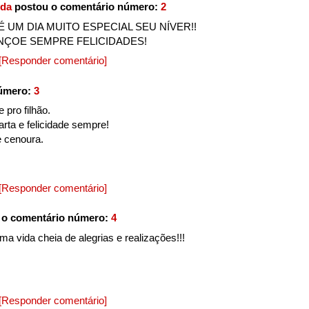
ida
postou o comentário número:
2
É UM DIA MUITO ESPECIAL SEU NÍVER!!
NÇOE SEMPRE FELICIDADES!
[Responder comentário]
número:
3
 pro filhão.
arta e felicidade sempre!
e cenoura.
[Responder comentário]
 o comentário número:
4
 vida cheia de alegrias e realizações!!!
[Responder comentário]