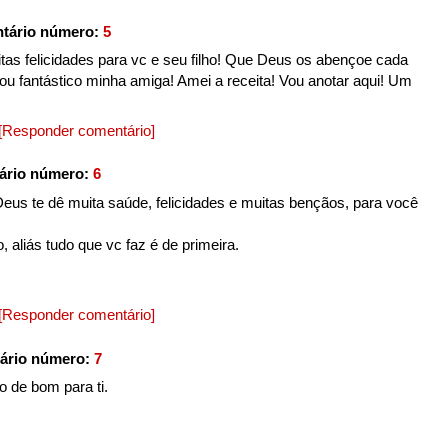
tário número:
5
itas felicidades para vc e seu filho! Que Deus os abençoe cada
cou fantástico minha amiga! Amei a receita! Vou anotar aqui! Um
[Responder comentário]
ário número:
6
us te dê muita saúde, felicidades e muitas bençãos, para você
, aliás tudo que vc faz é de primeira.
[Responder comentário]
ário número:
7
o de bom para ti.