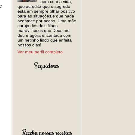
bem com a vida,
e
que acredita que o segredo
está em sempre olhar positivo
para as situações,e que nada
acontece por acaso. Uma mãe
coruja dos dois filhos
maravilhosos que Deus me
deu e agora encantada com
um netinho lindo que enfeita
nossos dias!
Ver meu perfil completo
Seguidores
Receba nossas receitas