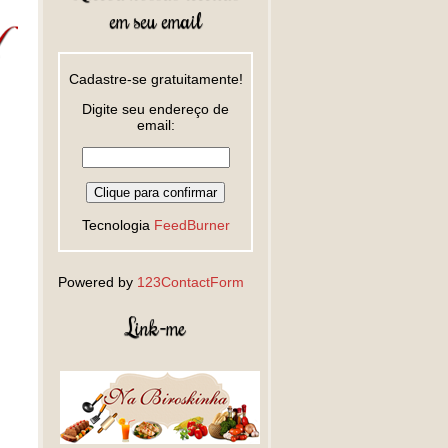
em seu email
Cadastre-se gratuitamente!
Digite seu endereço de
email:
Tecnologia
FeedBurner
Powered by
123ContactForm
Link-me