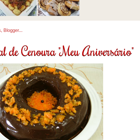
al de Cenoura "Meu Aniversário"