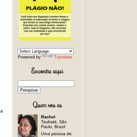
Powered by
Translate
Encontre aqui
Quem sou eu
 a
Rachel
Taubaté, São
Paulo, Brazil
Uma pessoa de