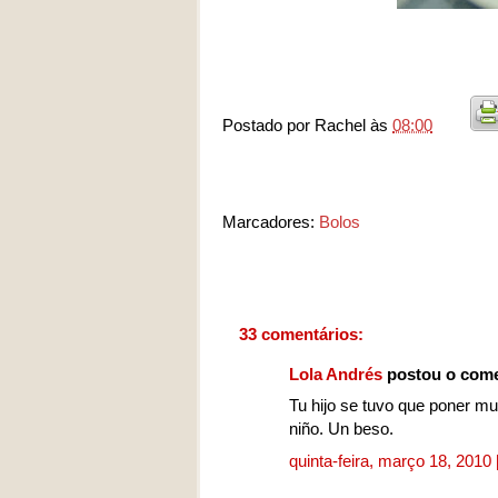
Postado por
Rachel
às
08:00
Marcadores:
Bolos
33 comentários:
Lola Andrés
postou o come
Tu hijo se tuvo que poner mu
niño. Un beso.
quinta-feira, março 18, 2010