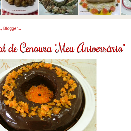
al de Cenoura "Meu Aniversário"