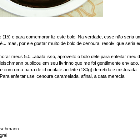
ho (15) e para comemorar fiz este bolo. Na verdade, esse não seria u
... mas, por ele gostar muito de bolo de cenoura, resolvi que seria e
rar meus 5.0...abafa isso, aproveito o bolo dele para enfeitar meu d
 Fleischmann publicou em seu livrinho que me foi gentilmente enviado,
e com uma barra de chocolate ao leite (180g) derretida e misturada
Para enfeitar usei cenoura caramelada, afinal, a data merecia!
leischmann
gral