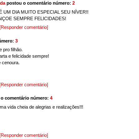
ida
postou o comentário número:
2
É UM DIA MUITO ESPECIAL SEU NÍVER!!
NÇOE SEMPRE FELICIDADES!
[Responder comentário]
número:
3
 pro filhão.
arta e felicidade sempre!
e cenoura.
[Responder comentário]
 o comentário número:
4
 vida cheia de alegrias e realizações!!!
[Responder comentário]