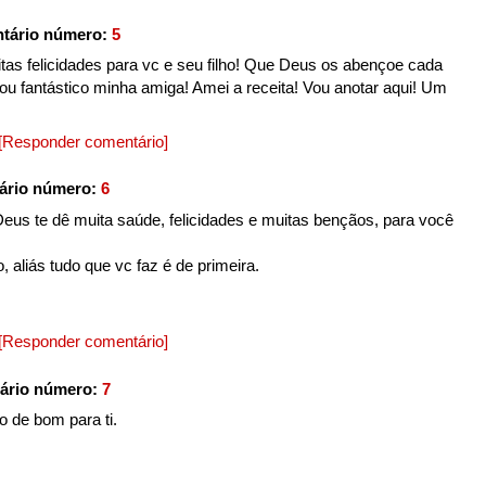
tário número:
5
itas felicidades para vc e seu filho! Que Deus os abençoe cada
cou fantástico minha amiga! Amei a receita! Vou anotar aqui! Um
[Responder comentário]
ário número:
6
us te dê muita saúde, felicidades e muitas bençãos, para você
, aliás tudo que vc faz é de primeira.
[Responder comentário]
ário número:
7
o de bom para ti.