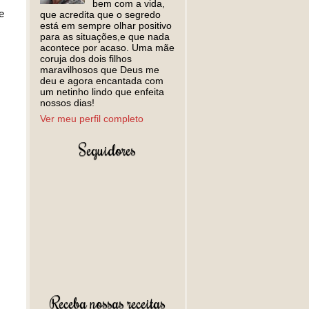
bem com a vida,
e
que acredita que o segredo
está em sempre olhar positivo
para as situações,e que nada
acontece por acaso. Uma mãe
coruja dos dois filhos
maravilhosos que Deus me
deu e agora encantada com
um netinho lindo que enfeita
nossos dias!
Ver meu perfil completo
Seguidores
Receba nossas receitas