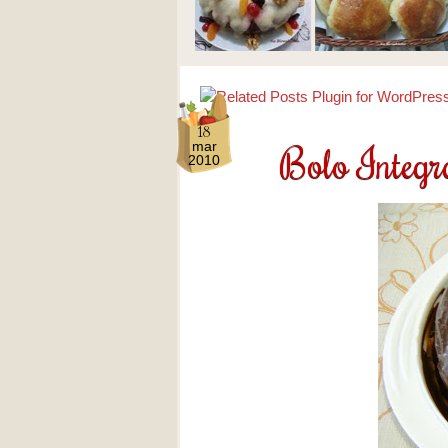
18
Bolo Integr
mar
2010