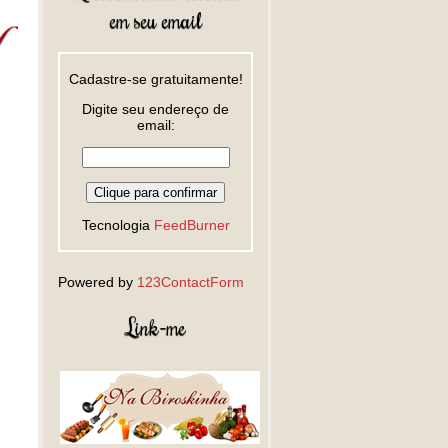
em seu email
Cadastre-se gratuitamente!
Digite seu endereço de
email:
Tecnologia
FeedBurner
Powered by
123ContactForm
Link-me