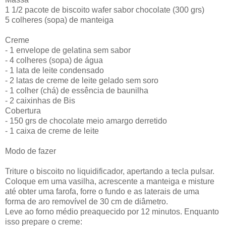
1 1/2 pacote de biscoito wafer sabor chocolate (300 grs)
5 colheres (sopa) de manteiga
Creme
- 1 envelope de gelatina sem sabor
- 4 colheres (sopa) de água
- 1 lata de leite condensado
- 2 latas de creme de leite gelado sem soro
- 1 colher (chá) de essência de baunilha
- 2 caixinhas de Bis
Cobertura
- 150 grs de chocolate meio amargo derretido
- 1 caixa de creme de leite
Modo de fazer
Triture o biscoito no liquidificador, apertando a tecla pulsar.
Coloque em uma vasilha, acrescente a manteiga e misture
até obter uma farofa, forre o fundo e as laterais de uma
forma de aro removível de 30 cm de diâmetro.
Leve ao forno médio preaquecido por 12 minutos. Enquanto
isso prepare o creme: