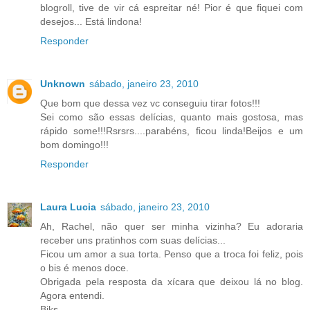
blogroll, tive de vir cá espreitar né! Pior é que fiquei com
desejos... Está lindona!
Responder
Unknown
sábado, janeiro 23, 2010
Que bom que dessa vez vc conseguiu tirar fotos!!!
Sei como são essas delícias, quanto mais gostosa, mas
rápido some!!!Rsrsrs....parabéns, ficou linda!Beijos e um
bom domingo!!!
Responder
Laura Lucia
sábado, janeiro 23, 2010
Ah, Rachel, não quer ser minha vizinha? Eu adoraria
receber uns pratinhos com suas delícias...
Ficou um amor a sua torta. Penso que a troca foi feliz, pois
o bis é menos doce.
Obrigada pela resposta da xícara que deixou lá no blog.
Agora entendi.
Bjks