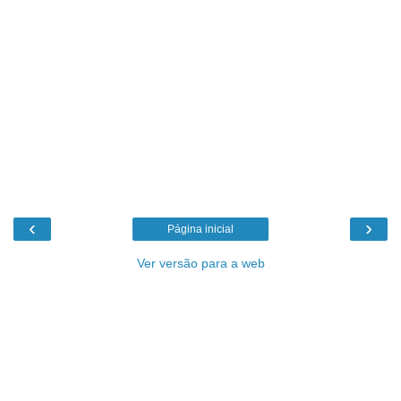
‹
›
Página inicial
Ver versão para a web