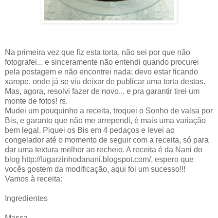
Na primeira vez que fiz esta torta, não sei por que não
fotografei... e sinceramente não entendi quando procurei
pela postagem e não encontrei nada; devo estar ficando
xarope, onde já se viu deixar de publicar uma torta destas.
Mas, agora, resolvi fazer de novo... e pra garantir tirei um
monte de fotos! rs.
Mudei um pouquinho a receita, troquei o Sonho de valsa por
Bis, e garanto que não me arrependi, é mais uma variação
bem legal. Piquei os Bis em 4 pedaços e levei ao
congelador até o momento de seguir com a receita, só para
dar uma textura melhor ao recheio. A receita é da Nani do
blog http://lugarzinhodanani.blogspot.com/, espero que
vocês gostem da modificação, aqui foi um sucesso!!!
Vamos à receita:
Ingredientes
Massa