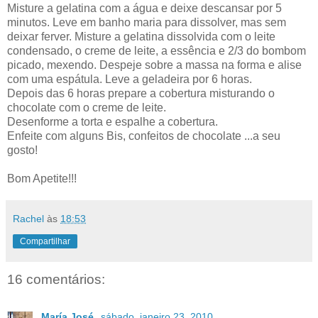
Misture a gelatina com a água e deixe descansar por 5
minutos. Leve em banho maria para dissolver, mas sem
deixar ferver. Misture a gelatina dissolvida com o leite
condensado, o creme de leite, a essência e 2/3 do bombom
picado, mexendo. Despeje sobre a massa na forma e alise
com uma espátula. Leve a geladeira por 6 horas.
Depois das 6 horas prepare a cobertura misturando o
chocolate com o creme de leite.
Desenforme a torta e espalhe a cobertura.
Enfeite com alguns Bis, confeitos de chocolate ...a seu
gosto!
Bom Apetite!!!
Rachel
às
18:53
Compartilhar
16 comentários:
María José
sábado, janeiro 23, 2010