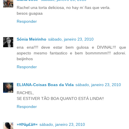
Rachel una torta deliciosa, no hay m´ñas que verla.
besos guapaa
Responder
Sónia Meirinho
sábado, janeiro 23, 2010
ena ena!!!! deve estar bem gulosa e DIVINAL!!! que
aspecto mesmo fantastico e bem bommmmm!!! adorei.
beijinhos
Responder
ELIANA-Coisas Boas da Vida
sábado, janeiro 23, 2010
RACHEL,
SE ESTIVER TÃO BOA QUANTO ESTÁ LINDA!!
Responder
»¤Þäµ£ä¤«
sábado, janeiro 23, 2010