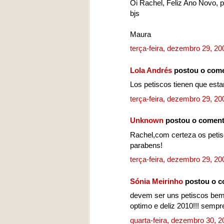
Oi Rachel, Feliz Ano Novo, pr
bjs
Maura
terça-feira, dezembro 29, 2
Lola Andrés
postou o come
Los petiscos tienen que esta
terça-feira, dezembro 29, 2
Unknown
postou o coment
Rachel,com certeza os petis
parabens!
terça-feira, dezembro 29, 2
Sónia Meirinho
postou o c
devem ser uns petiscos bem
optimo e deliz 2010!!! semp
quarta-feira, dezembro 30, 