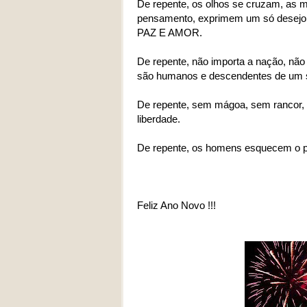
De repente, os olhos se cruzam, as 
pensamento, exprimem um só desejo 
PAZ E AMOR.
De repente, não importa a nação, não 
são humanos e descendentes de um 
De repente, sem mágoa, sem rancor, 
liberdade.
De repente, os homens esquecem o pa
Feliz Ano Novo !!!