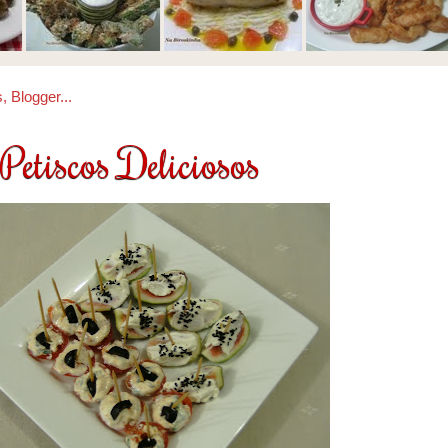
Petiscos Deliciosos