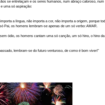
mãos se entrelaçam e os seres humanos, num abraço caloroso, num
e uma só aspiração:
importa a língua, não importa a cor, não importa a origem, porque to
só Pai, os homens lembram-se apenas de um só verbo: AMAR.
sem ódio, os homens cantam uma só canção, um só hino, o hino da
ssado, lembram-se do futuro venturoso, de como é bom viver!"