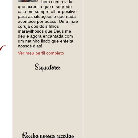
bem com a vida,
que acredita que o segredo
está em sempre olhar positivo
para as situações,e que nada
acontece por acaso. Uma mãe
coruja dos dois filhos
maravilhosos que Deus me
deu e agora encantada com
um netinho lindo que enfeita
nossos dias!
Ver meu perfil completo
Seguidores
Receba nossas receitas