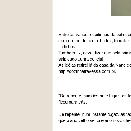
Entre as várias receitinhas de petisc
com creme de ricota Tirolez, tomate 
lindinhos.
Também fiz, devo dizer que pela prime
salpicado...uma delícia!!!
As idéias retirei lá da casa da Nane 
http://cozinhatravessa.com.br/.
"De repente, num instante fugaz, os f
ficou para trás.
De repente, num instante fugaz, as t
que o ano velho se foi e ano novo che