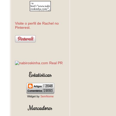
Visite o perfil de Rachel no
Pinterest.
Estatísticas
2048
19093
Widget by
SemNome
Marcadores