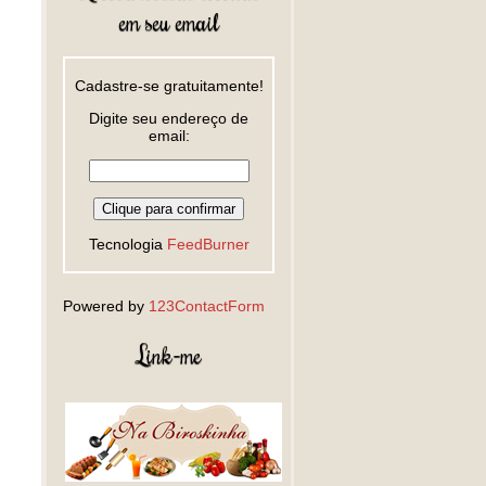
em seu email
Cadastre-se gratuitamente!
Digite seu endereço de
email:
Tecnologia
FeedBurner
Powered by
123ContactForm
Link-me