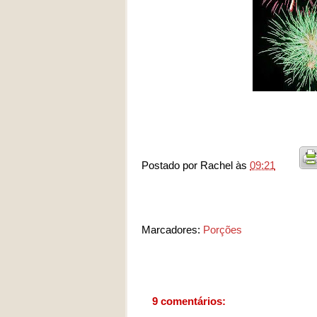
Postado por
Rachel
às
09:21
Marcadores:
Porções
9 comentários: